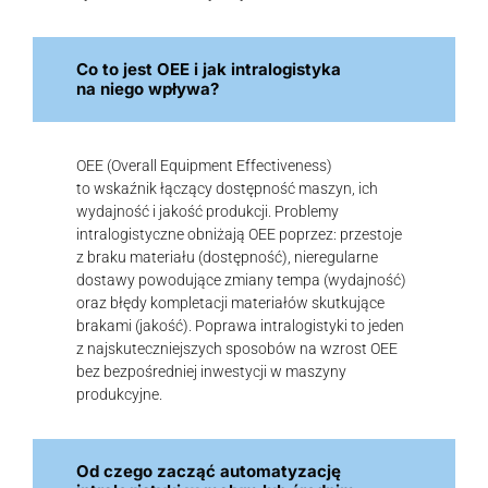
Co to jest OEE i jak intralogistyka
na niego wpływa?
OEE (Overall Equipment Effectiveness)
to wskaźnik łączący dostępność maszyn, ich
wydajność i jakość produkcji. Problemy
intralogistyczne obniżają OEE poprzez: przestoje
z braku materiału (dostępność), nieregularne
dostawy powodujące zmiany tempa (wydajność)
oraz błędy kompletacji materiałów skutkujące
brakami (jakość). Poprawa intralogistyki to jeden
z najskuteczniejszych sposobów na wzrost OEE
bez bezpośredniej inwestycji w maszyny
produkcyjne.
Od czego zacząć automatyzację