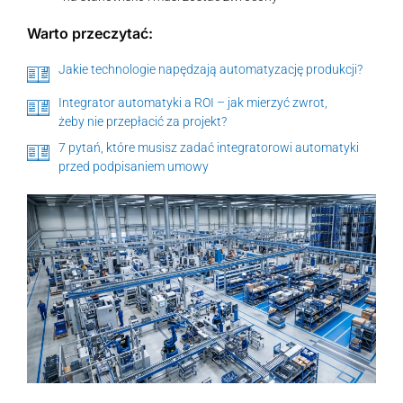
Warto przeczytać:
Jakie technologie napędzają automatyzację produkcji?
Integrator automatyki a ROI – jak mierzyć zwrot,
żeby nie przepłacić za projekt?
7 pytań, które musisz zadać integratorowi automatyki
przed podpisaniem umowy