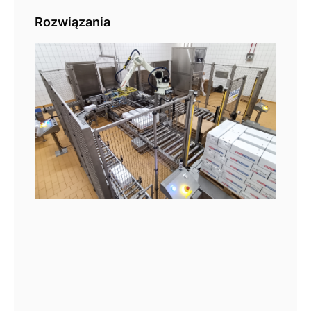
Rozwiązania
Pal
aut