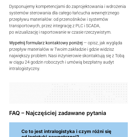
Dysponujemy kompetencjami do zaprojektowania i wdrożenia
systemów sterowania dla całego łańcucha wewnętrznego
przepływu materiałów: od przenośników i systemów
transportowych, przez integrację z PLC i SCADA,
po wizualizację i raportowanie w czasie rzeczywistym.
Wypełnij formularz kontaktowy poniżej
— opisz, jak wygląda
przepływ materiałów w Twoim zakładzie i gdzie widzisz
największy problem. Nasi inżynierowie skontaktują się z Tobą
w ciągu 24 godzin roboczych i umówią bezpłatny audyt
intralogistyczny.
FAQ – Najczęściej zadawane pytania
Co to jest intralogistyka i czym różni się
od logistyki zewnętrznej?