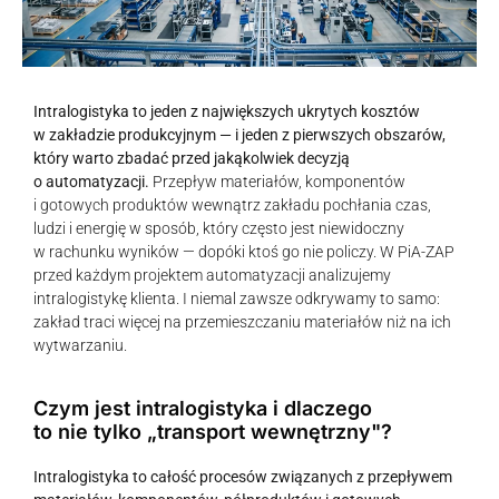
Intralogistyka to jeden z największych ukrytych kosztów
w zakładzie produkcyjnym — i jeden z pierwszych obszarów,
który warto zbadać przed jakąkolwiek decyzją
o automatyzacji.
Przepływ materiałów, komponentów
i gotowych produktów wewnątrz zakładu pochłania czas,
ludzi i energię w sposób, który często jest niewidoczny
w rachunku wyników — dopóki ktoś go nie policzy. W PiA-ZAP
przed każdym projektem automatyzacji analizujemy
intralogistykę klienta. I niemal zawsze odkrywamy to samo:
zakład traci więcej na przemieszczaniu materiałów niż na ich
wytwarzaniu.
Czym jest intralogistyka i dlaczego
to nie tylko „transport wewnętrzny"?
Intralogistyka to całość procesów związanych z przepływem