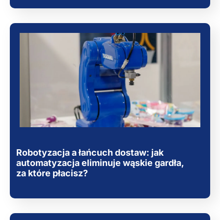
Robotyzacja a łańcuch dostaw: jak
automatyzacja eliminuje wąskie gardła,
za które płacisz?