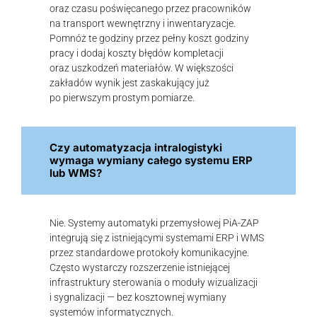
oraz czasu poświęcanego przez pracowników
na transport wewnętrzny i inwentaryzacje.
Pomnóż te godziny przez pełny koszt godziny
pracy i dodaj koszty błędów kompletacji
oraz uszkodzeń materiałów. W większości
zakładów wynik jest zaskakujący już
po pierwszym prostym pomiarze.
Czy automatyzacja intralogistyki
wymaga wymiany całego systemu ERP
lub WMS?
Nie. Systemy automatyki przemysłowej PiA-ZAP
integrują się z istniejącymi systemami ERP i WMS
przez standardowe protokoły komunikacyjne.
Często wystarczy rozszerzenie istniejącej
infrastruktury sterowania o moduły wizualizacji
i sygnalizacji — bez kosztownej wymiany
systemów informatycznych.