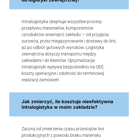
Intralogistyka obejmuje wszystkie procesy
przepływu materiałów, komponentów
i produktów wewnątrz zakładu — od przyjęcia
surowca, przez magazynowanie i dostawy do linii,
aż po odbiór gotowych wyrobów. Logistyka
zewnętrzna dotyczy transportu między
zakładami i do klientów. Optymalizacja
intralogistyki wpływa bezpośrednio na OEE,
koszty operacyjne i zdolność do terminowej
realizacji zamówień.
Jak zmierzyć, ile kosztuje nieefektywna
intralogistyka w moim zakładzie?
Zacznij od zmierzenia czasu przestojów linii
produkcyjnych z powodu braku materiału