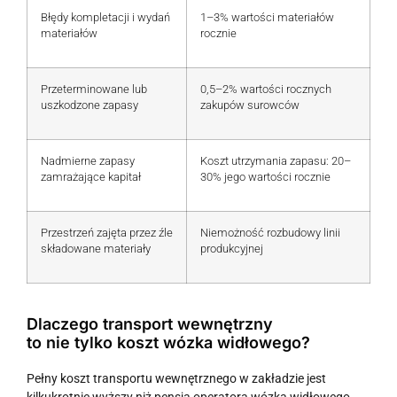
Błędy kompletacji i wydań
1–3% wartości materiałów
materiałów
rocznie
Przeterminowane lub
0,5–2% wartości rocznych
uszkodzone zapasy
zakupów surowców
Nadmierne zapasy
Koszt utrzymania zapasu: 20–
zamrażające kapitał
30% jego wartości rocznie
Przestrzeń zajęta przez źle
Niemożność rozbudowy linii
składowane materiały
produkcyjnej
Dlaczego transport wewnętrzny
to nie tylko koszt wózka widłowego?
Pełny koszt transportu wewnętrznego w zakładzie jest