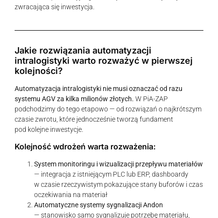
zwracająca się inwestycja.
Jakie rozwiązania automatyzacji
intralogistyki warto rozważyć w pierwszej
kolejności?
Automatyzacja intralogistyki nie musi oznaczać od razu
systemu AGV za kilka milionów złotych.
W PiA-ZAP
podchodzimy do tego etapowo — od rozwiązań o najkrótszym
czasie zwrotu, które jednocześnie tworzą fundament
pod kolejne inwestycje.
Kolejność wdrożeń warta rozważenia:
System monitoringu i wizualizacji przepływu materiałów
— integracja z istniejącym PLC lub ERP, dashboardy
w czasie rzeczywistym pokazujące stany buforów i czas
oczekiwania na materiał
Automatyczne systemy sygnalizacji Andon
— stanowisko samo sygnalizuje potrzebę materiału,