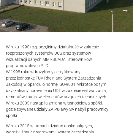
W roku 1995 rozpoczęliśmy działalność w zakresie
rozproszonych systemów DCS oraz systemów
wizualizacji danych MMI/SCADA i sterowników
programowalnych PLC.
W 1998 roku wdrożyliśmy certyfikowany
przez jednostkę TUV Rheinland System Zarządzania
Jakością w oparciu o normę ISO-9001. Wkrótce po tym
uzyskaliśmy uprawnienia UDT w zakresie wytwarzania,
remontów i napraw elementów urządzeń technicznych.
W roku 2005 nastąpiła zmiana własnościowa spółki,
gdzie zbywane udziały ZA Puławy SA nabyli pracownicy
spółki.
W roku 2015 w ramach działań doskonalących,
wdrożyliśmy Zintegrowany System Zarządzania