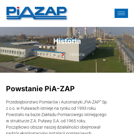
Historia
Home
Historia
Powstanie PiA-ZAP
Przedsiębiorstwo Pomiarów i Automatyki „PiA-ZAP” Sp.
z o.o. w Puławach istnieje na rynku od 1993 roku.
Powstało na bazie Zakładu Pomiarowego istniejącego
w strukturze Z.A. Puławy S.A. od 1965 roku.
Początkowo obszar naszej działalności obejmował
nadzór eksploatacyjny instalacji pomiarowych