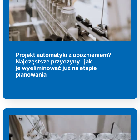
Projekt automatyki z opóźnieniem?
Najczęstsze przyczyny i jak
je wyeliminować już na etapie
planowania