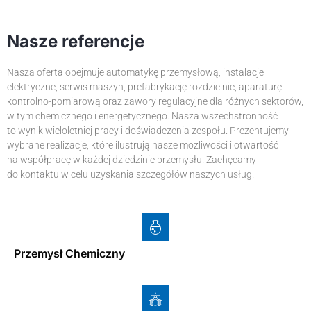
Nasze referencje
Nasza oferta obejmuje automatykę przemysłową, instalacje
elektryczne, serwis maszyn, prefabrykację rozdzielnic, aparaturę
kontrolno-pomiarową oraz zawory regulacyjne dla różnych sektorów,
w tym chemicznego i energetycznego. Nasza wszechstronność
to wynik wieloletniej pracy i doświadczenia zespołu. Prezentujemy
wybrane realizacje, które ilustrują nasze możliwości i otwartość
na współpracę w każdej dziedzinie przemysłu. Zachęcamy
do kontaktu w celu uzyskania szczegółów naszych usług.
Przemysł Chemiczny