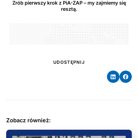
Zrób pierwszy krok z PiA-ZAP – my zajmiemy się
resztą.
UDOSTĘPNIJ
Zobacz również: