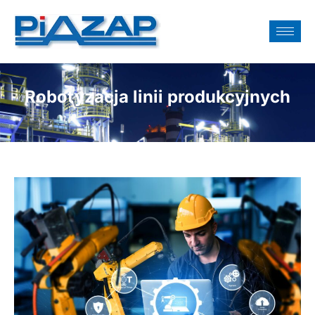
Robotyzacja linii produkcyjnych