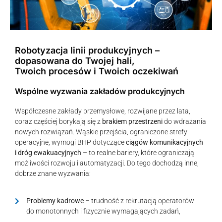
Robotyzacja linii produkcyjnych –
dopasowana do Twojej hali,
Twoich procesów i Twoich oczekiwań
Wspólne wyzwania zakładów produkcyjnych
Współczesne zakłady przemysłowe, rozwijane przez lata,
coraz częściej borykają się z
brakiem przestrzeni
do wdrażania
nowych rozwiązań. Wąskie przejścia, ograniczone strefy
operacyjne, wymogi BHP dotyczące
ciągów komunikacyjnych
i dróg ewakuacyjnych
– to realne bariery, które ograniczają
możliwości rozwoju i automatyzacji. Do tego dochodzą inne,
dobrze znane wyzwania:
Problemy kadrowe
– trudność z rekrutacją operatorów
do monotonnych i fizycznie wymagających zadań,