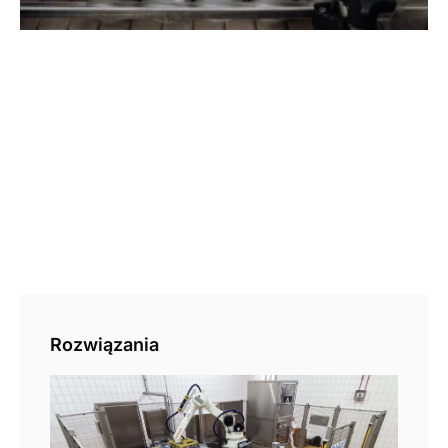
Rozwiązania
Pal
aut