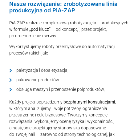
Nasze rozwiązanie: zrobotyzowana linia
produkcyjna od PiA-ZAP
PiA-ZAP realizuje kompleksową robotyzację linii produkcyjnych
w formule
„pod klucz”
— od koncepcji, przez projekt,
po uruchomienie i serwis.
Wykorzystujemy roboty przemysłowe do automatyzacji
procesów takich jak:
paletyzacja i depaletyzacja,
pakowanie produktów
obsługa maszyn i przenoszenie półproduktów,
Każdy projekt poprzedzamy
bezpłatnymi konsultacjami
,
w którym analizujemy Twoje potrzeby, ograniczenia
przestrzenne i cele biznesowe. Tworzymy koncepcję
rozwiązania, wykonujemy ocenę ryzyka i wykonalności,
a następnie projektujemy stanowiska dopasowane
do Twojej hali — zarówno od strony technologicznej, jak