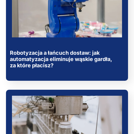
Robotyzacja a łańcuch dostaw: jak
automatyzacja eliminuje wąskie gardła,
za które płacisz?