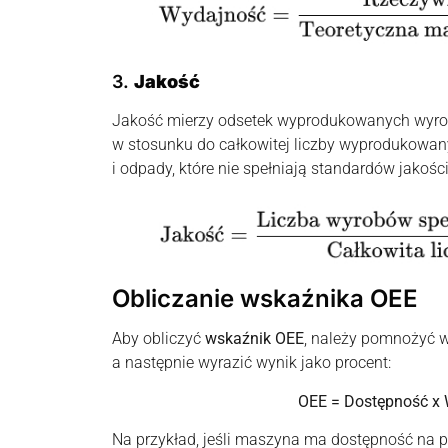
3.
Jakość
Jakość mierzy odsetek wyprodukowanych wyrob
w stosunku do całkowitej liczby wyprodukowan
i odpady, które nie spełniają standardów jakośc
Obliczanie wskaźnika OEE
Aby obliczyć
wskaźnik OEE
, należy pomnożyć wa
a następnie wyrazić wynik jako procent:
OEE = Dostępność x 
Na przykład, jeśli maszyna ma dostępność na 