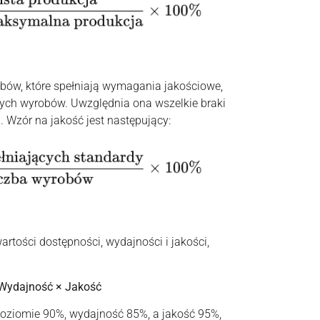
ów, które spełniają wymagania jakościowe,
ych wyrobów. Uwzględnia ona wszelkie braki
i. Wzór na jakość jest następujący:
rtości dostępności, wydajności i jakości,
Wydajność × Jakość
poziomie 90%, wydajność 85%, a jakość 95%,