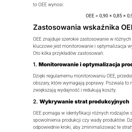
to OEE wynosi:
OEE = 0,90 × 0,85 × 0
Zastosowania wskaźnika OE
OEE znajduje szerokie zastosowanie w różnych 
kluczowe jest monitorowanie i optymalizacja w
Oto kilka przykładów zastosowań:
1.
Monitorowanie i optymalizacja pro
Dzięki regularnemu monitorowaniu OEE, przeds
obszary, które wymagają poprawy. Pozwala to n
zwiększają wydajność i redukują koszty.
2.
Wykrywanie strat produkcyjnych
OEE pomaga w identyfikacji różnych rodzajów st
spowolnienia produkcji czy wady produktów. D
odpowiednie kroki, aby zminimalizować te strat