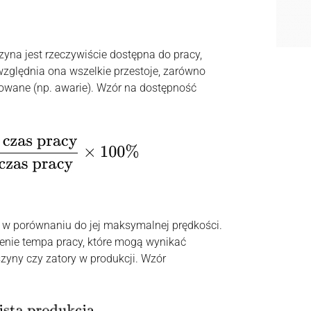
yna jest rzeczywiście dostępna do pracy,
ględnia ona wszelkie przestoje, zarówno
nowane (np. awarie). Wzór na dostępność
 w porównaniu do jej maksymalnej prędkości.
enie tempa pracy, które mogą wynikać
szyny czy zatory w produkcji. Wzór