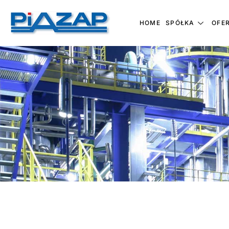
HOME
SPÓŁKA
OFE