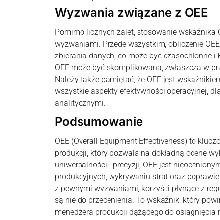
Wyzwania związane z OEE
Pomimo licznych zalet, stosowanie wskaźnika 
wyzwaniami. Przede wszystkim, obliczenie OE
zbierania danych, co może być czasochłonne i 
OEE może być skomplikowana, zwłaszcza w pr
Należy także pamiętać, że OEE jest wskaźnikie
wszystkie aspekty efektywności operacyjnej, dl
analitycznymi.
Podsumowanie
OEE (Overall Equipment Effectiveness) to kluc
produkcji, który pozwala na dokładną ocenę wy
uniwersalności i precyzji, OEE jest nieocenion
produkcyjnych, wykrywaniu strat oraz poprawie
z pewnymi wyzwaniami, korzyści płynące z reg
są nie do przecenienia. To wskaźnik, który pow
menedżera produkcji dążącego do osiągnięcia n