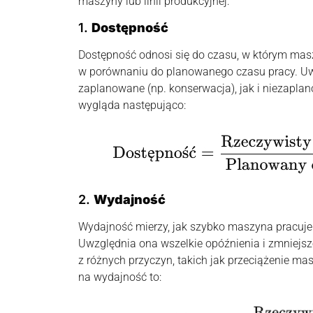
maszyny lub linii produkcyjnej:
1.
Dostępność
Dostępność odnosi się do czasu, w którym masz
w porównaniu do planowanego czasu pracy. Uwz
zaplanowane (np. konserwacja), jak i niezapla
wygląda następująco:
2.
Wydajność
Wydajność mierzy, jak szybko maszyna pracuje
Uwzględnia ona wszelkie opóźnienia i zmniejsz
z różnych przyczyn, takich jak przeciążenie ma
na wydajność to: