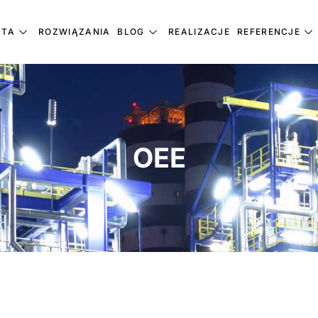
RTA
ROZWIĄZANIA
BLOG
REALIZACJE
REFERENCJE
OEE