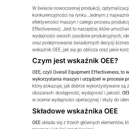
W świecie nowoczesnej produkcji, optymalizacj
konkurencyjności na rynku. Jednym z najważni
efektywności maszyn i całego procesu produkcy
Effectiveness). Jest to narzędzie, które umożl
wydajności swoich zasobów produkcyjnych, id
oraz podejmowanie świadomych decyzji biznes
wskaźnik OEE, jak się go oblicza oraz jakie kor
Czym jest wskaźnik OEE?
OEE, czyli Overall Equipment Effectiveness, to
wykorzystania maszyn i urządzeń w procesie 
który pokazuje, jak dobrze wykorzystywane są
obszarach: dostępność, wydajność i jakość.
OE
w ocenie wydajności operacyjnej i służy do iden
Składowe wskaźnika OEE
OEE
składa się z trzech głównych elementów, k