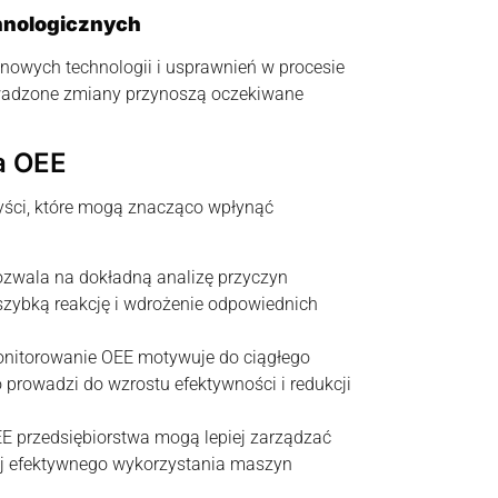
hnologicznych
owych technologii i usprawnień w procesie
wadzone zmiany przynoszą oczekiwane
a OEE
yści, które mogą znacząco wpłynąć
zwala na dokładną analizę przyczyn
zybką reakcję i wdrożenie odpowiednich
nitorowanie OEE motywuje do ciągłego
prowadzi do wzrostu efektywności i redukcji
E przedsiębiorstwa mogą lepiej zarządzać
ej efektywnego wykorzystania maszyn