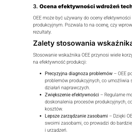
3.
Ocena efektywności wdrożeń tec
OEE może być używany do oceny efektywności n
produkcyjnym. Pozwala to na ocenę, czy wpro
rezultaty.
Zalety stosowania wskaźnik
Stosowanie wskaźnika OEE przynosi wiele korz
na efektywność produkcji:
Precyzyjna diagnoza problemów
– OEE po
problemów produkcyjnych, co umożliwia s
działań naprawczych.
Zwiększenie efektywności
– Regularne mo
doskonalenia procesów produkcyjnych, co 
kosztów.
Lepsze zarządzanie zasobami
– Dzięki OE
swoimi zasobami, co prowadzi do bardzi
i urządzeń.