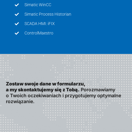
Simatic WinCC
Simatic Process Historian
SCADA HMI: iFIX
ControlMaestro
Zostaw swoje dane w formularzu,
a my skontaktujemy się z Tobą.
Porozmawiamy
o Twoich oczekiwaniach i przygotujemy optymalne
rozwiązanie.