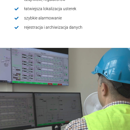
łatwiejsza lokalizacja usterek
szybkie alarmowanie
rejestracja i archiwizacja danych