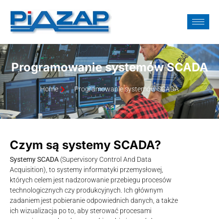
Programowanie systemów SCADA
Home
Programowanie systemów SCADA
Czym są systemy SCADA?
Systemy SCADA
(Supervisory Control And Data
Acquisition), to systemy informatyki przemysłowej,
których celem jest nadzorowanie przebiegu procesów
technologicznych czy produkcyjnych. Ich głównym
zadaniem jest pobieranie odpowiednich danych, a także
ich wizualizacja po to, aby sterować procesami