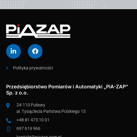
Polityka prywatności
Przedsiębiorstwo Pomiarów i Automatyki „PiA-ZAP”
Sp. z o.o.
24-110 Puławy
al. Tysiąclecia Państwa Polskiego 13
+48 81 473 10 01
697 619 966
kontakt@piazap.com.pl