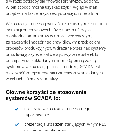
a w razie potrzeby alarmować i archiwizować dane.
W ten sposób można uzyskać szybki wgląd w stan
urządzeń, a także przyspieszyć pracę ich operatora
Wizualizacja procesu jest dziś nieodłącznym elementem
instalacji przemysłowych. Dzięki niej możliwy jest
monitoring parametrów w czasie rzeczywistym,
zarządzanie i nadzór nad prawidłowym przebiegiem
procesów produkcyjnych. Wdrażane przez nas systemy
umożliwiają szybkie i łatwe wychwycenie usterek lub
odstępstw od zakładanych norm. Ogromną zaletą
systemów wizualizacji procesu produkcji SCADA jest
możliwość zarejestrowania i zarchiwizowania danych
w celu ich późniejszej analizy.
Główne korzyści ze stosowania
systemów SCADA to:
graficzna wizualizacja procesu i jego
raportowanie,
prezentacja urządzeń sterujących, w tym PLC,
czujników, regulatorów