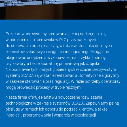
Prezentowane systemy sterowania pełnią nadrzędną rolę
w odniesieniu do sterowników PLC przeznaczonych
do sterowania pracą maszyny, a także w stosunku do innych
elementów składowych ciągu technologicznego. Mogą one
obejmować urządzenia wykonawcze, na przykład pompy
czy zawory, a także aparaturę pomiarową jak czujniki.
Na podstawie tych danych pobieranych w czasie rzeczywistym
systemy SCADA są w stanie realizować automatyczne algorytmy
w zakresie sterowania oraz regulacji. W razie potrzeby operatorzy
mogą prowadzić procesy w trybie ręcznym.
Nasza firma oferuje Państwu nowoczesne rozwiązania
technologiczne w zakresie systemów SCADA. Zapewniamy pełną
obsługę w ramach ich doboru do potrzeb klientów, a także
instalacji, programowania i wsparcia w eksploatacji.