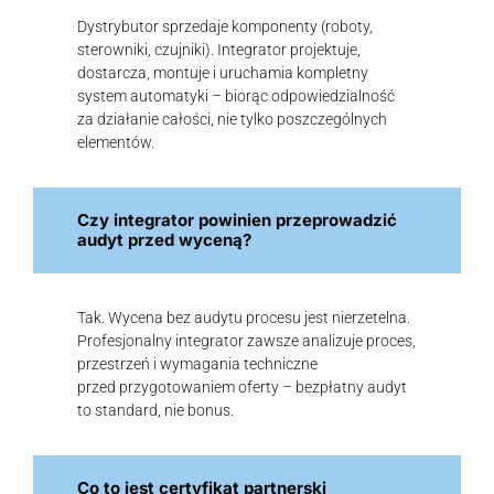
Dystrybutor sprzedaje komponenty (roboty,
sterowniki, czujniki). Integrator projektuje,
dostarcza, montuje i uruchamia kompletny
system automatyki – biorąc odpowiedzialność
za działanie całości, nie tylko poszczególnych
elementów.
Czy integrator powinien przeprowadzić
audyt przed wyceną?
Tak. Wycena bez audytu procesu jest nierzetelna.
Profesjonalny integrator zawsze analizuje proces,
przestrzeń i wymagania techniczne
przed przygotowaniem oferty – bezpłatny audyt
to standard, nie bonus.
Co to jest certyfikat partnerski