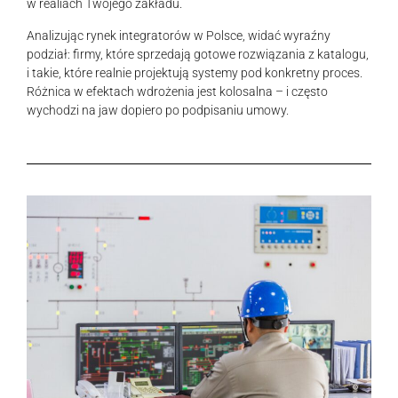
w realiach Twojego zakładu.
Analizując rynek integratorów w Polsce, widać wyraźny
podział: firmy, które sprzedają gotowe rozwiązania z katalogu,
i takie, które realnie projektują systemy pod konkretny proces.
Różnica w efektach wdrożenia jest kolosalna – i często
wychodzi na jaw dopiero po podpisaniu umowy.