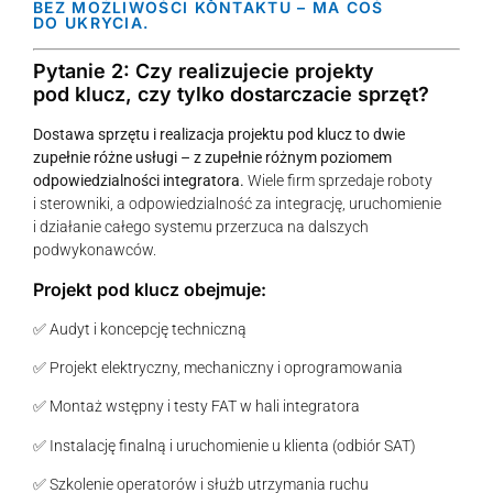
BEZ MOŻLIWOŚCI KONTAKTU – MA COŚ
DO UKRYCIA.
Pytanie 2: Czy realizujecie projekty
pod klucz, czy tylko dostarczacie sprzęt?
Dostawa sprzętu i realizacja projektu pod klucz to dwie
zupełnie różne usługi – z zupełnie różnym poziomem
odpowiedzialności integratora.
Wiele firm sprzedaje roboty
i sterowniki, a odpowiedzialność za integrację, uruchomienie
i działanie całego systemu przerzuca na dalszych
podwykonawców.
Projekt pod klucz obejmuje:
✅ Audyt i koncepcję techniczną
✅ Projekt elektryczny, mechaniczny i oprogramowania
✅ Montaż wstępny i testy FAT w hali integratora
✅ Instalację finalną i uruchomienie u klienta (odbiór SAT)
✅ Szkolenie operatorów i służb utrzymania ruchu