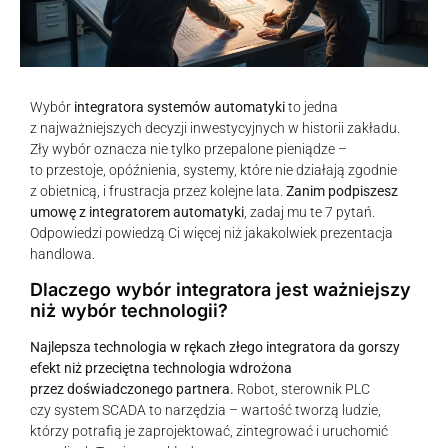
Wybór
integratora systemów automatyki
to jedna
z najważniejszych decyzji inwestycyjnych w historii zakładu.
Zły wybór oznacza nie tylko przepalone pieniądze –
to przestoje, opóźnienia, systemy, które nie działają zgodnie
z obietnicą, i frustracja przez kolejne lata.
Zanim podpiszesz
umowę z integratorem automatyki
, zadaj mu te 7 pytań.
Odpowiedzi powiedzą Ci więcej niż jakakolwiek prezentacja
handlowa.
Dlaczego wybór integratora jest ważniejszy
niż wybór technologii?
Najlepsza technologia w rękach złego integratora da gorszy
efekt niż przeciętna technologia wdrożona
przez doświadczonego partnera.
Robot, sterownik PLC
czy system SCADA to narzędzia – wartość tworzą ludzie,
którzy potrafią je zaprojektować, zintegrować i uruchomić