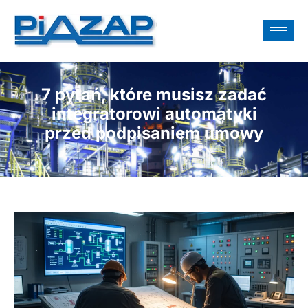
7 pytań, które musisz zadać
integratorowi automatyki
przed podpisaniem umowy