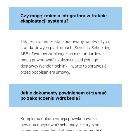
Czy mogę zmienić integratora w trakcie
eksploatacji systemu?
Tak, jeśli system został zbudowany na otwartych,
standardowych platformach (Siemens, Schneider,
ABB). Systemy zamknięte lub niestandardowe
mogą powodować uzależnienie od jednego
dostawcy (vendor lock-in) – warto to sprawdzić
przed podpisaniem umowy.
Jakie dokumenty powinienem otrzymać
po zakończeniu wdrożenia?
Kompletna dokumentacja powykonawcza
powinna obejmować: schematy elektryczne
i pneumatyczne, kod źródłowy programu PLC