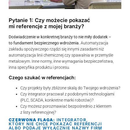
Pytanie 1: Czy możecie pokazać
mi referencje z mojej branży?
Doświadczenie w konkretnej branży to nie miły dodatek –
to fundament bezpiecznego wdrożenia.
Automatyzacja
zakładu spożywczego rządzi się innymi zasadami niż
automatyzacja linii chemicznej czy spawalnia w przemyśle
metalowym. Inne normy, inne wymagania bezpieczeństwa,
inna specyfika produktu i procesu.
Czego szukać w referencjach:
Czy projekty były zbliżone skalą do Twojego wdrożenia?
Czy integrator pracował z podobnymi technologiami
(PLC, SCADA, konkretne marki robotów)?
Czy możesz porozmawiać bezpośrednio z klientem
z listy referencyjnej?
CZERWONA FLAGA:
INTEGRATOR,
KTÓRY NIE CHCE POKAZAĆ REFERENCJI
ALBO PODAJE WYŁĄCZNIE NAZWY FIRM