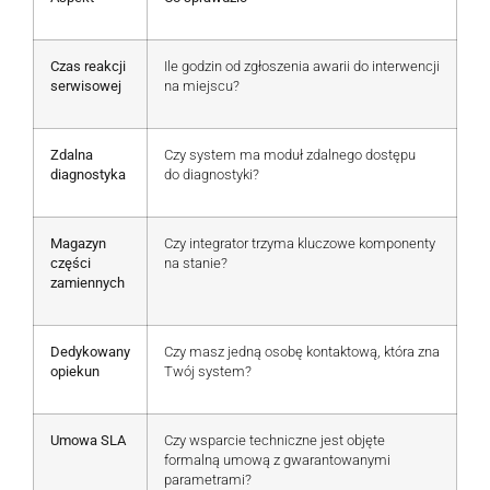
Czas reakcji
Ile godzin od zgłoszenia awarii do interwencji
serwisowej
na miejscu?
Zdalna
Czy system ma moduł zdalnego dostępu
diagnostyka
do diagnostyki?
Magazyn
Czy integrator trzyma kluczowe komponenty
części
na stanie?
zamiennych
Dedykowany
Czy masz jedną osobę kontaktową, która zna
opiekun
Twój system?
Umowa SLA
Czy wsparcie techniczne jest objęte
formalną umową z gwarantowanymi
parametrami?