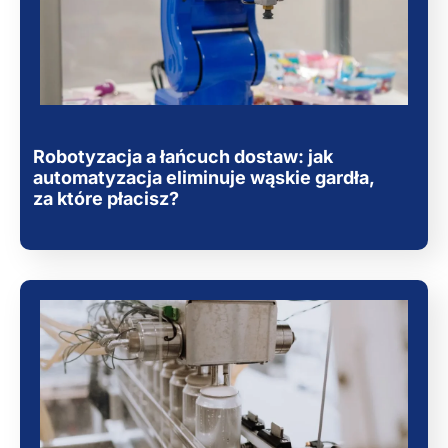
Robotyzacja a łańcuch dostaw: jak
automatyzacja eliminuje wąskie gardła,
za które płacisz?