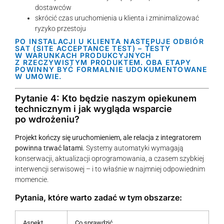
dostawców
skrócić czas uruchomienia u klienta i zminimalizować
ryzyko przestoju
PO INSTALACJI U KLIENTA NASTĘPUJE ODBIÓR
SAT (SITE ACCEPTANCE TEST) – TESTY
W WARUNKACH PRODUKCYJNYCH
Z RZECZYWISTYM PRODUKTEM. OBA ETAPY
POWINNY BYĆ FORMALNIE UDOKUMENTOWANE
W UMOWIE.
Pytanie 4: Kto będzie naszym opiekunem
technicznym i jak wygląda wsparcie
po wdrożeniu?
Projekt kończy się uruchomieniem, ale relacja z integratorem
powinna trwać latami.
Systemy automatyki wymagają
konserwacji, aktualizacji oprogramowania, a czasem szybkiej
interwencji serwisowej – i to właśnie w najmniej odpowiednim
momencie.
Pytania, które warto zadać w tym obszarze:
Aspekt
Co sprawdzić