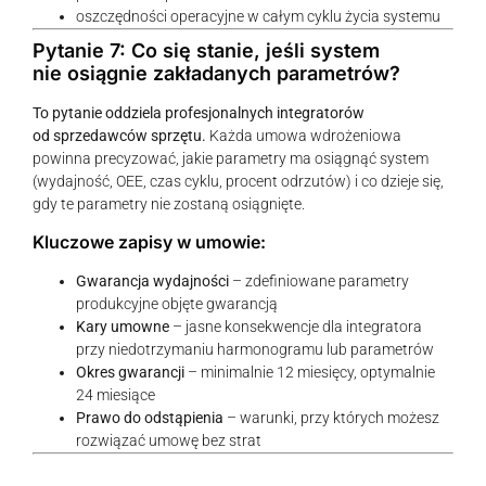
oszczędności operacyjne w całym cyklu życia systemu
Pytanie 7: Co się stanie, jeśli system
nie osiągnie zakładanych parametrów?
To pytanie oddziela profesjonalnych integratorów
od sprzedawców sprzętu.
Każda umowa wdrożeniowa
powinna precyzować, jakie parametry ma osiągnąć system
(wydajność, OEE, czas cyklu, procent odrzutów) i co dzieje się,
gdy te parametry nie zostaną osiągnięte.
Kluczowe zapisy w umowie:
Gwarancja wydajności
– zdefiniowane parametry
produkcyjne objęte gwarancją
Kary umowne
– jasne konsekwencje dla integratora
przy niedotrzymaniu harmonogramu lub parametrów
Okres gwarancji
– minimalnie 12 miesięcy, optymalnie
24 miesiące
Prawo do odstąpienia
– warunki, przy których możesz
rozwiązać umowę bez strat