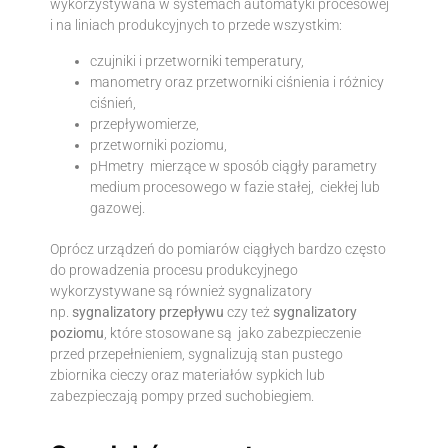
wykorzystywana w systemach automatyki procesowej
i na liniach produkcyjnych to przede wszystkim:
czujniki i przetworniki temperatury,
manometry oraz przetworniki ciśnienia i różnicy
ciśnień,
przepływomierze,
przetworniki poziomu,
pHmetry mierzące w sposób ciągły parametry
medium procesowego w fazie stałej, ciekłej lub
gazowej.
Oprócz urządzeń do pomiarów ciągłych bardzo często
do prowadzenia procesu produkcyjnego
wykorzystywane są również sygnalizatory
np.
sygnalizatory przepływu
czy też
sygnalizatory
poziomu
, które stosowane są jako zabezpieczenie
przed przepełnieniem, sygnalizują stan pustego
zbiornika cieczy oraz materiałów sypkich lub
zabezpieczają pompy przed suchobiegiem.