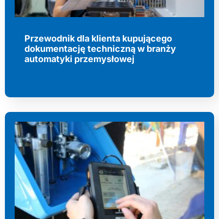
Przewodnik dla klienta kupującego
dokumentację techniczną w branży
automatyki przemysłowej