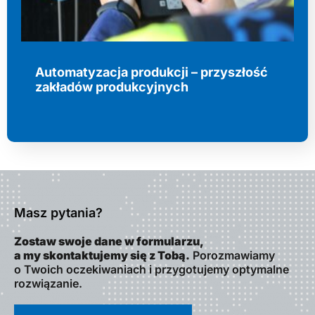
Automatyzacja produkcji – przyszłość
zakładów produkcyjnych
Masz pytania?
Zostaw swoje dane w formularzu,
a my skontaktujemy się z Tobą.
Porozmawiamy
o Twoich oczekiwaniach i przygotujemy optymalne
rozwiązanie.