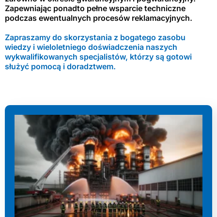
Zapewniając ponadto pełne wsparcie techniczne
podczas ewentualnych procesów reklamacyjnych.
Zapraszamy do skorzystania z bogatego zasobu
wiedzy i wieloletniego doświadczenia naszych
wykwalifikowanych specjalistów, którzy są gotowi
służyć pomocą i doradztwem.