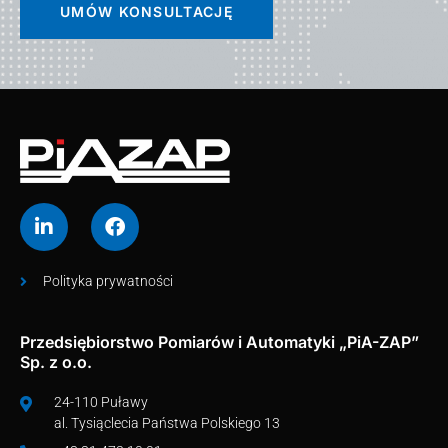
UMÓW KONSULTACJĘ
Polityka prywatności
Przedsiębiorstwo Pomiarów i Automatyki „PiA-ZAP”
Sp. z o.o.
24-110 Puławy
al. Tysiąclecia Państwa Polskiego 13