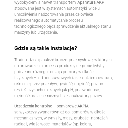
wydobyciem, a nawet transportem.
Aparatura AKP
stosowana jest w systemach automatyki w celu
umożliwienia nadzorowania przez człowieka
realizowanego automatycznie procesu
technologicznego bądź sprawdzenie aktualnego stanu
maszyny lub urządzenia.
Gdzie są takie instalacje?
Trudno dzisiaj znaleźć branże przemysłowe, w których
do prowadzenia procesu produkcyjnego nie byłyby
potrzebne różnego rodzaju pomiary wielkości
fizycznych – od podstawowych takich jak temperatura,
ciśnienie przez przepływ, gęstość, objętość, poziom
czy też fizykochemicznych jak pH, przewodność,
mętność oraz chemicznych jak analizatory gazów.
Urządzenia kontrolno – pomiarowe AKPiA
są wykorzystywane również do pomiarów wielkości
mechanicznych, w tym siły, masy, grubości, naprężeń,
radiacji, właściwości materiałów (np. koloru,