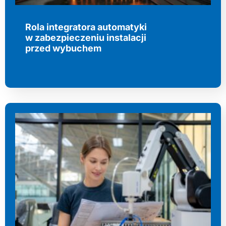
Rola integratora automatyki
w zabezpieczeniu instalacji
przed wybuchem