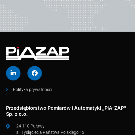
Polityka prywatności
Przedsiębiorstwo Pomiarów i Automatyki „PiA-ZAP”
Sp. z o.o.
24-110 Puławy
al. Tysiąclecia Państwa Polskiego 13