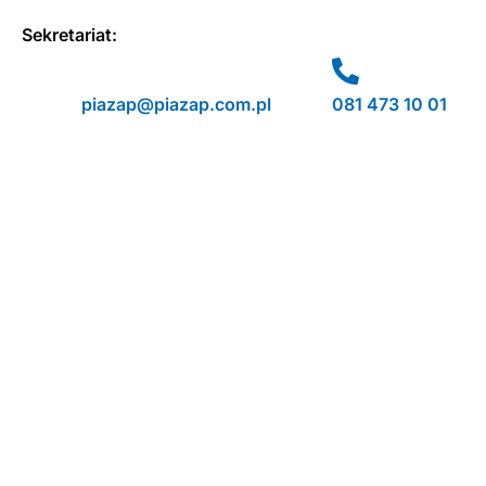
Sekretariat:
piazap@piazap.com.pl
081 473 10 01