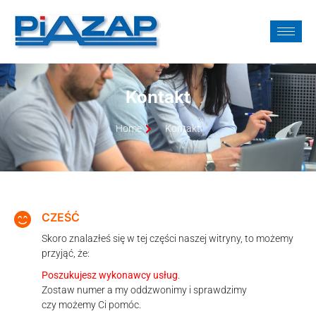
Kontakt
Home
Kontakt
CZEŚĆ
Skoro znalazłeś się w tej części naszej witryny, to możemy
przyjąć, że:
Poszukujesz wykonawcy usług
.
Zostaw numer a my oddzwonimy i sprawdzimy
czy możemy Ci pomóc.