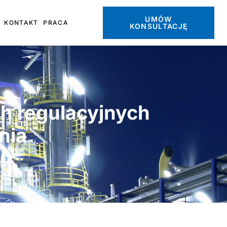
UMÓW
KONTAKT
PRACA
KONSULTACJĘ
ch regulacyjnych
nia