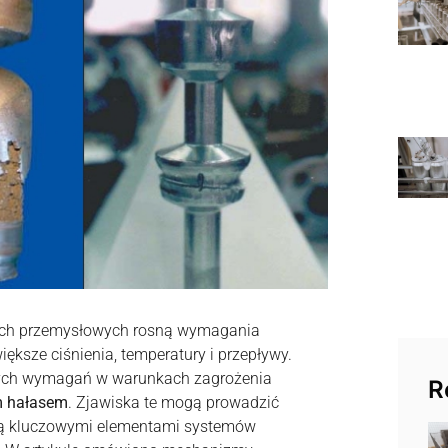
ach przemysłowych rosną wymagania
iększe ciśnienia, temperatury i przepływy.
 tych wymagań w warunkach zagrożenia
R
 hałasem
. Zjawiska te mogą prowadzić
są kluczowymi elementami systemów