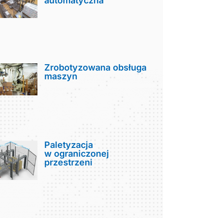
automatyczna
Zrobotyzowana obsługa
maszyn
Paletyzacja
w ograniczonej
przestrzeni