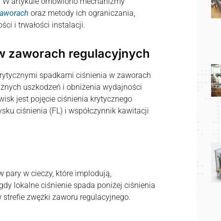
e. W artykule omówiono mechanizmy
aworach
oraz metody ich ograniczania,
i i trwałości instalacji.
 w zaworach regulacyjnych
 krytycznymi spadkami ciśnienia w zaworach
żnych uszkodzeń i obniżenia wydajności
sk jest pojęcie ciśnienia krytycznego
ku ciśnienia (FL) i współczynnik kawitacji
pary w cieczy, które implodują,
gdy lokalne ciśnienie spada poniżej ciśnienia
 strefie zwężki zaworu regulacyjnego.