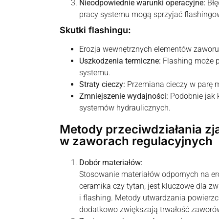
Nieodpowiednie warunki operacyjne:
Błę
pracy systemu mogą sprzyjać flashingow
Skutki flashingu:
Erozja wewnętrznych elementów zaworu
Uszkodzenia termiczne:
Flashing może 
systemu.
Straty cieczy:
Przemiana cieczy w parę m
Zmniejszenie wydajności:
Podobnie jak 
systemów hydraulicznych.
Metody przeciwdziałania z
w zaworach regulacyjnych
Dobór materiałów:
Stosowanie materiałów odpornych na erozję
ceramika czy tytan, jest kluczowe dla 
i flashing. Metody utwardzania powierzch
dodatkowo zwiększają trwałość zaworó