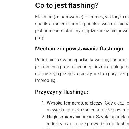
Co to jest flashing?
Flashing (odparowanie) to proces, w którym ci
spadku ciśnienia poniżej punktu wrzenia ciecz
jest procesem stabilnym, gdzie ciecz nie powr
pary.
Mechanizm powstawania flashingu
Podobnie jak w przypadku kawitacji, flashing 
jej ciśnienia pary nasyconej. Różnica polega 
do trwałego przejścia cieczy w stan pary, bez
implodują.
Przyczyny flashingu:
Wysoka temperatura cieczy:
Gdy ciecz je
niewielki spadek ciśnienia może powodo
Nagłe zmiany ciśnienia:
Szybki spadek c
redukcyjnym, może prowadzić do flashi