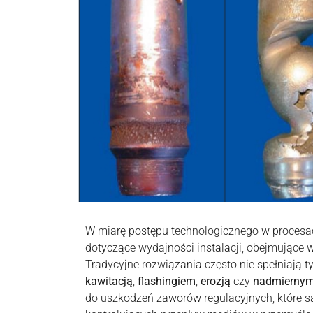
W miarę postępu technologicznego w proces
dotyczące wydajności instalacji, obejmujące w
Tradycyjne rozwiązania często nie spełniają
kawitacją
,
flashingiem
,
erozją
czy
nadmiernym
do uszkodzeń zaworów regulacyjnych, które 