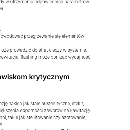
dy w utrzymaniu odpowiednich parametrów
i.
.
powodować przegrzewanie się elementów
oże prowadzić do strat cieczy w systemie.
kawitacja, flashing może obniżać wydajność
jawiskom krytycznym
, takich jak stale austenityczne, stellit,
zwiększenia odporności zaworów na kawitację
ni, takie jak stellitowanie czy azotowanie,
w.