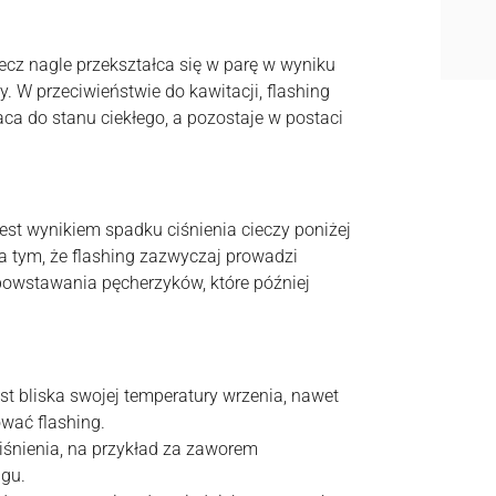
ecz nagle przekształca się w parę w wyniku
y. W przeciwieństwie do kawitacji, flashing
aca do stanu ciekłego, a pozostaje w postaci
jest wynikiem spadku ciśnienia cieczy poniżej
na tym, że flashing zazwyczaj prowadzi
 powstawania pęcherzyków, które później
st bliska swojej temperatury wrzenia, nawet
wać flashing.
iśnienia, na przykład za zaworem
ngu.