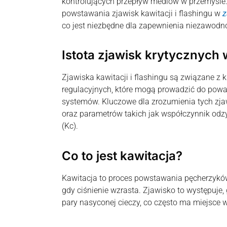
kontrolujących przepływ mediów w przemyśl
powstawania zjawisk kawitacji i flashingu w
z
co jest niezbędne dla zapewnienia niezawodnośc
Istota zjawisk krytycznych
Zjawiska kawitacji i flashingu są związane z
regulacyjnych, które mogą prowadzić do powa
systemów. Kluczowe dla zrozumienia tych zjawi
oraz parametrów takich jak współczynnik odzys
(Kc).
Co to jest kawitacja?
Kawitacja to proces powstawania pęcherzyków 
gdy ciśnienie wzrasta. Zjawisko to występuje, 
pary nasyconej cieczy, co często ma miejsce w