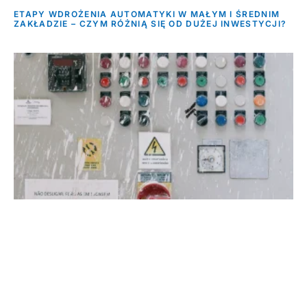
ETAPY WDROŻENIA AUTOMATYKI W MAŁYM I ŚREDNIM
ZAKŁADZIE – CZYM RÓŻNIĄ SIĘ OD DUŻEJ INWESTYCJI?