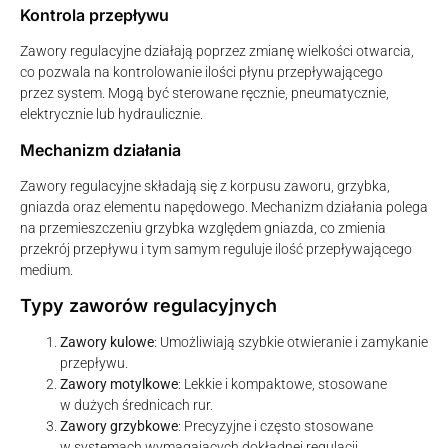
Kontrola przepływu
Zawory regulacyjne działają poprzez zmianę wielkości otwarcia,
co pozwala na kontrolowanie ilości płynu przepływającego
przez system. Mogą być sterowane ręcznie, pneumatycznie,
elektrycznie lub hydraulicznie.
Mechanizm działania
Zawory regulacyjne składają się z korpusu zaworu, grzybka,
gniazda oraz elementu napędowego. Mechanizm działania polega
na przemieszczeniu grzybka względem gniazda, co zmienia
przekrój przepływu i tym samym reguluje ilość przepływającego
medium.
Typy zaworów regulacyjnych
Zawory kulowe
: Umożliwiają szybkie otwieranie i zamykanie
przepływu.
Zawory motylkowe
: Lekkie i kompaktowe, stosowane
w dużych średnicach rur.
Zawory grzybkowe
: Precyzyjne i często stosowane
w systemach wymagających dokładnej regulacji.