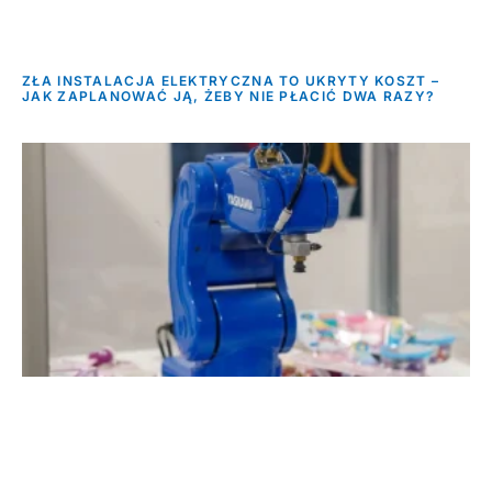
ZŁA INSTALACJA ELEKTRYCZNA TO UKRYTY KOSZT –
JAK ZAPLANOWAĆ JĄ, ŻEBY NIE PŁACIĆ DWA RAZY?