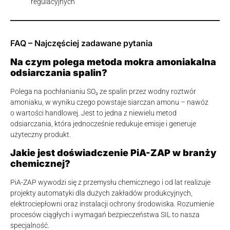
regulacyjnych
FAQ – Najczęściej zadawane pytania
Na czym polega metoda mokra amoniakalna
odsiarczania spalin?
Polega na pochłanianiu SO₂ ze spalin przez wodny roztwór
amoniaku, w wyniku czego powstaje siarczan amonu – nawóz
o wartości handlowej. Jest to jedna z niewielu metod
odsiarczania, która jednocześnie redukuje emisje i generuje
użyteczny produkt.
Jakie jest doświadczenie PiA-ZAP w branży
chemicznej?
PiA-ZAP wywodzi się z przemysłu chemicznego i od lat realizuje
projekty automatyki dla dużych zakładów produkcyjnych,
elektrociepłowni oraz instalacji ochrony środowiska. Rozumienie
procesów ciągłych i wymagań bezpieczeństwa SIL to nasza
specjalność.