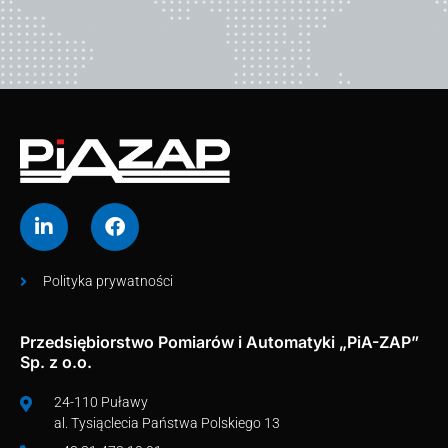
Polityka prywatności
Przedsiębiorstwo Pomiarów i Automatyki „PiA-ZAP”
Sp. z o.o.
24-110 Puławy
al. Tysiąclecia Państwa Polskiego 13