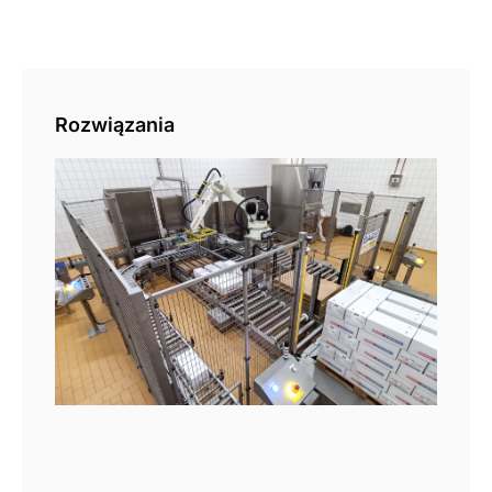
Rozwiązania
Pal
aut