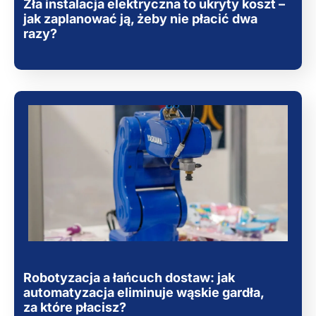
Zła instalacja elektryczna to ukryty koszt –
jak zaplanować ją, żeby nie płacić dwa
razy?
Robotyzacja a łańcuch dostaw: jak
automatyzacja eliminuje wąskie gardła,
za które płacisz?