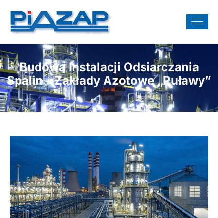
Budowa Instalacji Odsiarczania
Spalin – Zakłady Azotowe „Puławy”