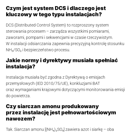
Czym jest system DCS i dlaczego jest
kluczowy w tego typu instalacjach?
DCS (Distributed Control System) to rozproszony system
sterowania procesem – zarządza wszystkimi pomiarami,
zaworami, pompami i sekwencjami w czasie rzeczywistym.
W instalacji odsiarczania zapewnia precyzyjną kontrolę stosunku
NH₃/SO₂ i bezpieczeństwo procesu.
Jakie normy i dyrektywy musiała spełniać
instalacja?
Instalacja musiała być zgodna z Dyrektywą o emisjach
przemysłowych (IED 2010/75/UE), konkluzjami BAT
oraz wymaganiami krajowymi dotyczącymi monitorowania emisji
do powietrza.
Czy siarczan amonu produkowany
przez instalację jest pełnowartościowym
nawozem?
Tak. Siarczan amonu [(NH₄)₂SO₄] zawiera azot i siarkę – oba