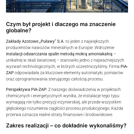
Czym był projekt i dlaczego ma znaczenie
globalne?
Zakłady Azotowe „Puławy” S.A.
to jeden z największych
producentów nawozów mineralnych w Europie. Wdrożenie
instalacji odsiarczania spalin metodą mokrą amoniakalną
–
unikalnej w skali światowej – stanowiło jedno z najważniejszych
wyzwań technologicznych, w których uczestniczyliśmy. Firma
PiA-
ZAP
odpowiadała za kluczowe elementy automatyki, pomiarów
oraz oprogramowania sterującego całością procesu.
Perspektywa PiA-ZAP:
Z naszego doświadczenia w projektach
chemicznych i energetycznych wynika, że instalacje tego typu
wymagają nie tylko precyzji inżynierskiej, ale przede wszystkim
głębokiego rozumienia ciągłości procesu produkcyjnego. Każda
przerwa oznacza realne straty finansowe i środowiskowe.
Zakres realizacji – co dokładnie wykonaliśmy?