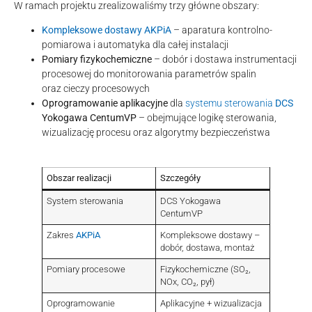
W ramach projektu zrealizowaliśmy trzy główne obszary:
Kompleksowe dostawy AKPiA
– aparatura kontrolno-
pomiarowa i automatyka dla całej instalacji
Pomiary fizykochemiczne
– dobór i dostawa instrumentacji
procesowej do monitorowania parametrów spalin
oraz cieczy procesowych
Oprogramowanie aplikacyjne
dla
systemu sterowania
DCS
Yokogawa CentumVP
– obejmujące logikę sterowania,
wizualizację procesu oraz algorytmy bezpieczeństwa
Obszar realizacji
Szczegóły
System sterowania
DCS Yokogawa
CentumVP
Zakres
AKPiA
Kompleksowe dostawy –
dobór, dostawa, montaż
Pomiary procesowe
Fizykochemiczne (SO₂,
NOx, CO₂, pył)
Oprogramowanie
Aplikacyjne + wizualizacja