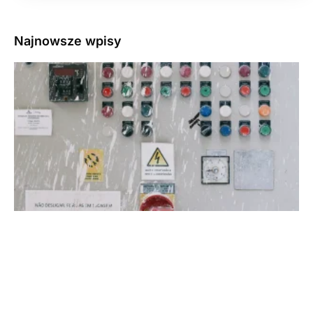
Najnowsze wpisy
3