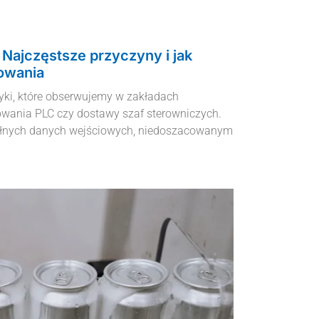
 Najczęstsze przyczyny i jak
nowania
ki, które obserwujemy w zakładach
wania PLC czy dostawy szaf sterowniczych.
pełnych danych wejściowych, niedoszacowanym