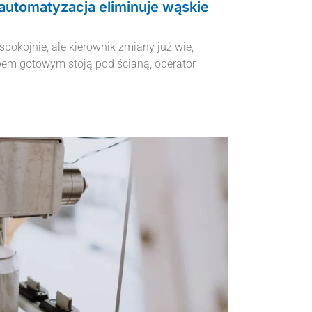
 automatyzacja eliminuje wąskie
pokojnie, ale kierownik zmiany już wie,
obem gotowym stoją pod ścianą, operator