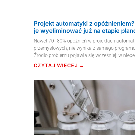
Projekt automatyki z opóźnieniem?
je wyeliminować już na etapie pla
Nawet 70–80% opóźnień w projektach automaty
przemysłowych, nie wynika z samego programo
Źródło problemu pojawia się wcześniej: w nie
CZYTAJ WIĘCEJ →