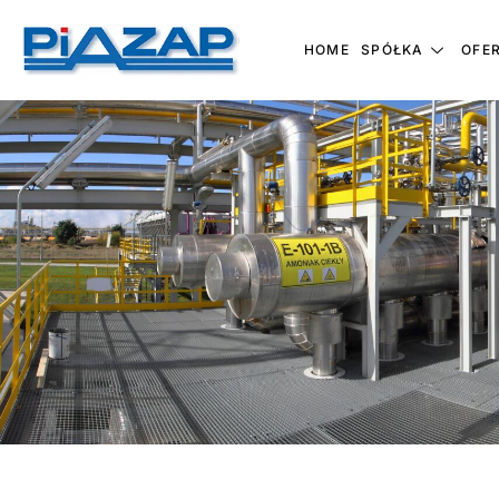
HOME
SPÓŁKA
OFE