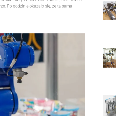
brze. Po godzinie okazało się, że ta sama