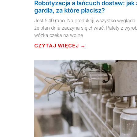
Robotyzacja a łańcuch dostaw: jak
gardła, za które płacisz?
Jest 6:40 rano. Na produkcji wszystko wygląda s
że plan dnia zaczyna się chwiać. Palety z wyr
wózka czeka na wolne
CZYTAJ WIĘCEJ →