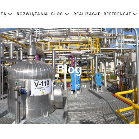
RTA
ROZWIĄZANIA
BLOG
REALIZACJE
REFERENCJE
Blog
Home
Blog