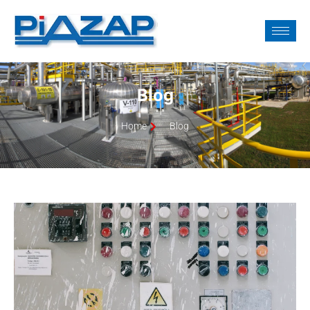
Blog
Home
Blog