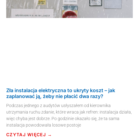
Zła instalacja elektryczna to ukryty koszt – jak
zaplanować ją, żeby nie płacić dwa razy?
Podczas jednego z audytów usłyszałem od kierownika
utrzymania ruchu zdanie, które wraca jak refren: instalacja działa,
więc chyba jest dobrze. Po godzinie okazało się, że ta sama
instalacja powodowała losowe postoje
CZYTAJ WIĘCEJ →