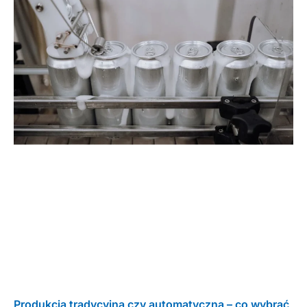
Produkcja tradycyjna czy automatyczna – co wybrać,