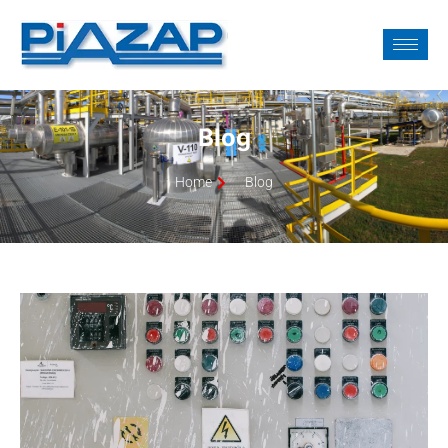
Blog
Home
Blog