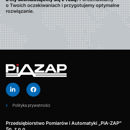
o Twoich oczekiwaniach i przygotujemy optymalne
rozwiązanie.
Polityka prywatności
Przedsiębiorstwo Pomiarów i Automatyki „PiA-ZAP”
Sp. z o.o.