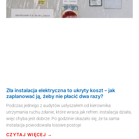
Zła instalacja elektryczna to ukryty koszt – jak
zaplanować ją, żeby nie płacić dwa razy?
Podczas jednego z audytów usłyszałem od kierownika
utrzymania ruchu zdanie, które wraca jak refren: instalacja działa,
więc chyba jest dobrze. Po godzinie okazało się, że ta sama
instalacja powodowała losowe postoje
CZYTAJ WIĘCEJ →