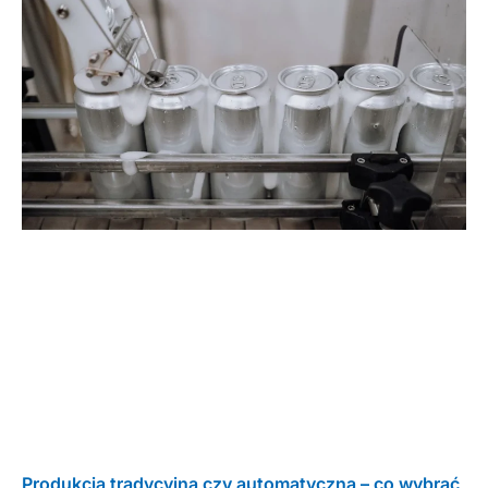
Produkcja tradycyjna czy automatyczna – co wybrać,