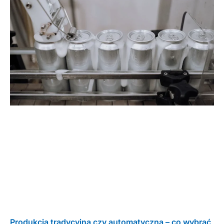
Produkcja tradycyjna czy automatyczna – co wybrać,