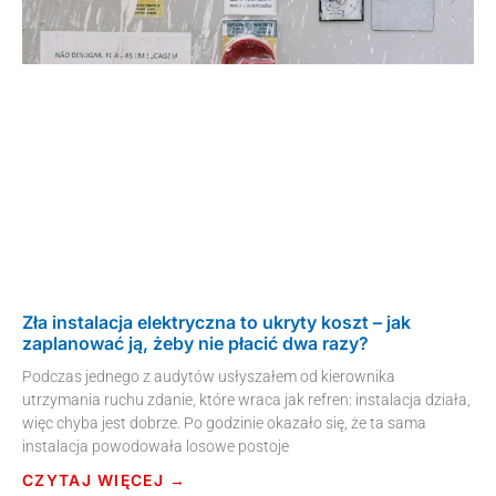
Zła instalacja elektryczna to ukryty koszt – jak
zaplanować ją, żeby nie płacić dwa razy?
Podczas jednego z audytów usłyszałem od kierownika
utrzymania ruchu zdanie, które wraca jak refren: instalacja działa,
więc chyba jest dobrze. Po godzinie okazało się, że ta sama
instalacja powodowała losowe postoje
CZYTAJ WIĘCEJ →