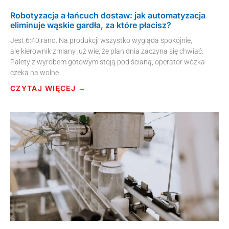
Robotyzacja a łańcuch dostaw: jak automatyzacja
eliminuje wąskie gardła, za które płacisz?
Jest 6:40 rano. Na produkcji wszystko wygląda spokojnie,
ale kierownik zmiany już wie, że plan dnia zaczyna się chwiać.
Palety z wyrobem gotowym stoją pod ścianą, operator wózka
czeka na wolne
CZYTAJ WIĘCEJ →