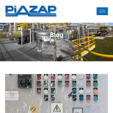
Blog
Home
Blog