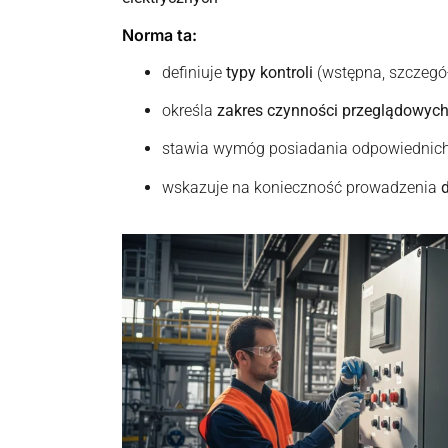
Norma ta:
definiuje
typy kontroli
(wstępna, szczegó
określa
zakres czynności przeglądowyc
stawia wymóg posiadania odpowiednic
wskazuje na konieczność prowadzenia