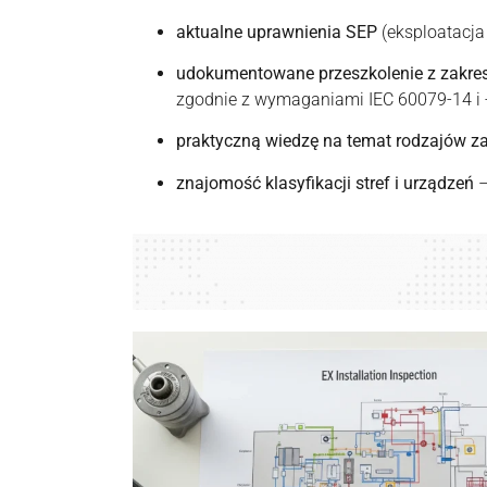
aktualne uprawnienia SEP
(eksploatacja 
udokumentowane przeszkolenie z zakresu
zgodnie z wymaganiami IEC 60079-14 i 
praktyczną wiedzę na temat rodzajów z
znajomość klasyfikacji stref i urządzeń
–