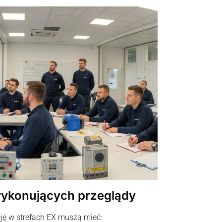
ykonujących przeglądy
ję w strefach EX muszą mieć: