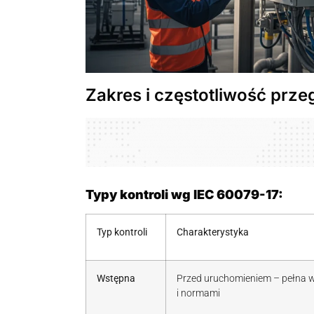
Zakres i częstotliwość prz
Typy kontroli wg IEC 60079-17:
Typ kontroli
Charakterystyka
Wstępna
Przed uruchomieniem – pełna we
i normami