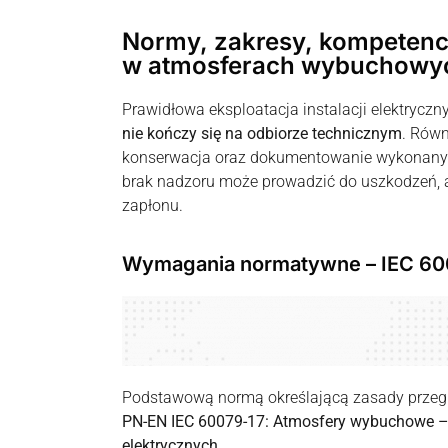
Normy, zakresy, kompetenc
w atmosferach wybuchowy
Prawidłowa eksploatacja instalacji elektryc
nie kończy się na odbiorze technicznym
. Równ
konserwacja oraz dokumentowanie wykonanych
brak nadzoru może prowadzić do uszkodzeń, 
zapłonu.
Wymagania normatywne – IEC 60
Podstawową normą określającą zasady przeglą
PN-EN IEC 60079-17: Atmosfery wybuchowe – C
elektrycznych