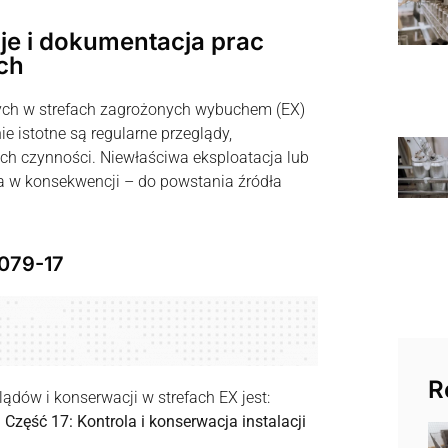
je i dokumentacja prac
ch
znych w strefach zagrożonych wybuchem (EX)
ie istotne są regularne przeglądy,
 czynności. Niewłaściwa eksploatacja lub
a w konsekwencji – do powstania źródła
079-17
R
dów i konserwacji w strefach EX jest:
zęść 17: Kontrola i konserwacja instalacji