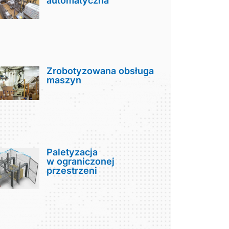
automatyczna
Zrobotyzowana obsługa
maszyn
Paletyzacja
w ograniczonej
przestrzeni