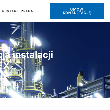
UMÓW
KONTAKT
PRACA
KONSULTACJĘ
a instalacji
 EX