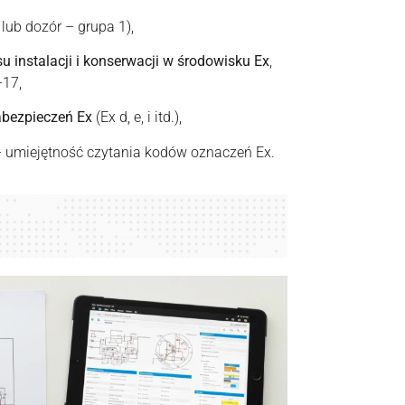
lub dozór – grupa 1),
 instalacji i konserwacji w środowisku Ex
,
-17,
abezpieczeń Ex
(Ex d, e, i itd.),
 umiejętność czytania kodów oznaczeń Ex.