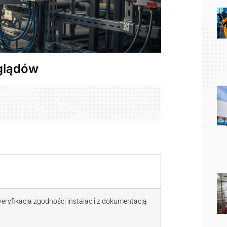
eglądów
ryfikacja zgodności instalacji z dokumentacją