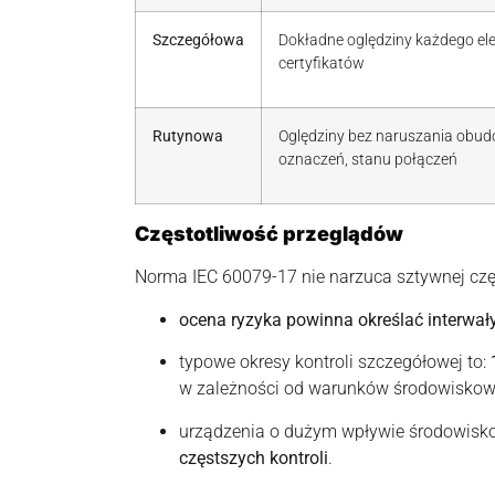
Szczegółowa
Dokładne oględziny każdego el
certyfikatów
Rutynowa
Oględziny bez naruszania obud
oznaczeń, stanu połączeń
Częstotliwość przeglądów
Norma IEC 60079-17 nie narzuca sztywnej częs
ocena ryzyka powinna określać interwał
typowe okresy kontroli szczegółowej to:
w zależności od warunków środowiskowy
urządzenia o dużym wpływie środowiskow
częstszych kontroli
.