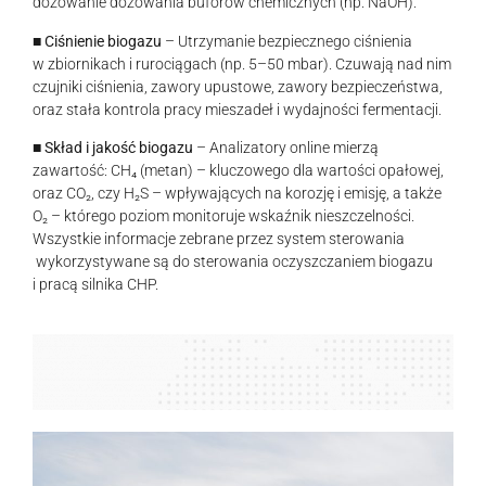
dozowanie dozowania buforów chemicznych (np. NaOH).
■
Ciśnienie biogazu
– Utrzymanie bezpiecznego ciśnienia
w zbiornikach i rurociągach (np. 5–50 mbar). Czuwają nad nim
czujniki ciśnienia, zawory upustowe, zawory bezpieczeństwa,
oraz stała kontrola pracy mieszadeł i wydajności fermentacji.
■
Skład i jakość biogazu
– Analizatory online mierzą
zawartość: CH₄ (metan) – kluczowego dla wartości opałowej,
oraz CO₂, czy H₂S – wpływających na korozję i emisję, a także
O₂ – którego poziom monitoruje wskaźnik nieszczelności.
Wszystkie informacje zebrane przez system sterowania
wykorzystywane są do sterowania oczyszczaniem biogazu
i pracą silnika CHP.