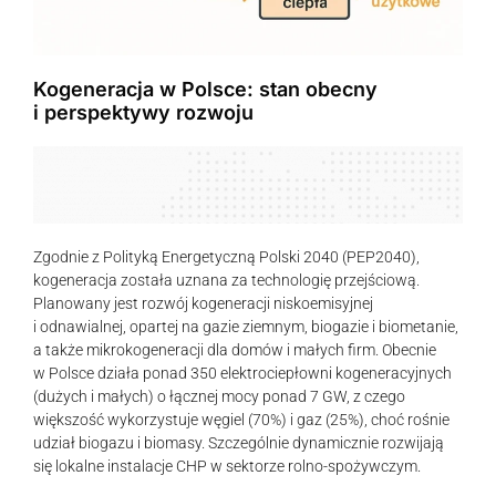
Kogeneracja w Polsce: stan obecny
i perspektywy rozwoju
Zgodnie z Polityką Energetyczną Polski 2040 (PEP2040),
kogeneracja została uznana za technologię przejściową.
Planowany jest rozwój kogeneracji niskoemisyjnej
i odnawialnej, opartej na gazie ziemnym, biogazie i biometanie,
a także mikrokogeneracji dla domów i małych firm. Obecnie
w Polsce działa ponad 350 elektrociepłowni kogeneracyjnych
(dużych i małych) o łącznej mocy ponad 7 GW, z czego
większość wykorzystuje węgiel (70%) i gaz (25%), choć rośnie
udział biogazu i biomasy. Szczególnie dynamicznie rozwijają
się lokalne instalacje CHP w sektorze rolno-spożywczym.