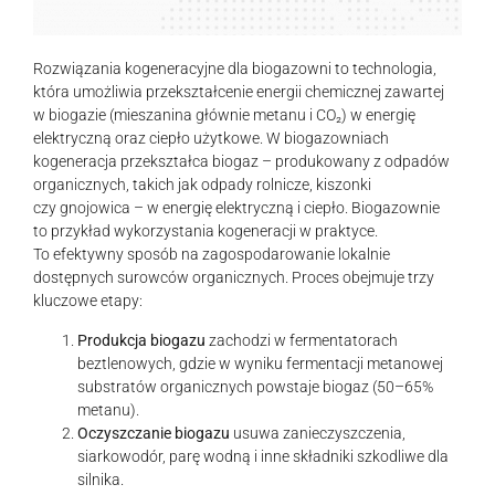
Rozwiązania kogeneracyjne dla biogazowni to technologia,
która umożliwia przekształcenie energii chemicznej zawartej
w biogazie (mieszanina głównie metanu i CO₂) w energię
elektryczną oraz ciepło użytkowe. W biogazowniach
kogeneracja przekształca biogaz – produkowany z odpadów
organicznych, takich jak odpady rolnicze, kiszonki
czy gnojowica – w energię elektryczną i ciepło. Biogazownie
to przykład wykorzystania kogeneracji w praktyce.
To efektywny sposób na zagospodarowanie lokalnie
dostępnych surowców organicznych. Proces obejmuje trzy
kluczowe etapy:
Produkcja biogazu
zachodzi w fermentatorach
beztlenowych, gdzie w wyniku fermentacji metanowej
substratów organicznych powstaje biogaz (50–65%
metanu).
Oczyszczanie biogazu
usuwa zanieczyszczenia,
siarkowodór, parę wodną i inne składniki szkodliwe dla
silnika.