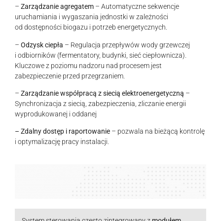
–
Zarządzanie agregatem
– Automatyczne sekwencje
uruchamiania i wygaszania jednostki w zależności
od dostępności biogazu i potrzeb energetycznych.
–
Odzysk ciepła
– Regulacja przepływów wody grzewczej
i odbiorników (fermentatory, budynki, sieć ciepłownicza).
Kluczowe z poziomu nadzoru nad procesem jest
zabezpieczenie przed przegrzaniem.
–
Zarządzanie współpracą z siecią elektroenergetyczną
–
Synchronizacja z siecią, zabezpieczenia, zliczanie energii
wyprodukowanej i oddanej
–
Zdalny dostęp i raportowanie
– pozwala na bieżącą kontrolę
i optymalizację pracy instalacji.
System sterowania często zintegrowany z
modułem