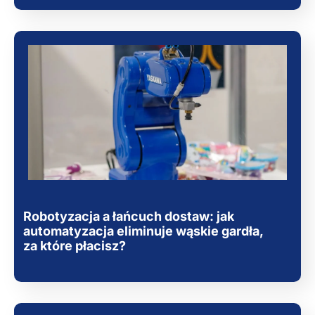
Robotyzacja a łańcuch dostaw: jak
automatyzacja eliminuje wąskie gardła,
za które płacisz?