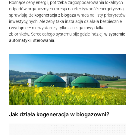
Rosnące ceny energii, potrzeba zagospodarowania lokalnych
odpadów organicznych i presja na efektywność energetyczną
sprawiają, że
kogeneracja z biogazu
wraca na listy priorytetów
inwestycyjnych. Ale żeby taka instalacja działała bezpiecznie
i wydajnie – nie wystarczy tylko silnik gazowy i kilka
zbiorników. Serce całego systemu bije gdzie indziej:
w systemie
automatyki i sterowania
.
Jak działa kogeneracja w biogazowni?