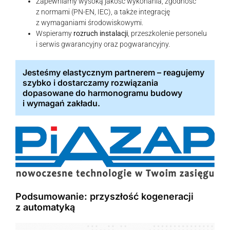
Zapewniamy wysoką jakość wykonania, zgodność
z normami (PN-EN, IEC), a także integrację
z wymaganiami środowiskowymi.
Wspieramy
rozruch instalacji
, przeszkolenie personelu
i serwis gwarancyjny oraz pogwarancyjny.
Jesteśmy elastycznym partnerem – reagujemy
szybko i dostarczamy rozwiązania
dopasowane do harmonogramu budowy
i wymagań zakładu.
Podsumowanie: przyszłość kogeneracji
z automatyką