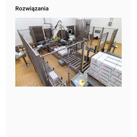
Rozwiązania
Pal
aut