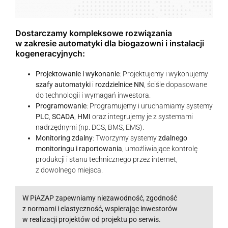
Dostarczamy kompleksowe rozwiązania
w zakresie automatyki dla biogazowni i instalacji
kogeneracyjnych:
Projektowanie i wykonanie
: Projektujemy i wykonujemy
szafy automatyki
i
rozdzielnice NN
, ściśle dopasowane
do technologii i wymagań inwestora.
Programowanie
: Programujemy i uruchamiamy systemy
PLC
,
SCADA
,
HMI
oraz integrujemy je z systemami
nadrzędnymi (np. DCS, BMS, EMS).
Monitoring zdalny
: Tworzymy systemy
zdalnego
monitoringu i raportowania
, umożliwiające kontrolę
produkcji i stanu technicznego przez internet,
z dowolnego miejsca.
W PiAZAP zapewniamy niezawodność, zgodność
z normami i elastyczność, wspierając inwestorów
w realizacji projektów od projektu po serwis.