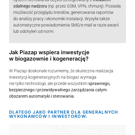
zdalnego nadzoru
(np. przez GSM, VPN, chmurę). Posiada
możliwość przeglądu trendów, generowania raportów
do analizy pracy i ekonomiki instalacji. Wysyła także
automatyczne powiadomienia SMS/e-mail w razie awarii
lub odchyleń od norm.
Jak Piazap wspiera inwestycje
w biogazownie i kogenerację?
W Piazap doskonale rozumiemy, że skuteczna realizacja
inwestycji kogeneracyjnych na biogaz wymaga
nie tylko technologii, ale przede wszystkim
sprawnego,
bezpiecznego i przewidywalnego zarządzania całym
obszarem automatyki i sterowania
.
DLATEGO JAKO PARTNER DLA GENERALNYCH
WYKONAWCÓW I INWESTORÓW: