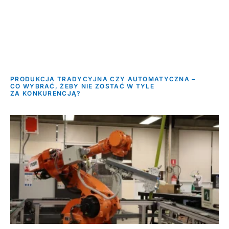
PRODUKCJA TRADYCYJNA CZY AUTOMATYCZNA –
CO WYBRAĆ, ŻEBY NIE ZOSTAĆ W TYLE
ZA KONKURENCJĄ?