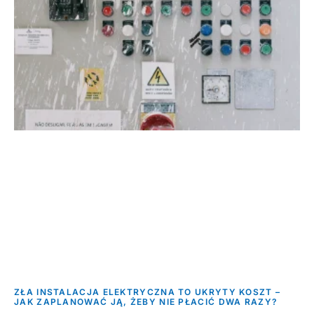
ZŁA INSTALACJA ELEKTRYCZNA TO UKRYTY KOSZT –
JAK ZAPLANOWAĆ JĄ, ŻEBY NIE PŁACIĆ DWA RAZY?