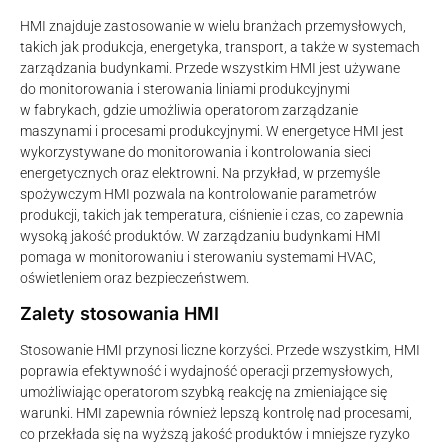
HMI znajduje zastosowanie w wielu branżach przemysłowych,
takich jak produkcja, energetyka, transport, a także w systemach
zarządzania budynkami. Przede wszystkim HMI jest używane
do monitorowania i sterowania liniami produkcyjnymi
w fabrykach, gdzie umożliwia operatorom zarządzanie
maszynami i procesami produkcyjnymi. W energetyce HMI jest
wykorzystywane do monitorowania i kontrolowania sieci
energetycznych oraz elektrowni. Na przykład, w przemyśle
spożywczym HMI pozwala na kontrolowanie parametrów
produkcji, takich jak temperatura, ciśnienie i czas, co zapewnia
wysoką jakość produktów. W zarządzaniu budynkami HMI
pomaga w monitorowaniu i sterowaniu systemami HVAC,
oświetleniem oraz bezpieczeństwem.
Zalety stosowania HMI
Stosowanie HMI przynosi liczne korzyści. Przede wszystkim, HMI
poprawia efektywność i wydajność operacji przemysłowych,
umożliwiając operatorom szybką reakcję na zmieniające się
warunki. HMI zapewnia również lepszą kontrolę nad procesami,
co przekłada się na wyższą jakość produktów i mniejsze ryzyko