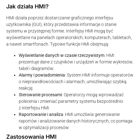
Jak działa HMI?
HMI działa poprzez dostarczanie graficznego interfejsu
użytkownika (GUI), który przedstawia informacje o stanie
systemu w przystępnej formie. Interfejsy HMI mogą być
wyświetlane na panelach operatorskich, komputerach, tabletach,
a nawet smartfonach. Typowe funkcje HMI obejmują:
Wyświetlanie danych w czasie rzeczywistym
: HMI
prezentuje dane z czujników i urządzeń w formie wykresów,
tabel i diagramów.
Alarmy i powiadomienia
: System HMI informuje operatorów
o nieprawidłowościach i alarmach, umożliwiając szybką
reakcję.
Sterowanie procesami
: Operatorzy mogą wprowadzać
polecenia i zmieniać parametry systemu bezpośrednio
z interfejsu HMI.
Raportowanie i analiza
: HMI umożliwia generowanie
raportów i analizowanie danych historycznych, co pomaga
w optymalizacji procesów.
Zastosowania HMI