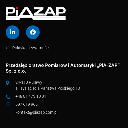
Polityka prywatności
Przedsiębiorstwo Pomiarów i Automatyki „PiA-ZAP”
Sp. z o.o.
24-110 Puławy
al. Tysiąclecia Państwa Polskiego 13
+48 81 473 10 01
697 619 966
kontakt@piazap.com.pl