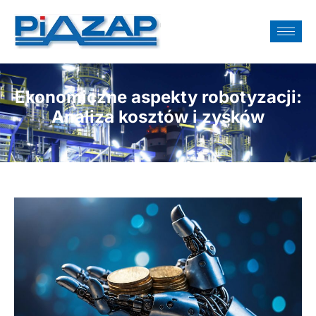
Ekonomiczne aspekty robotyzacji:
Analiza kosztów i zysków