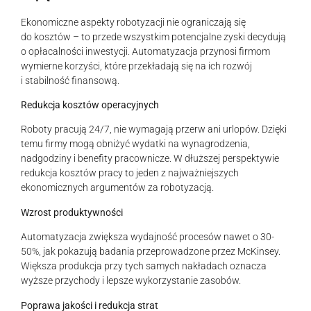
Ekonomiczne aspekty robotyzacji nie ograniczają się
do kosztów – to przede wszystkim potencjalne zyski decydują
o opłacalności inwestycji. Automatyzacja przynosi firmom
wymierne korzyści, które przekładają się na ich rozwój
i stabilność finansową.
Redukcja kosztów operacyjnych
Roboty pracują 24/7, nie wymagają przerw ani urlopów. Dzięki
temu firmy mogą obniżyć wydatki na wynagrodzenia,
nadgodziny i benefity pracownicze. W dłuższej perspektywie
redukcja kosztów pracy to jeden z najważniejszych
ekonomicznych argumentów za robotyzacją.
Wzrost produktywności
Automatyzacja zwiększa wydajność procesów nawet o 30-
50%, jak pokazują badania przeprowadzone przez McKinsey.
Większa produkcja przy tych samych nakładach oznacza
wyższe przychody i lepsze wykorzystanie zasobów.
Poprawa jakości i redukcja strat