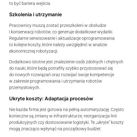
to być bariera wejścia.
Szkolenia i utrzymanie
Pracownicy muszą zostać przeszkoleni w obsłudze
i konserwacji robotów, co generuje dodatkowe wydatki.
Regularne serwisowanie i aktualizacje oprogramowania
to kolejne koszty, które należy uwzględnić w analizie
ekonomicznej robotyzacji.
Dodatkowo istotne jest znalezienie osób zdolnych i chętnych
do nauki, które będą potrafiły szybko przystosować się
do nowych rozwiązań oraz rozwijać swoje kompetencje
w zakresie programowania i utrzymania robotów
przemysłowych.
Ukryte koszty: Adaptacja procesów
Nie każda firma jest gotowa na pełną automatyzację. Często
konieczne są zmiany w infrastrukturze, reorganizacja linii
produkcyjnych czy dostosowanie logistyki. Te „ukryte” koszty
mogą znacząco wpłynąć na początkowy budżet.