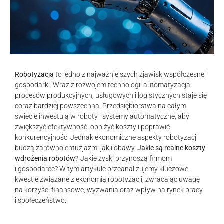
Robotyzacja
to jedno z najważniejszych zjawisk współczesnej
gospodarki. Wraz z rozwojem technologii automatyzacja
procesów produkcyjnych, usługowych i logistycznych staje się
coraz bardziej powszechna. Przedsiębiorstwa na całym
świecie inwestują w roboty i systemy automatyczne, aby
zwiększyć efektywność, obniżyć koszty i poprawić
konkurencyjność. Jednak ekonomiczne aspekty robotyzacji
budzą zarówno entuzjazm, jak i obawy.
Jakie są realne koszty
wdrożenia robotów?
Jakie zyski przynoszą firmom
i gospodarce? W tym artykule przeanalizujemy kluczowe
kwestie związane z ekonomią robotyzacji, zwracając uwagę
na korzyści finansowe, wyzwania oraz wpływ na rynek pracy
i społeczeństwo.