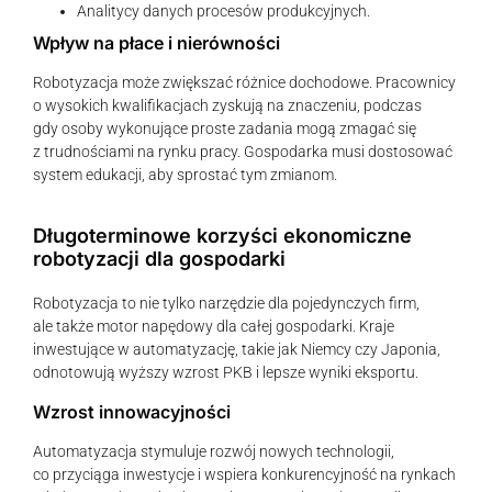
Analitycy danych procesów produkcyjnych.
Wpływ na płace i nierówności
Robotyzacja może zwiększać różnice dochodowe. Pracownicy
o wysokich kwalifikacjach zyskują na znaczeniu, podczas
gdy osoby wykonujące proste zadania mogą zmagać się
z trudnościami na rynku pracy. Gospodarka musi dostosować
system edukacji, aby sprostać tym zmianom.
Długoterminowe korzyści ekonomiczne
robotyzacji dla gospodarki
Robotyzacja to nie tylko narzędzie dla pojedynczych firm,
ale także motor napędowy dla całej gospodarki. Kraje
inwestujące w automatyzację, takie jak Niemcy czy Japonia,
odnotowują wyższy wzrost PKB i lepsze wyniki eksportu.
Wzrost innowacyjności
Automatyzacja stymuluje rozwój nowych technologii,
co przyciąga inwestycje i wspiera konkurencyjność na rynkach