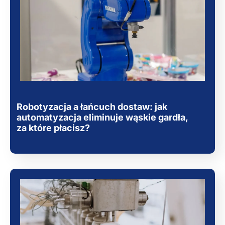
Robotyzacja a łańcuch dostaw: jak
automatyzacja eliminuje wąskie gardła,
za które płacisz?