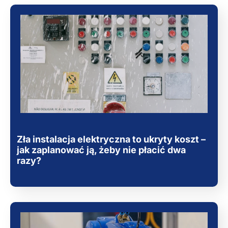
Zła instalacja elektryczna to ukryty koszt –
jak zaplanować ją, żeby nie płacić dwa
razy?