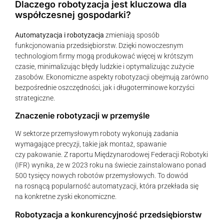
Dlaczego robotyzacja jest kluczowa dla
współczesnej gospodarki?
Automatyzacja i robotyzacja
zmieniają sposób
funkcjonowania przedsiębiorstw. Dzięki nowoczesnym
technologiom firmy mogą produkować więcej w krótszym
czasie, minimalizując błędy ludzkie i optymalizując zużycie
zasobów. Ekonomiczne aspekty robotyzacji obejmują zarówno
bezpośrednie oszczędności, jak i długoterminowe korzyści
strategiczne.
Znaczenie robotyzacji w przemyśle
W sektorze przemysłowym roboty wykonują zadania
wymagające precyzji, takie jak montaż, spawanie
czy pakowanie. Z raportu Międzynarodowej Federacji Robotyki
(IFR) wynika, że w 2023 roku na świecie zainstalowano ponad
500 tysięcy nowych robotów przemysłowych. To dowód
na rosnącą popularność automatyzacji, która przekłada się
na konkretne zyski ekonomiczne.
Robotyzacja a konkurencyjność przedsiębiorstw