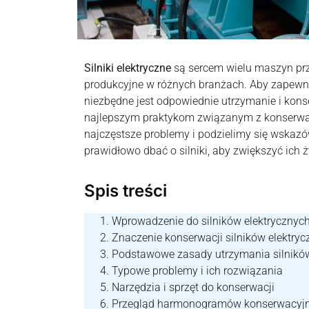
Silniki elektryczne
są sercem wielu maszyn pr
produkcyjne w różnych branżach. Aby zapewni
niezbędne jest odpowiednie utrzymanie i kons
najlepszym praktykom związanym z konserwac
najczęstsze problemy i podzielimy się wskazów
prawidłowo dbać o silniki, aby zwiększyć ich 
Spis treści
Wprowadzenie do silników elektrycznyc
Znaczenie konserwacji silników elektry
Podstawowe zasady utrzymania silników
Typowe problemy i ich rozwiązania
Narzędzia i sprzęt do konserwacji
Przegląd harmonogramów konserwacyj