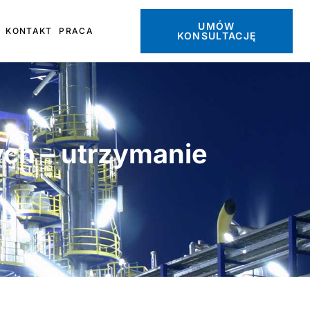
UMÓW
KONTAKT
PRACA
KONSULTACJĘ
ych – utrzymanie