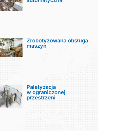
automatyczna
Zrobotyzowana obsługa
maszyn
Paletyzacja
w ograniczonej
przestrzeni