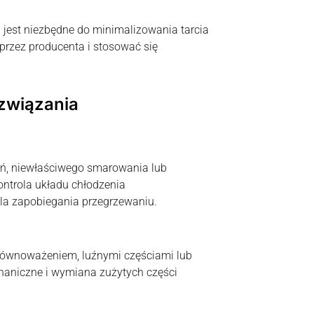
 jest niezbędne do minimalizowania tarcia
przez producenta i stosować się
ozwiązania
ń, niewłaściwego smarowania lub
kontrola układu chłodzenia
la zapobiegania przegrzewaniu.
ównoważeniem, luźnymi częściami lub
haniczne i wymiana zużytych części