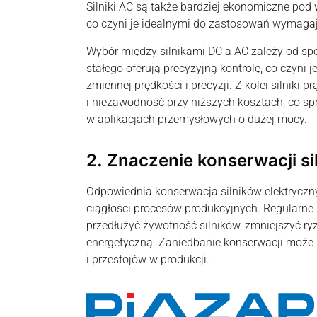
Silniki AC są także bardziej ekonomiczne po
co czyni je idealnymi do zastosowań wymaga
Wybór między silnikami DC a AC zależy od spe
stałego oferują precyzyjną kontrolę, co czyn
zmiennej prędkości i precyzji. Z kolei silnik
i niezawodność przy niższych kosztach, co s
w aplikacjach przemysłowych o dużej mocy.
2. Znaczenie konserwacji s
Odpowiednia konserwacja silników elektrycz
ciągłości procesów produkcyjnych. Regularne
przedłużyć żywotność silników, zmniejszyć ry
energetyczną. Zaniedbanie konserwacji może
i przestojów w produkcji.