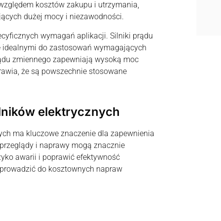
d względem kosztów zakupu i utrzymania,
jących dużej mocy i niezawodności.
cyficznych wymagań aplikacji. Silniki prądu
i je idealnymi do zastosowań wymagających
i prądu zmiennego zapewniają wysoką moc
prawia, że są powszechnie stosowane
ilników elektrycznych
nych ma kluczowe znaczenie dla zapewnienia
 przeglądy i naprawy mogą znacznie
zyko awarii i poprawić efektywność
 prowadzić do kosztownych napraw