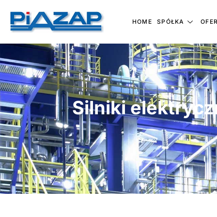
HOME
SPÓŁKA
OFE
Silniki elektry