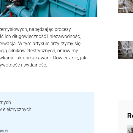
zemysłowych, napędzając procesy
ć ich długowieczność i niezawodność,
erwacja. W tym artykule przyjrzymy się
ją silników elektrycznych, omówimy
kami, jak unikać awarii. Dowiedz się, jak
żywotność i wydajność.
h
cznych
 elektrycznych
R
nych