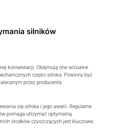
ymania silników
nej konserwacji. Obejmują one wizualne
mechanicznych części silnika. Powinny być
alecanym przez producenta.
ania się silnika i jego awarii. Regularne
orów pomaga utrzymać optymalną
dnich środków czyszczących jest kluczowe,