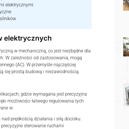
mi elektrycznymi
ryczne
silników
w elektrycznych
tryczną w mechaniczną, co jest niezbędne dla
h. W zależności od zastosowania, mogą
miennego (AC). W przemyśle najczęściej
ują się prostą budową i niezawodnością.
plikacjach, gdzie wymagana jest precyzyjna
ięki możliwości łatwego regulowania tych
wane w:
nad prędkością działania i siłą docisku.
 precyzyjne sterowanie ruchami