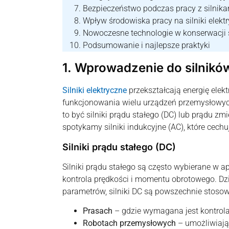
Bezpieczeństwo podczas pracy z silnika
Wpływ środowiska pracy na silniki elekt
Nowoczesne technologie w konserwacji 
Podsumowanie i najlepsze praktyki
1. Wprowadzenie do silnikó
Silniki elektryczne
przekształcają energię elek
funkcjonowania wielu urządzeń przemysłowyc
to być silniki prądu stałego (DC) lub prądu z
spotykamy silniki indukcyjne (AC), które cech
Silniki prądu stałego (DC)
Silniki prądu stałego są często wybierane w a
kontrola prędkości i momentu obrotowego. Dz
parametrów, silniki DC są powszechnie stoso
Prasach
– gdzie wymagana jest kontrola 
Robotach przemysłowych
– umożliwiają