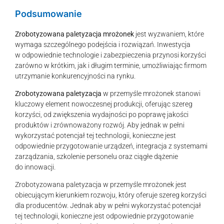
Podsumowanie
Zrobotyzowana paletyzacja mrożonek
jest wyzwaniem, które
wymaga szczególnego podejścia i rozwiązań. Inwestycja
w odpowiednie technologie i zabezpieczenia przynosi korzyści
zarówno w krótkim, jak i długim terminie, umożliwiając firmom
utrzymanie konkurencyjności na rynku.
Zrobotyzowana paletyzacja
w przemyśle mrożonek stanowi
kluczowy element nowoczesnej produkcji, oferując szereg
korzyści, od zwiększenia wydajności po poprawę jakości
produktów i zrównoważony rozwój. Aby jednak w pełni
wykorzystać potencjał tej technologii, konieczne jest
odpowiednie przygotowanie urządzeń, integracja z systemami
zarządzania, szkolenie personelu oraz ciągłe dążenie
do innowacji.
Zrobotyzowana paletyzacja w przemyśle mrożonek jest
obiecującym kierunkiem rozwoju, który oferuje szereg korzyści
dla producentów. Jednak aby w pełni wykorzystać potencjał
tej technologii, konieczne jest odpowiednie przygotowanie