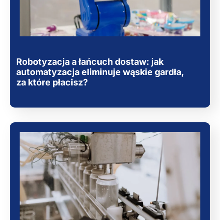
Robotyzacja a łańcuch dostaw: jak
automatyzacja eliminuje wąskie gardła,
za które płacisz?