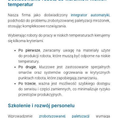
temperatur
Nasza firma jako doświadczony
integrator automatyki
,
podchodzi do problemu zrobotyzowanej paletyzacji mrożonek,
stosując kompleksowe rozwiązania.
Wybierając roboty do pracy w niskich temperaturach kierujemy
się kilkoma kryteriami.
Po pierwsze
, zwracamy uwagę na materiały użyte
do produkcji robota, które muszą być odporne na niskie
temperatury.
Po drugie
, kluczowe jest zastosowanie specjalnych
smarów oraz systemów ogrzewania w krytycznych
punktach robota, które zapobiegają zamarzaniu.
Po trzecie
, ważna jest możliwość szybkiego dostępu
do serwisu i części zamiennych, co minimalizuje ryzyko
przestojów produkcyjnych.
Szkolenie i rozwój personelu
Wprowadzenie
zrobotyzowanej paletyzacji
wymaga