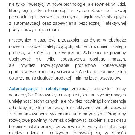
nie tylko inwestycji w nowe technologie, ale również w ludzi,
którzy będą z tych technologii korzystać. Szkolenie i rozwój
personelu są kluczowe dla maksymalizacji korzyści płynących
z automatyzacji oraz zapewnienia bezpiecznej i efektywnej
pracy z nowymi systemami.
Pracownicy muszą być przeszkoleni zarówno w obsłudze
nowych urządzeń paletyzujących, jak i w zrozumieniu całego
procesu, w który są one włączone. Szkolenia te powinny
obejmować nie tylko podstawową obsługę maszyn,
ale również rozwiązywanie problemów, konserwację
i podstawowe procedury serwisowe. Wiedza ta jest niezbędna
do utrzymania ciągłości produkcji i minimalizacji przestojów.
Automatyzacja
i robotyzacja
zmieniają charakter pracy
w przemyśle. Pracownicy muszą nie tylko nauczyć się nowych
umiejętności technicznych, ale również rozwinąć kompetencje
adaptacyjne, które pozwolą im efektywnie współpracować
z zaawansowanymi systemami automatycznymi. Programy
rozwojowe powinny również obejmować szkolenia z zakresu
bezpieczeństwa pracy, aby zapewnić, że wszystkie interakcje
między ludźmi a maszynami odbywają się w sposób