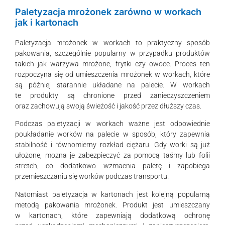
Paletyzacja mrożonek zarówno w workach
jak i kartonach
Paletyzacja mrożonek w workach to praktyczny sposób
pakowania, szczególnie popularny w przypadku produktów
takich jak warzywa mrożone, frytki czy owoce. Proces ten
rozpoczyna się od umieszczenia mrożonek w workach, które
są później starannie układane na palecie. W workach
te produkty są chronione przed zanieczyszczeniem
oraz zachowują swoją świeżość i jakość przez dłuższy czas.
Podczas paletyzacji w workach ważne jest odpowiednie
poukładanie worków na palecie w sposób, który zapewnia
stabilność i równomierny rozkład ciężaru. Gdy worki są już
ułożone, można je zabezpieczyć za pomocą taśmy lub folii
stretch, co dodatkowo wzmacnia paletę i zapobiega
przemieszczaniu się worków podczas transportu.
Natomiast paletyzacja w kartonach jest kolejną popularną
metodą pakowania mrożonek. Produkt jest umieszczany
w kartonach, które zapewniają dodatkową ochronę