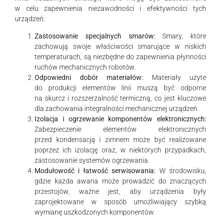
w celu zapewnienia niezawodności i efektywności tych
urządzeń:
Zastosowanie specjalnych smarów:
Smary, które
zachowują swoje właściwości smarujące w niskich
temperaturach, są niezbędne do zapewnienia płynności
ruchów mechanicznych robotów.
Odpowiedni dobór materiałów:
Materiały użyte
do produkcji elementów linii muszą być odporne
na skurcz i rozszerzalność termiczną, co jest kluczowe
dla zachowania integralności mechanicznej urządzeń.
Izolacja i ogrzewanie komponentów elektronicznych:
Zabezpieczenie elementów elektronicznych
przed kondensacją i zimnem może być realizowane
poprzez ich izolację oraz, w niektórych przypadkach,
zastosowanie systemów ogrzewania.
Modułowość i łatwość serwisowania:
W środowisku,
gdzie każda awaria może prowadzić do znaczących
przestojów, ważne jest, aby urządzenia były
zaprojektowane w sposób umożliwiający szybką
wymianę uszkodzonych komponentów.