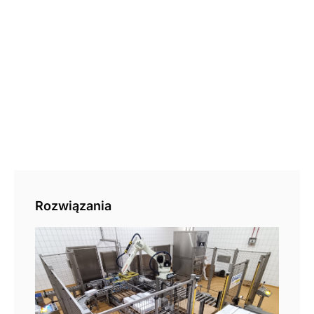
Rozwiązania
Pal
aut