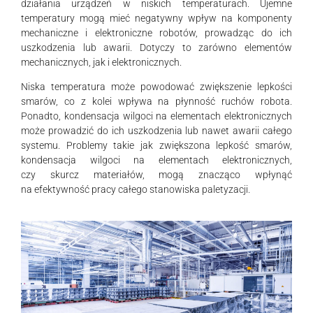
działania urządzeń w niskich temperaturach. Ujemne
temperatury mogą mieć negatywny wpływ na komponenty
mechaniczne i elektroniczne robotów, prowadząc do ich
uszkodzenia lub awarii. Dotyczy to zarówno elementów
mechanicznych, jak i elektronicznych.
Niska temperatura może powodować zwiększenie lepkości
smarów, co z kolei wpływa na płynność ruchów robota.
Ponadto, kondensacja wilgoci na elementach elektronicznych
może prowadzić do ich uszkodzenia lub nawet awarii całego
systemu. Problemy takie jak zwiększona lepkość smarów,
kondensacja wilgoci na elementach elektronicznych,
czy skurcz materiałów, mogą znacząco wpłynąć
na efektywność pracy całego stanowiska paletyzacji.