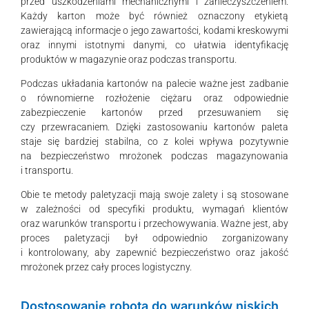
przed uszkodzeniami mechanicznymi i zanieczyszczeniem.
Każdy karton może być również oznaczony etykietą
zawierającą informacje o jego zawartości, kodami kreskowymi
oraz innymi istotnymi danymi, co ułatwia identyfikację
produktów w magazynie oraz podczas transportu.
Podczas układania kartonów na palecie ważne jest zadbanie
o równomierne rozłożenie ciężaru oraz odpowiednie
zabezpieczenie kartonów przed przesuwaniem się
czy przewracaniem. Dzięki zastosowaniu kartonów paleta
staje się bardziej stabilna, co z kolei wpływa pozytywnie
na bezpieczeństwo mrożonek podczas magazynowania
i transportu.
Obie te metody paletyzacji mają swoje zalety i są stosowane
w zależności od specyfiki produktu, wymagań klientów
oraz warunków transportu i przechowywania. Ważne jest, aby
proces paletyzacji był odpowiednio zorganizowany
i kontrolowany, aby zapewnić bezpieczeństwo oraz jakość
mrożonek przez cały proces logistyczny.
Dostosowanie robota do warunków niskich