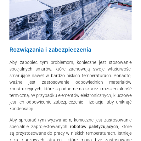
Rozwiązania i zabezpieczenia
Aby zapobiec tym problemom, konieczne jest stosowanie
specjalnych smarów, które zachowują swoje właściwości
smarujące nawet w bardzo niskich temperaturach. Ponadto,
ważne jest zastosowanie odpowiednich materiałów
konstrukcyjnych, które są odporne na skurcz i rozszerzalność
termiczną. W przypadku elementów elektronicznych, kluczowe
jest ich odpowiednie zabezpieczenie i izolacja, aby uniknąć
kondensacji.
Aby sprostać tym wyzwaniom, konieczne jest zastosowanie
specjalnie zaprojektowanych
robotów paletyzujących
, które
są przystosowane do pracy w niskich temperaturach. Istnieje
kilka kluczowych strategii, które mogą być zastosowane