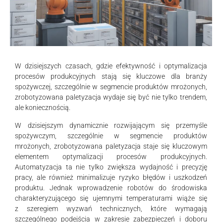
W dzisiejszych czasach, gdzie efektywność i optymalizacja
procesów produkcyjnych stają się kluczowe dla branży
spożywczej, szczególnie w segmencie produktów mrożonych,
zrobotyzowana paletyzacja wydaje się być nie tylko trendem,
ale koniecznością.
W dzisiejszym dynamicznie rozwijającym się przemyśle
spożywczym, szczególnie w segmencie produktów
mrożonych, zrobotyzowana paletyzacja staje się kluczowym
elementem optymalizacji procesów produkcyjnych.
Automatyzacja ta nie tylko zwiększa wydajność i precyzję
pracy, ale również minimalizuje ryzyko błędów i uszkodzeń
produktu. Jednak wprowadzenie robotów do środowiska
charakteryzującego się ujemnymi temperaturami wiąże się
z szeregiem wyzwań technicznych, które wymagają
szczególnego podejścia w zakresie zabezpieczeń i doboru