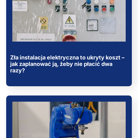
Zła instalacja elektryczna to ukryty koszt –
jak zaplanować ją, żeby nie płacić dwa
razy?