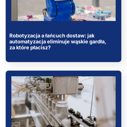
Robotyzacja a łańcuch dostaw: jak
automatyzacja eliminuje wąskie gardła,
za które płacisz?