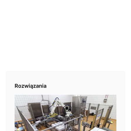
Rozwiązania
Pal
aut