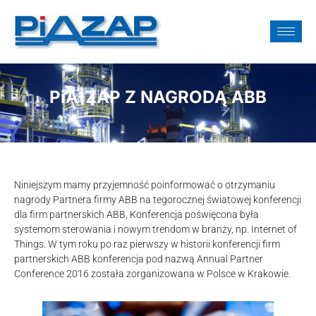
PiA-ZAP Z NAGRODĄ ABB
Niniejszym mamy przyjemność poinformować o otrzymaniu
nagrody Partnera firmy ABB na tegorocznej światowej konferencji
dla firm partnerskich ABB, Konferencja poświęcona była
systemom sterowania i nowym trendom w branży, np. Internet of
Things. W tym roku po raz pierwszy w historii konferencji firm
partnerskich ABB konferencja pod nazwą Annual Partner
Conference 2016 została zorganizowana w Polsce w Krakowie.