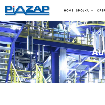
HOME
SPÓŁKA
OFE
Au