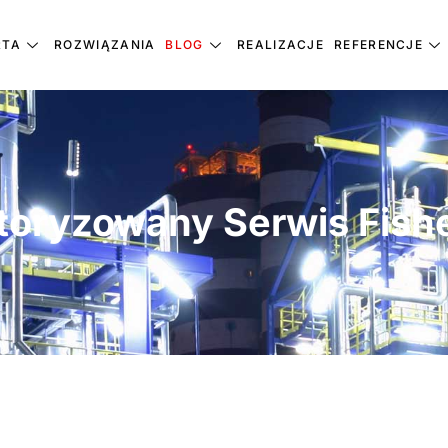
RTA
ROZWIĄZANIA
BLOG
REALIZACJE
REFERENCJE
toryzowany Serwis Fishe