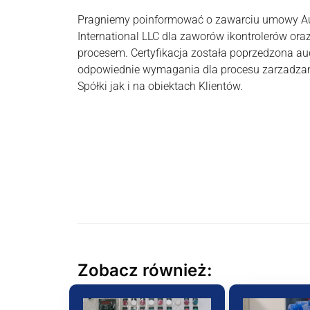
Pragniemy poinformować o zawarciu umowy Aut
International LLC dla zaworów ikontrolerów or
procesem. Certyfikacja została poprzedzona a
odpowiednie wymagania dla procesu zarzadzan
Spółki jak i na obiektach Klientów.
Zobacz również: