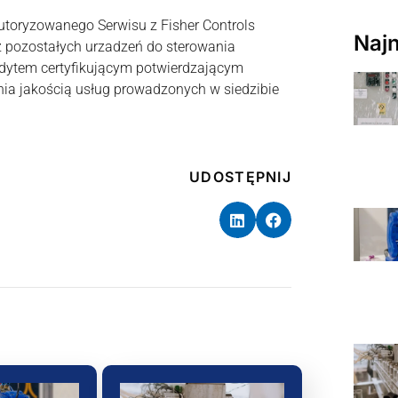
oryzowanego Serwisu z Fisher Controls
Naj
az pozostałych urzadzeń do sterowania
udytem certyfikującym potwierdzającym
ia jakością usług prowadzonych w siedzibie
UDOSTĘPNIJ