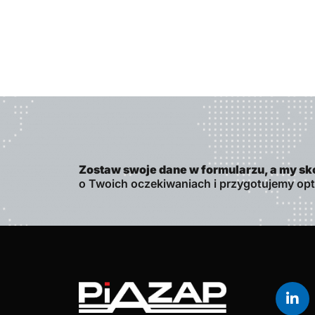
Zostaw swoje dane w formularzu, a my sk
o Twoich oczekiwaniach i przygotujemy op