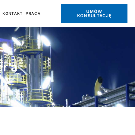
UMÓW
KONTAKT
PRACA
KONSULTACJĘ
r’a