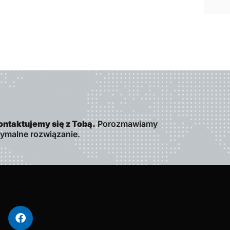
ontaktujemy się z Tobą.
Porozmawiamy
tymalne rozwiązanie.