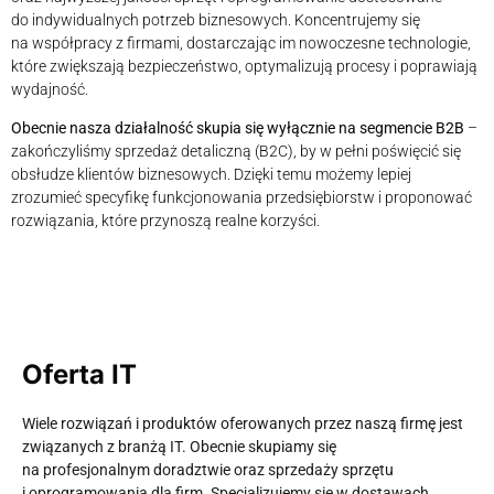
do indywidualnych potrzeb biznesowych. Koncentrujemy się
na współpracy z firmami, dostarczając im nowoczesne technologie,
które zwiększają bezpieczeństwo, optymalizują procesy i poprawiają
wydajność.
Obecnie nasza działalność skupia się wyłącznie na segmencie B2B
–
zakończyliśmy sprzedaż detaliczną (B2C), by w pełni poświęcić się
obsłudze klientów biznesowych. Dzięki temu możemy lepiej
zrozumieć specyfikę funkcjonowania przedsiębiorstw i proponować
rozwiązania, które przynoszą realne korzyści.
Oferta IT
Wiele rozwiązań i produktów oferowanych przez naszą firmę jest
związanych z branżą IT. Obecnie skupiamy się
na profesjonalnym doradztwie oraz sprzedaży sprzętu
i oprogramowania dla firm. Specjalizujemy się w dostawach