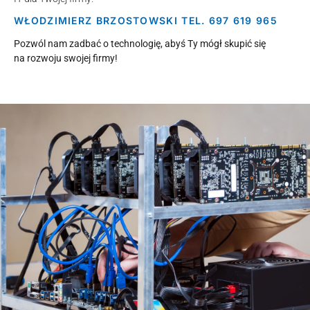
WŁODZIMIERZ BRZOSTOWSKI TEL. 697 619 965
Pozwól nam zadbać o technologię, abyś Ty mógł skupić się
na rozwoju swojej firmy!