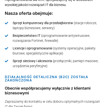
wysokiej jakości rozwiązań IT dla biznesu.
Nasza oferta obejmuje:
Sprzęt komputerowy dla przedsiębiorstw
(stacje robocze,
laptopy biznesowe, serwery)
Bezpieczeństwo IT
(oprogramowanie antywirusowe,
rozwiązania Fortinet, firewalle)
Licencje i oprogramowanie
(systemy operacyjne, pakiety
biurowe, specjalistyczne aplikacje)
Sprzęt sieciowy i akcesoria
(przełączniki, pamięci masowe,
urządzenia peryferyjne)
DZIAŁALNOŚĆ DETALICZNA (B2C) ZOSTAŁA
ZAKOŃCZONA
Obecnie współpracujemy wyłącznie z klientami
biznesowymi
Zapraszamy do kontaktu w celu doboru optymalnych rozwiązań
IT dla Twojej firmy!