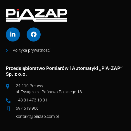
Polityka prywatności
Przedsiębiorstwo Pomiarów i Automatyki „PiA-ZAP”
Sp. z o.o.
24-110 Puławy
al. Tysiąclecia Państwa Polskiego 13
+48 81 473 10 01
697 619 966
kontakt@piazap.com.pl