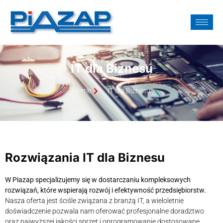
IT dla Biznesu
Home
IT dla Biznesu
Rozwiązania IT dla Biznesu
W Piazap specjalizujemy się w dostarczaniu kompleksowych
rozwiązań, które wspierają rozwój i efektywność przedsiębiorstw.
Nasza oferta jest ściśle związana z branżą IT, a wieloletnie
doświadczenie pozwala nam oferować profesjonalne doradztwo
oraz najwyższej jakości sprzęt i oprogramowanie dostosowane