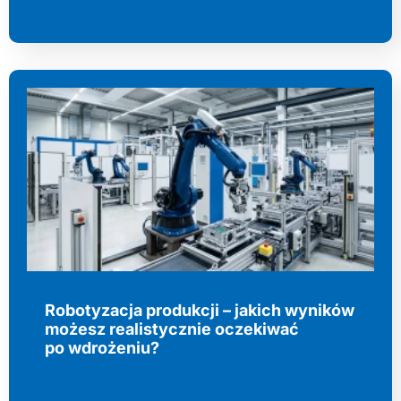
Robotyzacja produkcji – jakich wyników
możesz realistycznie oczekiwać
po wdrożeniu?