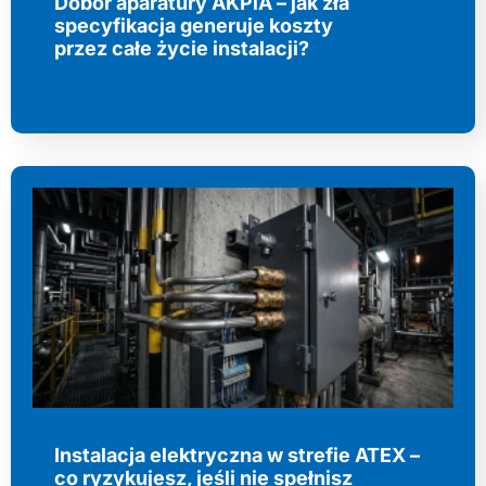
Dobór aparatury AKPiA – jak zła
specyfikacja generuje koszty
przez całe życie instalacji?
Instalacja elektryczna w strefie ATEX –
co ryzykujesz, jeśli nie spełnisz