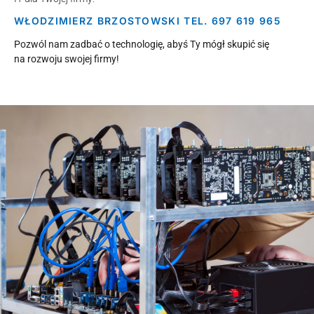
WŁODZIMIERZ BRZOSTOWSKI TEL. 697 619 965
Pozwól nam zadbać o technologię, abyś Ty mógł skupić się
na rozwoju swojej firmy!