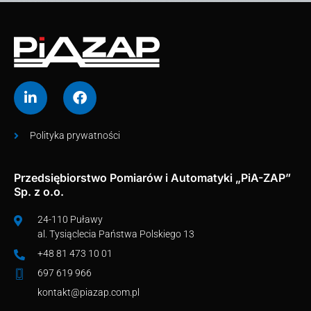
Polityka prywatności
Przedsiębiorstwo Pomiarów i Automatyki „PiA-ZAP”
Sp. z o.o.
24-110 Puławy
al. Tysiąclecia Państwa Polskiego 13
+48 81 473 10 01
697 619 966
kontakt@piazap.com.pl