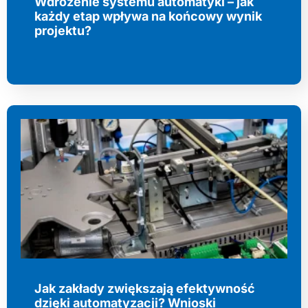
Wdrożenie systemu automatyki – jak
każdy etap wpływa na końcowy wynik
projektu?
Jak zakłady zwiększają efektywność
dzięki automatyzacji? Wnioski