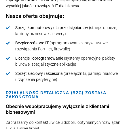
wysokiej jakości rozwiązań IT dla biznesu.
Nasza oferta obejmuje:
Sprzęt komputerowy dla przedsiębiorstw
(stacje robocze,
laptopy biznesowe, serwery)
Bezpieczeństwo IT
(oprogramowanie antywirusowe,
rozwiązania Fortinet, firewalle)
Licencje i oprogramowanie
(systemy operacyjne, pakiety
biurowe, specjalistyczne aplikacje)
Sprzęt sieciowy i akcesoria
(przełączniki, pamięci masowe,
urządzenia peryferyjne)
DZIAŁALNOŚĆ DETALICZNA (B2C) ZOSTAŁA
ZAKOŃCZONA
Obecnie współpracujemy wyłącznie z klientami
biznesowymi
Zapraszamy do kontaktu w celu doboru optymalnych rozwiązań
IT dla Twojej firmy!