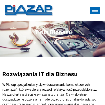
IT dla Biznesu
Home
IT dla Biznesu
Rozwiązania IT dla Biznesu
W Piazap specjalizujemy się w dostarczaniu kompleksowych
rozwiązań, które wspierają rozwój i efektywność przedsiębiorstw.
Nasza oferta jest ściśle związana z branżą IT, a wieloletnie
doświadczenie pozwala nam oferować profesjonalne doradztwo
oraz najwyższej jakości sprzęt i oprogramowanie dostosowane