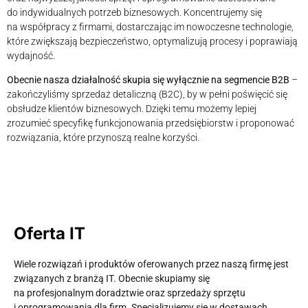
do indywidualnych potrzeb biznesowych. Koncentrujemy się
na współpracy z firmami, dostarczając im nowoczesne technologie,
które zwiększają bezpieczeństwo, optymalizują procesy i poprawiają
wydajność.
Obecnie nasza działalność skupia się wyłącznie na segmencie B2B
–
zakończyliśmy sprzedaż detaliczną (B2C), by w pełni poświęcić się
obsłudze klientów biznesowych. Dzięki temu możemy lepiej
zrozumieć specyfikę funkcjonowania przedsiębiorstw i proponować
rozwiązania, które przynoszą realne korzyści.
Oferta IT
Wiele rozwiązań i produktów oferowanych przez naszą firmę jest
związanych z branżą IT. Obecnie skupiamy się
na profesjonalnym doradztwie oraz sprzedaży sprzętu
i oprogramowania dla firm. Specjalizujemy się w dostawach