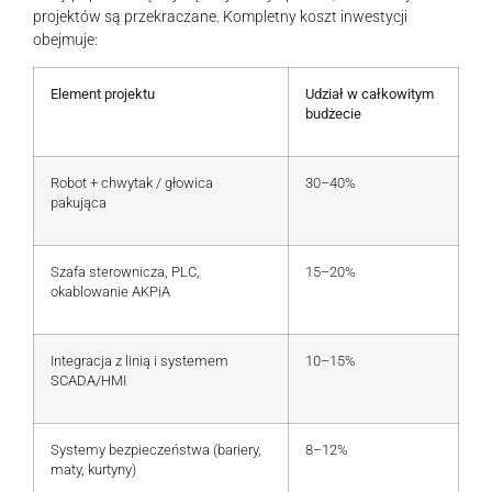
projektów są przekraczane. Kompletny koszt inwestycji
obejmuje:
Element projektu
Udział w całkowitym
budżecie
Robot + chwytak / głowica
30–40%
pakująca
Szafa sterownicza, PLC,
15–20%
okablowanie AKPiA
Integracja z linią i systemem
10–15%
SCADA/HMI
Systemy bezpieczeństwa (bariery,
8–12%
maty, kurtyny)