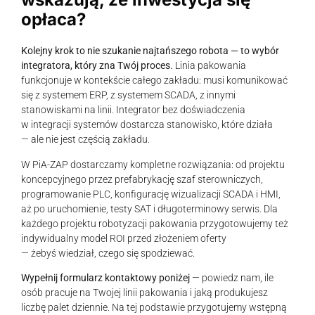
opłaca?
Kolejny krok to nie szukanie najtańszego robota — to wybór
integratora, który zna Twój proces.
Linia pakowania
funkcjonuje w kontekście całego zakładu: musi komunikować
się z systemem ERP, z systemem SCADA, z innymi
stanowiskami na linii. Integrator bez doświadczenia
w integracji systemów dostarcza stanowisko, które działa
— ale nie jest częścią zakładu.
W PiA-ZAP dostarczamy kompletne rozwiązania: od projektu
koncepcyjnego przez prefabrykację szaf sterowniczych,
programowanie PLC, konfigurację wizualizacji SCADA i HMI,
aż po uruchomienie, testy SAT i długoterminowy serwis. Dla
każdego projektu robotyzacji pakowania przygotowujemy też
indywidualny model ROI przed złożeniem oferty
— żebyś wiedział, czego się spodziewać.
Wypełnij formularz kontaktowy poniżej
— powiedz nam, ile
osób pracuje na Twojej linii pakowania i jaką produkujesz
liczbę palet dziennie. Na tej podstawie przygotujemy wstępną