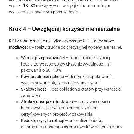
wynosi
18–30 miesięcy
— co wciąż jest bardzo dobrym
wynikiem dla inwestycji przemysłowej.
Krok 4 – Uwzględnij korzyści niemierzalne
ROI z robotyzacji to nie tylko oszczędności — to też nowe
możliwości.
Aspekty trudne do precyzyjnej wyceny, ale realne:
Wzrost przepustowości
— robot pracuje szybciej
i bez przerw; typowo zwiększenie wydajności linii
pakowania o 20–40%
Powtarzalność i jakość
— identyczne opakowania,
wyeliminowane błędy etykietowania i wagi
Skalowalność
— bez dokładania etatów przy wzroście
zamówień
Atrakcyjność jako dostawca
— coraz więcej sieci
handlowych i dużych odbiorców wymaga
certyfikowanych procesów pakowania
Redukcja ryzyka rotacji
— uniezależnienie się
od problemu dostępności pracowników na rynku pracy