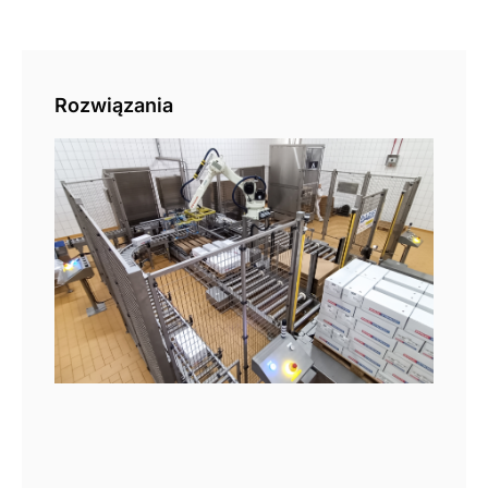
Rozwiązania
Pal
aut