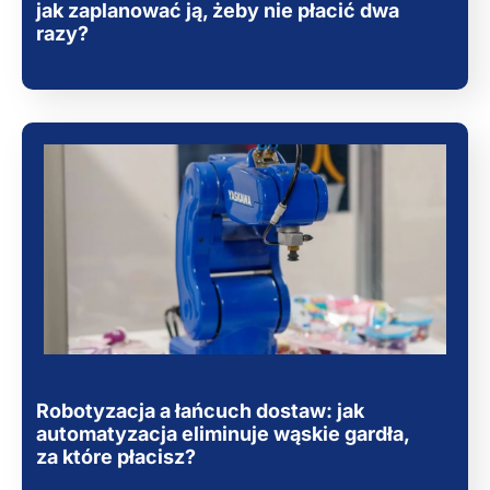
jak zaplanować ją, żeby nie płacić dwa
razy?
Robotyzacja a łańcuch dostaw: jak
automatyzacja eliminuje wąskie gardła,
za które płacisz?