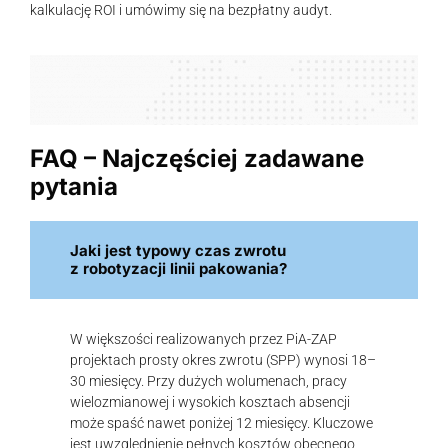
kalkulację ROI i umówimy się na bezpłatny audyt.
FAQ – Najczęściej zadawane
pytania
Jaki jest typowy czas zwrotu
z robotyzacji linii pakowania?
W większości realizowanych przez PiA-ZAP
projektach prosty okres zwrotu (SPP) wynosi 18–
30 miesięcy. Przy dużych wolumenach, pracy
wielozmianowej i wysokich kosztach absencji
może spaść nawet poniżej 12 miesięcy. Kluczowe
jest uwzględnienie pełnych kosztów obecnego