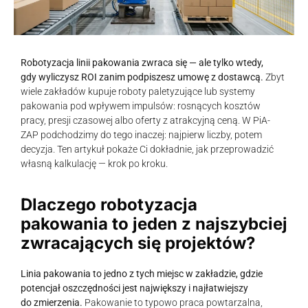
Robotyzacja linii pakowania zwraca się — ale tylko wtedy,
gdy wyliczysz ROI zanim podpiszesz umowę z dostawcą.
Zbyt
wiele zakładów kupuje roboty paletyzujące lub systemy
pakowania pod wpływem impulsów: rosnących kosztów
pracy, presji czasowej albo oferty z atrakcyjną ceną. W PiA-
ZAP podchodzimy do tego inaczej: najpierw liczby, potem
decyzja. Ten artykuł pokaże Ci dokładnie, jak przeprowadzić
własną kalkulację — krok po kroku.
Dlaczego robotyzacja
pakowania to jeden z najszybciej
zwracających się projektów?
Linia pakowania to jedno z tych miejsc w zakładzie, gdzie
potencjał oszczędności jest największy i najłatwiejszy
do zmierzenia.
Pakowanie to typowo praca powtarzalna,