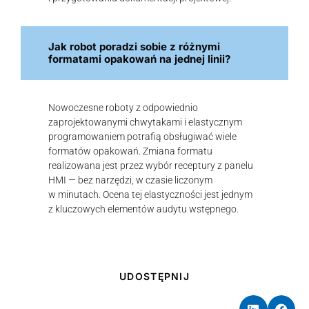
Jak robot poradzi sobie z różnymi
formatami opakowań na jednej linii?
Nowoczesne roboty z odpowiednio
zaprojektowanymi chwytakami i elastycznym
programowaniem potrafią obsługiwać wiele
formatów opakowań. Zmiana formatu
realizowana jest przez wybór receptury z panelu
HMI — bez narzędzi, w czasie liczonym
w minutach. Ocena tej elastyczności jest jednym
z kluczowych elementów audytu wstępnego.
UDOSTĘPNIJ