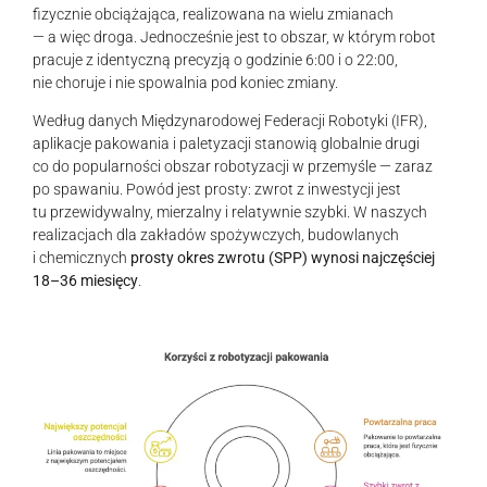
fizycznie obciążająca, realizowana na wielu zmianach
— a więc droga. Jednocześnie jest to obszar, w którym robot
pracuje z identyczną precyzją o godzinie 6:00 i o 22:00,
nie choruje i nie spowalnia pod koniec zmiany.
Według danych Międzynarodowej Federacji Robotyki (IFR),
aplikacje pakowania i paletyzacji stanowią globalnie drugi
co do popularności obszar robotyzacji w przemyśle — zaraz
po spawaniu. Powód jest prosty: zwrot z inwestycji jest
tu przewidywalny, mierzalny i relatywnie szybki. W naszych
realizacjach dla zakładów spożywczych, budowlanych
i chemicznych
prosty okres zwrotu (SPP) wynosi najczęściej
18–36 miesięcy
.