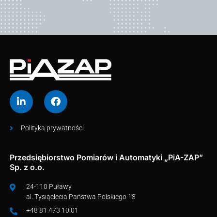
Polityka prywatności
Przedsiębiorstwo Pomiarów i Automatyki „PiA-ZAP”
Sp. z o.o.
24-110 Puławy
al. Tysiąclecia Państwa Polskiego 13
+48 81 473 10 01