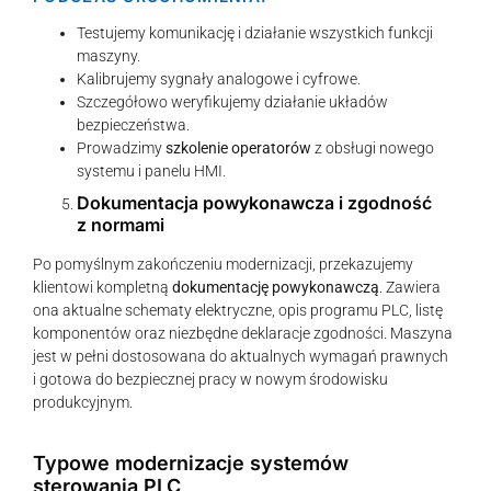
Testujemy komunikację i działanie wszystkich funkcji
maszyny.
Kalibrujemy sygnały analogowe i cyfrowe.
Szczegółowo weryfikujemy działanie układów
bezpieczeństwa.
Prowadzimy
szkolenie operatorów
z obsługi nowego
systemu i panelu HMI.
Dokumentacja powykonawcza i zgodność
z normami
Po pomyślnym zakończeniu modernizacji, przekazujemy
klientowi kompletną
dokumentację powykonawczą
. Zawiera
ona aktualne schematy elektryczne, opis programu PLC, listę
komponentów oraz niezbędne deklaracje zgodności. Maszyna
jest w pełni dostosowana do aktualnych wymagań prawnych
i gotowa do bezpiecznej pracy w nowym środowisku
produkcyjnym.
Typowe modernizacje systemów
sterowania PLC