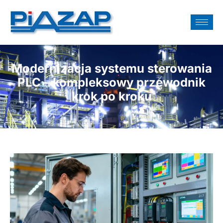
Modernizacja systemu sterowania
PLC – kompleksowy przewodnik
krok po kroku