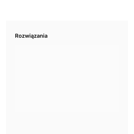
Rozwiązania
Pal
aut