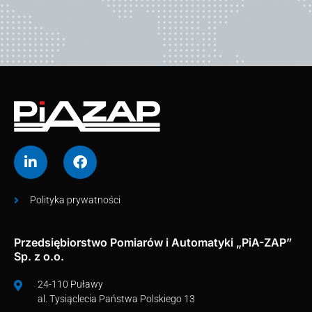
Polityka prywatności
Przedsiębiorstwo Pomiarów i Automatyki „PiA-ZAP”
Sp. z o.o.
24-110 Puławy
al. Tysiąclecia Państwa Polskiego 13