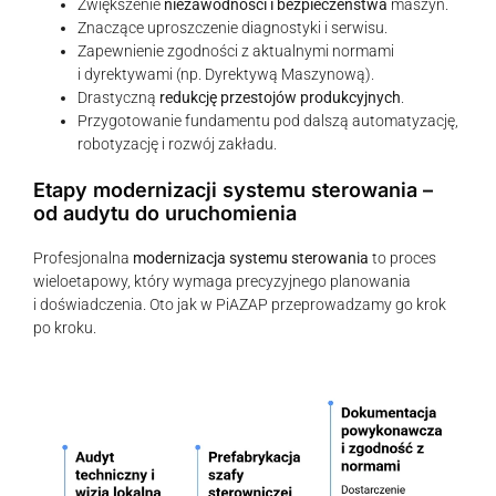
Zwiększenie
niezawodności i bezpieczeństwa
maszyn.
Znaczące uproszczenie diagnostyki i serwisu.
Zapewnienie zgodności z aktualnymi normami
i dyrektywami (np. Dyrektywą Maszynową).
Drastyczną
redukcję przestojów produkcyjnych
.
Przygotowanie fundamentu pod dalszą automatyzację,
robotyzację i rozwój zakładu.
Etapy modernizacji systemu sterowania –
od audytu do uruchomienia
Profesjonalna
modernizacja systemu sterowania
to proces
wieloetapowy, który wymaga precyzyjnego planowania
i doświadczenia. Oto jak w PiAZAP przeprowadzamy go krok
po kroku.