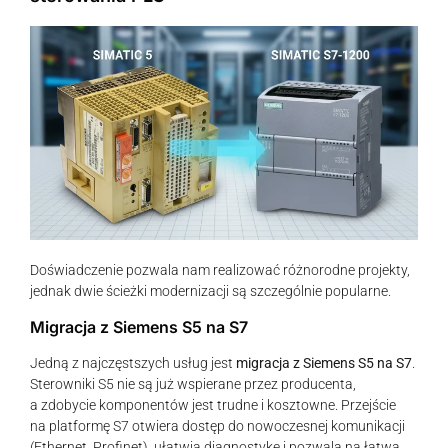
Doświadczenie pozwala nam realizować różnorodne projekty,
jednak dwie ścieżki modernizacji są szczególnie popularne.
Migracja z Siemens S5 na S7
Jedną z najczęstszych usług jest
migracja z Siemens S5 na S7
.
Sterowniki S5 nie są już wspierane przez producenta,
a zdobycie komponentów jest trudne i kosztowne. Przejście
na platformę S7 otwiera dostęp do nowoczesnej komunikacji
(Ethernet, Profinet), ułatwia diagnostykę i pozwala na łatwą