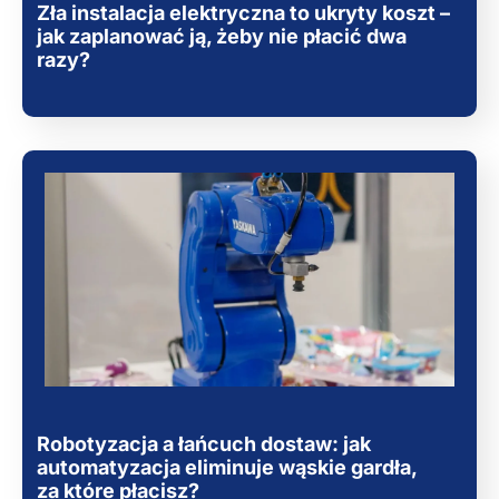
Zła instalacja elektryczna to ukryty koszt –
jak zaplanować ją, żeby nie płacić dwa
razy?
Robotyzacja a łańcuch dostaw: jak
automatyzacja eliminuje wąskie gardła,
za które płacisz?