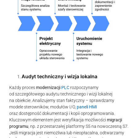
Audyt techniczny i wizja lokalna
Każdy proces
modernizacji
PLC
rozpoczynamy
od szczegółowego audytu technicznego i wizji lokalnej
na obiekcie. Analizujemy stan faktyczny – sprawdzamy
modele sterowników, modułów I/O,
paneli HMI
oraz dostępność dokumentacji i kopii oprogramowania.
Kluczowym elementem jest weryfikacja możliwości
migracji
programu
, np. z przestarzałej platformy S5 na nowoczesną S7.
Jeśli migracja jest niemożliwa lub nieopłacalna, odtwarzamy