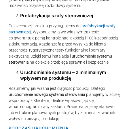
możliwość przyszłej rozbudowy systemu.
Prefabrykacja szafy sterowniczej
Po akceptacji projektu przystępujemy do
prefabrykacji szafy
sterowniczej
. Wykonujemy ją we własnym zakresie,
co gwarantuje pełną kontrolę nad jakością i 100% zgodnością
z dokumentacją. Każda szafa przed wysyłką do klienta
przechodzi rygorystyczne testy funkcjonalne i pomiary
elektryczne. Dzięki temu instalacja i
uruchomienie systemu
sterowania
na obiekcie przebiega sprawnie i bezpiecznie.
Uruchomienie systemu – z minimalnym
wpływem na produkcję
Rozumiemy, jak ważna jest ciągłość produkcji. Dlatego
uruchomienie nowego systemu sterowania
planujemy w ścisłej
współpracy z Klientem, idealnie wpasowując się
w harmonogram pracy zakładu. Prace realizujemy etapowo
lub w trakcie planowanych postojów, by zminimalizować ich
wpływ na bieżącą produkcję.
PODCZAS URUCHOMIENIA: