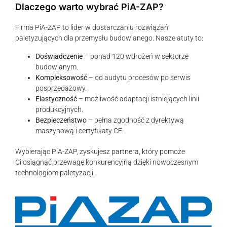
Dlaczego warto wybrać PiA-ZAP?
Firma PiA-ZAP to lider w dostarczaniu rozwiązań
paletyzujących dla przemysłu budowlanego. Nasze atuty to:
Doświadczenie
– ponad 120 wdrożeń w sektorze
budowlanym.
Kompleksowość
– od audytu procesów po serwis
posprzedażowy.
Elastyczność
– możliwość adaptacji istniejących linii
produkcyjnych.
Bezpieczeństwo
– pełna zgodność z dyrektywą
maszynową i certyfikaty CE.
Wybierając PiA-ZAP, zyskujesz partnera, który pomoże
Ci osiągnąć przewagę konkurencyjną dzięki nowoczesnym
technologiom paletyzacji.