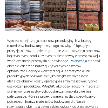
Wysoka specjalizacja procesów produkcyjnych w branży
materiałów budowlanych wymaga rozwiązań łączących
precyzję, niezawodność i ergonomię. Automatyzacja procesów
logistycznych i produkcyjnych to nieodzowny element rozwoju
współczesnego przemysłu budowlanego.
Paletyzacja
stanowi
obecnie jeden z najbardziej krytycznych obszarów
optymalizacji logistyki wewnętrznej. Automatyzacja linii
produkcyjnych pozwala nie tylko zwiększyć wydajność,
ale także obniżyć koszty operacyjne i zminimalizować ryzyko
uszkodzeń produktów.
PiA-ZAP
, jako doświadczony integrator
systemów przemysłowych, dostarcza kompleksowe linie
paletyzujące, które są projektowane z myślą o specyficznych
potrzebach branży materiałów budowlanych. Nasze
rozwiązania obejmują pełen zakres usług – od projektowania