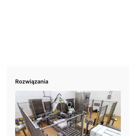
Rozwiązania
Pal
aut