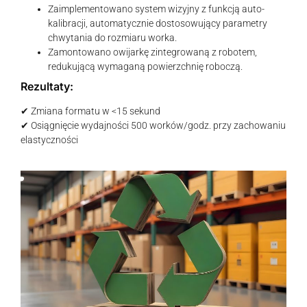
Zaimplementowano system wizyjny z funkcją auto-
kalibracji, automatycznie dostosowujący parametry
chwytania do rozmiaru worka.
Zamontowano owijarkę zintegrowaną z robotem,
redukującą wymaganą powierzchnię roboczą.
Rezultaty:
✔ Zmiana formatu w <15 sekund
✔ Osiągnięcie wydajności 500 worków/godz. przy zachowaniu
elastyczności