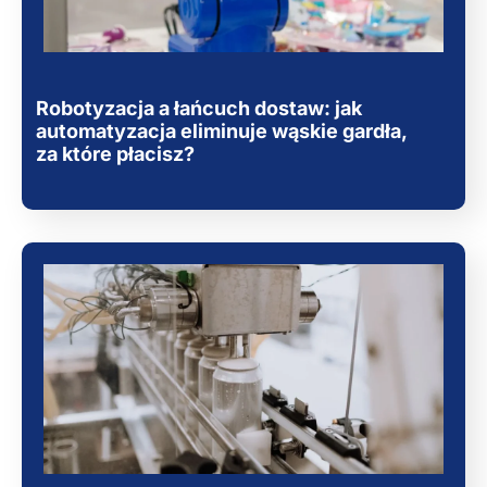
Robotyzacja a łańcuch dostaw: jak
automatyzacja eliminuje wąskie gardła,
za które płacisz?