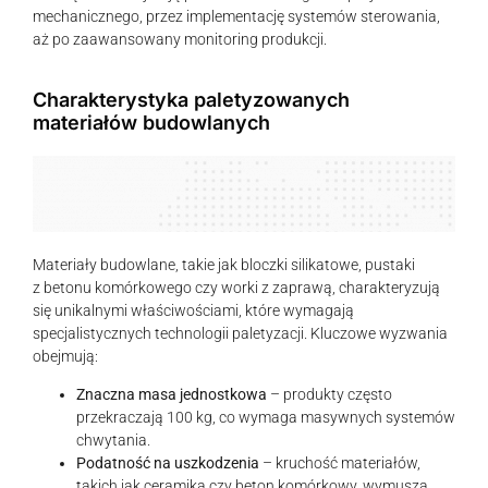
mechanicznego, przez implementację systemów sterowania,
aż po zaawansowany monitoring produkcji.
Charakterystyka paletyzowanych
materiałów budowlanych
Materiały budowlane, takie jak bloczki silikatowe, pustaki
z betonu komórkowego czy worki z zaprawą, charakteryzują
się unikalnymi właściwościami, które wymagają
specjalistycznych technologii paletyzacji. Kluczowe wyzwania
obejmują:
Znaczna masa jednostkowa
– produkty często
przekraczają 100 kg, co wymaga masywnych systemów
chwytania.
Podatność na uszkodzenia
– kruchość materiałów,
takich jak ceramika czy beton komórkowy, wymusza