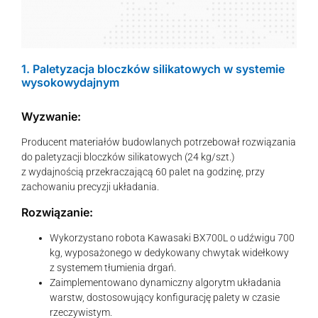
1. Paletyzacja bloczków silikatowych w systemie
wysokowydajnym
Wyzwanie:
Producent materiałów budowlanych potrzebował rozwiązania
do paletyzacji bloczków silikatowych (24 kg/szt.)
z wydajnością przekraczającą 60 palet na godzinę, przy
zachowaniu precyzji układania.
Rozwiązanie:
Wykorzystano robota Kawasaki BX700L o udźwigu 700
kg, wyposażonego w dedykowany chwytak widełkowy
z systemem tłumienia drgań.
Zaimplementowano dynamiczny algorytm układania
warstw, dostosowujący konfigurację palety w czasie
rzeczywistym.