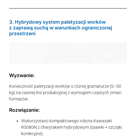
3. Hybrydowy system paletyzacji worków
z zaprawą suchą w warunkach ograniczonej
przestrzeni
Wyzwanie:
Konieczność paletyzacji worków o różnej gramaturze (5–30
kg) na ciasnej linii produkcyjnej z wymogiem częstych zmian
formatów.
Rozwiązanie:
Wykorzystano kompaktowego robota Kawasaki
RS080N z chwytakiem hybrydowym (ssawki + szczęki
korekcyjne).