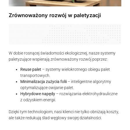
Zrównoważony rozwój w paletyzacji
W dobie rosnącej świadomości ekologicznej, nasze systemy
paletyzujące wspierają zrównoważony rozwój poprzez:
Reuse palet
– systemy wielokrotnego obiegu palet
transportowych.
Minimalizacja zużycia folii
– inteligentne algorytmy
optymalizujące owijanie palet.
Hybrydowe napędy
– rozwiązania elektrohydrauliczne
z odzyskiem energii.
Dzięki tym technologiom, nasi klienci nie tylko obniżają koszty,
ale także redukują ślad węglowy swojej działalności.