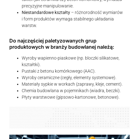
precyzyjne manipulowanie.
Niestandardowe kształty
– różnorodność wymiarów
i form produktów wymaga stabilnego układania
warstw.
Do najczęściej paletyzowanych grup
produktowych w branży budowlanej należą:
Wyroby wapienno-piaskowe (np. bloczki silikatowe,
kształtki).
Pustaki z betonu komórkowego (AAC).
Wyroby ceramiczne (cegły, elementy systemowe).
Materiały sypkie w workach (zaprawy, kleje, cement).
Chemia budowlana w pojemnikach (wiadra, beczki).
Płyty warstwowe (gipsowo-kartonowe, betonowe).