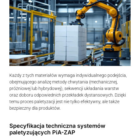
Każdy z tych materiałów wymaga indywidualnego podejścia,
obejmującego analizę metody chwytania (mechanicznej,
próżniowej lub hybrydowej), sekwencji układania warstw
oraz doboru odpowiednich przekładek dystansowych. Dzięki
temu proces paletyzacji jest nie tylko efektywny, ale także
bezpieczny dla produktów.
Specyfikacja techniczna systemów
paletyzujących PiA-ZAP