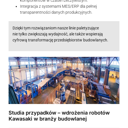
komponentów w czasie rzeczywistym.
Integracja z systemami MES/ERP dla pełnej
transparentności danych produkcyjnych.
Dzięki tym rozwiązaniom nasze linie paletyzujące
nie tylko zwiększają wydajność, ale także wspierają
cyfrową transformację przedsiębiorstw budowlanych.
Studia przypadków – wdrożenia robotów
Kawasaki w branży budowlanej