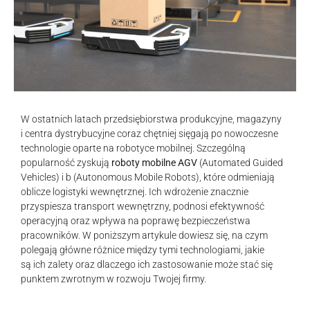
W ostatnich latach przedsiębiorstwa produkcyjne, magazyny
i centra dystrybucyjne coraz chętniej sięgają po nowoczesne
technologie oparte na robotyce mobilnej. Szczególną
popularność zyskują
roboty mobilne AGV
(Automated Guided
Vehicles) i b (Autonomous Mobile Robots), które odmieniają
oblicze logistyki wewnętrznej. Ich wdrożenie znacznie
przyspiesza transport wewnętrzny, podnosi efektywność
operacyjną oraz wpływa na poprawę bezpieczeństwa
pracowników. W poniższym artykule dowiesz się, na czym
polegają główne różnice między tymi technologiami, jakie
są ich zalety oraz dlaczego ich zastosowanie może stać się
punktem zwrotnym w rozwoju Twojej firmy.