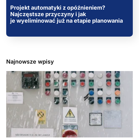
Projekt automatyki z opóźnieniem?
Najczęstsze przyczyny i jak
je wyeliminować już na etapie planowania
Najnowsze wpisy
3