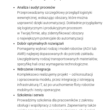
Analiza i audyt procesów
Przeprowadzamy szczegółowy przegląd logistyki
wewnętrznej, wskazując obszary, które można
usprawnić dzięki automatyzacji. Dokładnie przyglądamy
się logistycznym i produkcyjnym procesom
w Twojej firmie, aby zidentyfikować obszary
o największym potencjale do automatyzacji
Dobór optymalnych rozwiązań
Pomagamy wybrać rodzaj i model robotów (AGV lub
AMR) najlepiej dopasowanych do potrzeb zakładu.
Uwzględniamy rodzaj transportowanych materiałów,
specyfikę hali oraz wymagania technologiczne.
Wdrożenie i integracja
Kompleksowo realizujemy projekt – od konsultacji
i opracowania modelu, przez integrację z istniejącą
infrastrukturą IT, aż po uruchomienie floty robotów
mobilnych i testy operacyjne.
Szkolenia i serwis
Prowadzimy szkolenia dla pracowników z zakresu
obsługi i współpracy z robotami. Zapewniamy także