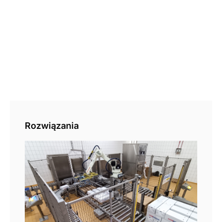
Rozwiązania
Pal
aut