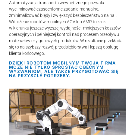
Automatyzacja transportu wewnętrznego pozwala
wyeliminować czasochłonne zadania manualne,
zminimalizować błędy i zwiększyć bezpieczeństwo na hali.
Wdrożenie robotów mobilnych AGV lub AMR to krok
w kierunku jeszcze wyższej wydajności, mniejszych kosztów
operacyjnych i pełniejszej kontroli nad procesem przepływu
materiałów czy gotowych produktów. W rezultacie przekłada
się to na szybszy rozwój przedsiębiorstwa i lepszą obsługę
klienta końcowego.
DZIĘKI ROBOTOM MOBILNYM TWOJA FIRMA
MOŻE NIE TYLKO SPROSTAĆ OBECNYM
WYZWANIOM, ALE TAKŻE PRZYGOTOWAĆ SIĘ
NA PRZYSZŁE POTRZEBY.