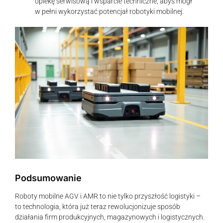
opiekę serwisową i wsparcie techniczne, abyś mógł
w pełni wykorzystać potencjał robotyki mobilnej.
Podsumowanie
Roboty mobilne AGV i AMR to nie tylko przyszłość logistyki –
to technologia, która już teraz rewolucjonizuje sposób
działania firm produkcyjnych, magazynowych i logistycznych.