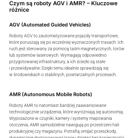
Czym są roboty AGV i AMR? – Kluczowe
różnice
AGV (Automated Guided Vehicles)
Roboty AGV to zautomatyzowane pojazdy transportowe,
które poruszają się po wcześniej wyznaczonych trasach. Ich
ruch jest sterowany za pomocą taśm magnetycznych, torów
lub systemów laserowych. Wymagają odpowiednio
przygotowanej infrastruktury, a ich ścieżki są stałe
i przewidywalne. Dzięki temu idealnie sprawdzają się
w środowiskach o stabilnych, powtarzalnych procesach.
AMR (Autonomous Mobile Robots)
Roboty AMR to natomiast bardziej zaawansowane
technologicznie urządzenia, które wyróżniają się autonomią.
Wyposażone w czujniki, kamery i systemy mapowania
otoczenia, AMR samodzielnie nawigują po przestrzeni hali
produkcyjnej czy magazynu. Potrafią omijać przeszkody,
dynamicznie dostosowywać trasę i działać bez konieczności