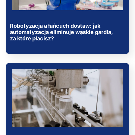
Robotyzacja a łańcuch dostaw: jak
automatyzacja eliminuje wąskie gardła,
za które płacisz?