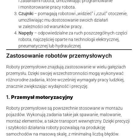
i zadaniami robota, umożliwiając programowanie
i monitorowanie pracy robota.
Czujniki
– pomagają robotowi „widzieć” i „czuć” otoczenie,
umożliwiając mu dostosowanie swoich działań
w zależności od warunków pracy.
Napędy
– odpowiedzialne za ruch poszczególnych części
robota, najczęściej oparte na technologii elektrycznej,
pneumatycznej lub hydraulicznej.
Zastosowanie robotów przemysłowych
Roboty przemysłowe znajdują zastosowanie w wielu gałęziach
przemysłu. Dzięki swojej wszechstronności mogą wykonywać
różnorodne zadania, które wcześniej wymagały pracy ludzkiej,
znacznie zwiększając wydajność i precyzję.
1.
Przemysł motoryzacyjny
Roboty przemysłowe są powszechnie stosowane w montażu
pojazdów. Wykonują zadania takie jak spawanie, malowanie,
montaż elementów, a także transport wewnętrzny. Dzięki precyzji
i szybkości działania roboty pozwalają na produkcję
samochodów na masową skalę, z minimalną liczbą błędów.