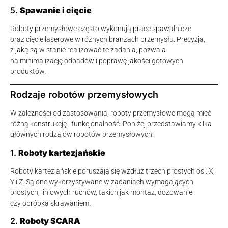
5.
Spawanie i cięcie
Roboty przemysłowe często wykonują prace spawalnicze
oraz cięcie laserowe w różnych branżach przemysłu. Precyzja,
z jaką są w stanie realizować te zadania, pozwala
na minimalizację odpadów i poprawę jakości gotowych
produktów.
Rodzaje robotów przemysłowych
W zależności od zastosowania, roboty przemysłowe mogą mieć
różną konstrukcję i funkcjonalność. Poniżej przedstawiamy kilka
głównych rodzajów robotów przemysłowych:
1.
Roboty kartezjańskie
Roboty kartezjańskie poruszają się wzdłuż trzech prostych osi: X,
Y i Z. Są one wykorzystywane w zadaniach wymagających
prostych, liniowych ruchów, takich jak montaż, dozowanie
czy obróbka skrawaniem.
2.
Roboty SCARA