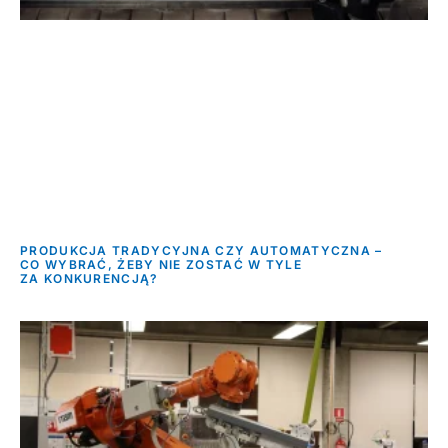
PRODUKCJA TRADYCYJNA CZY AUTOMATYCZNA –
CO WYBRAĆ, ŻEBY NIE ZOSTAĆ W TYLE
ZA KONKURENCJĄ?