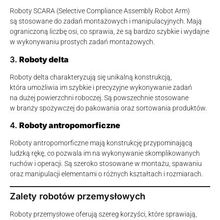
Roboty SCARA (Selective Compliance Assembly Robot Arm)
są stosowane do zadań montażowych i manipulacyjnych. Mają
ograniczoną liczbę osi, co sprawia, że są bardzo szybkie i wydajne
w wykonywaniu prostych zadań montażowych.
3.
Roboty delta
Roboty delta charakteryzują się unikalną konstrukcją,
która umożliwia im szybkie i precyzyjne wykonywanie zadań
na dużej powierzchni roboczej. Są powszechnie stosowane
w branży spożywczej do pakowania oraz sortowania produktów.
4.
Roboty antropomorficzne
Roboty antropomorficzne mają konstrukcję przypominającą
ludzką rękę, co pozwala im na wykonywanie skomplikowanych
ruchów i operacji. Są szeroko stosowane w montażu, spawaniu
oraz manipulacji elementami o różnych kształtach i rozmiarach.
Zalety robotów przemysłowych
Roboty przemysłowe oferują szereg korzyści, które sprawiają,