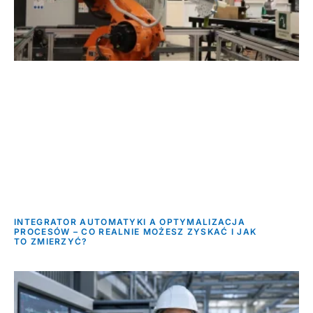
INTEGRATOR AUTOMATYKI A OPTYMALIZACJA
PROCESÓW – CO REALNIE MOŻESZ ZYSKAĆ I JAK
TO ZMIERZYĆ?