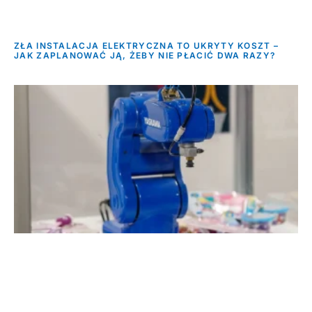
ZŁA INSTALACJA ELEKTRYCZNA TO UKRYTY KOSZT –
JAK ZAPLANOWAĆ JĄ, ŻEBY NIE PŁACIĆ DWA RAZY?