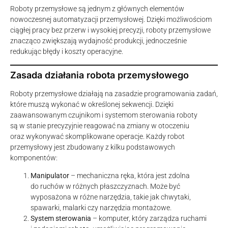
Roboty przemysłowe są jednym z głównych elementów
nowoczesnej automatyzacji przemysłowej. Dzięki możliwościom
ciągłej pracy bez przerw i wysokiej precyzji, roboty przemysłowe
znacząco zwiększają wydajność produkcji, jednocześnie
redukując błędy i koszty operacyjne.
Zasada działania robota przemysłowego
Roboty przemysłowe działają na zasadzie programowania zadań,
które muszą wykonać w określonej sekwencji. Dzięki
zaawansowanym czujnikom i systemom sterowania roboty
są w stanie precyzyjnie reagować na zmiany w otoczeniu
oraz wykonywać skomplikowane operacje. Każdy robot
przemysłowy jest zbudowany z kilku podstawowych
komponentów:
Manipulator
– mechaniczna ręka, która jest zdolna
do ruchów w różnych płaszczyznach. Może być
wyposażona w różne narzędzia, takie jak chwytaki,
spawarki, malarki czy narzędzia montażowe.
System sterowania
– komputer, który zarządza ruchami