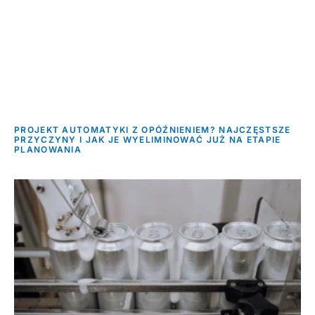
PROJEKT AUTOMATYKI Z OPÓŹNIENIEM? NAJCZĘSTSZE
PRZYCZYNY I JAK JE WYELIMINOWAĆ JUŻ NA ETAPIE
PLANOWANIA