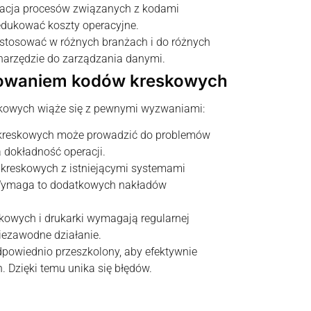
zacja procesów związanych z kodami
edukować koszty operacyjne.
stosować w różnych branżach i do różnych
 narzędzie do zarządzania danymi.
sowaniem kodów kreskowych
skowych wiąże się z pewnymi wyzwaniami:
w kreskowych może prowadzić do problemów
a dokładność operacji.
w kreskowych z istniejącymi systemami
Wymaga to dodatkowych nakładów
kowych i drukarki wymagają regularnej
niezawodne działanie.
dpowiednio przeszkolony, aby efektywnie
. Dzięki temu unika się błędów.