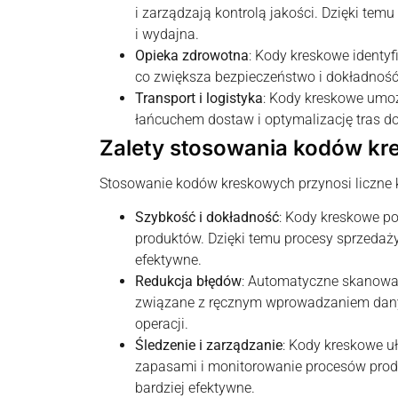
i zarządzają kontrolą jakości. Dzięki tem
i wydajna.
Opieka zdrowotna
: Kody kreskowe identyfi
co zwiększa bezpieczeństwo i dokładność
Transport i logistyka
: Kody kreskowe umoż
łańcuchem dostaw i optymalizację tras d
Zalety stosowania kodów k
Stosowanie kodów kreskowych przynosi liczne k
Szybkość i dokładność
: Kody kreskowe p
produktów. Dzięki temu procesy sprzedaży
efektywne.
Redukcja błędów
: Automatyczne skanowa
związane z ręcznym wprowadzaniem danyc
operacji.
Śledzenie i zarządzanie
: Kody kreskowe u
zapasami i monitorowanie procesów produk
bardziej efektywne.