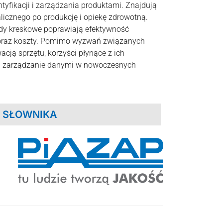
tyfikacji i zarządzania produktami. Znajdują
licznego po produkcję i opiekę zdrowotną.
dy kreskowe poprawiają efektywność
s oraz koszty. Pomimo wyzwań związanych
acją sprzętu, korzyści płynące z ich
na zarządzanie danymi w nowoczesnych
 SŁOWNIKA