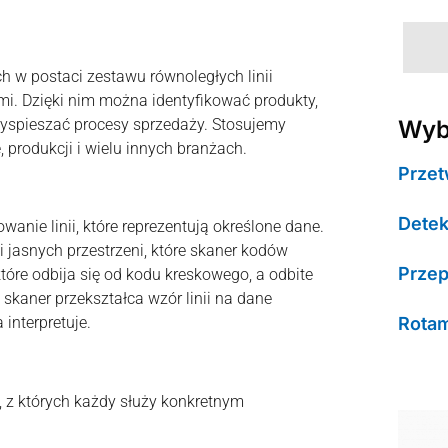
h w postaci zestawu równoległych linii
mi. Dzięki nim można identyfikować produkty,
yspieszać procesy sprzedaży. Stosujemy
Wyb
 produkcji i wielu innych branżach.
Przet
Detek
anie linii, które reprezentują określone dane.
i jasnych przestrzeni, które skaner kodów
Przep
tóre odbija się od kodu kreskowego, a odbite
 skaner przekształca wzór linii na dane
Rotam
interpretuje.
, z których każdy służy konkretnym