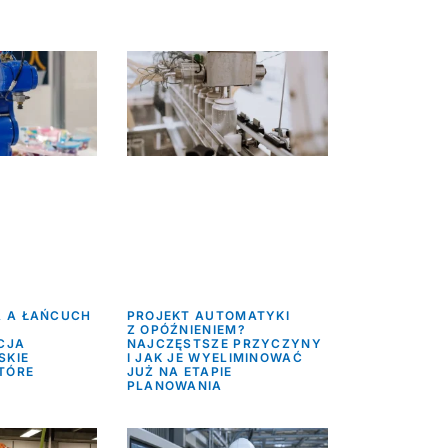
 A ŁAŃCUCH
PROJEKT AUTOMATYKI
Z OPÓŹNIENIEM?
CJA
NAJCZĘSTSZE PRZYCZYNY
SKIE
I JAK JE WYELIMINOWAĆ
TÓRE
JUŻ NA ETAPIE
PLANOWANIA