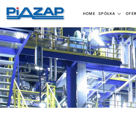
HOME
SPÓŁKA
OFE