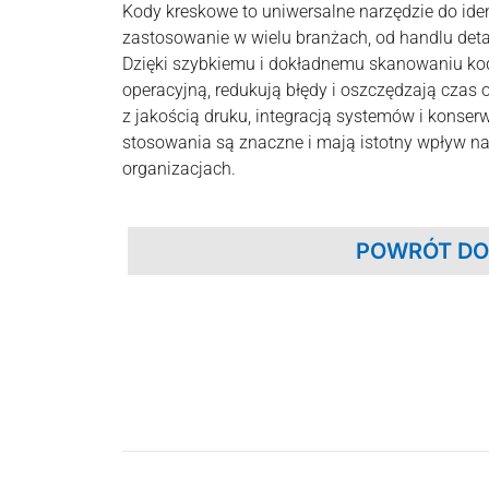
Kody kreskowe to uniwersalne narzędzie do iden
zastosowanie w wielu branżach, od handlu deta
Dzięki szybkiemu i dokładnemu skanowaniu ko
operacyjną, redukują błędy i oszczędzają cza
z jakością druku, integracją systemów i konserw
stosowania są znaczne i mają istotny wpływ 
organizacjach.
POWRÓT DO