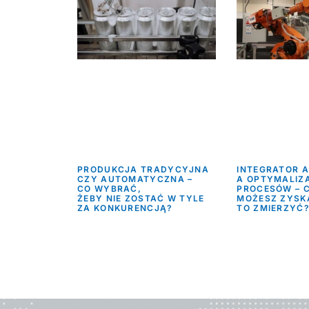
PRODUKCJA TRADYCYJNA
INTEGRATOR 
CZY AUTOMATYCZNA –
A OPTYMALIZ
CO WYBRAĆ,
PROCESÓW – C
ŻEBY NIE ZOSTAĆ W TYLE
MOŻESZ ZYSKA
ZA KONKURENCJĄ?
TO ZMIERZYĆ