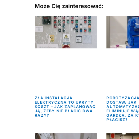
Może Cię zainteresować:
ZŁA INSTALACJA
ROBOTYZACJA
ELEKTRYCZNA TO UKRYTY
DOSTAW: JAK
KOSZT – JAK ZAPLANOWAĆ
AUTOMATYZA
JĄ, ŻEBY NIE PŁACIĆ DWA
ELIMINUJE WĄ
RAZY?
GARDŁA, ZA K
PŁACISZ?