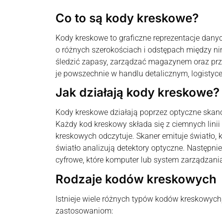
Co to są kody kreskowe?
Kody kreskowe to graficzne reprezentacje danyc
o różnych szerokościach i odstępach między ni
śledzić zapasy, zarządzać magazynem oraz prz
je powszechnie w handlu detalicznym, logistyce,
Jak działają kody kreskowe?
Kody kreskowe działają poprzez optyczne skanow
Każdy kod kreskowy składa się z ciemnych linii 
kreskowych odczytuje. Skaner emituje światło, k
światło analizują detektory optyczne. Następnie
cyfrowe, które komputer lub system zarządzania 
Rodzaje kodów kreskowych
Istnieje wiele różnych typów kodów kreskowych
zastosowaniom: