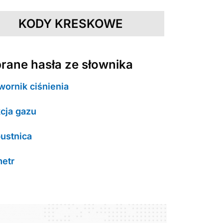
KODY KRESKOWE
rane hasła ze słownika
wornik ciśnienia
cja gazu
ustnica
etr