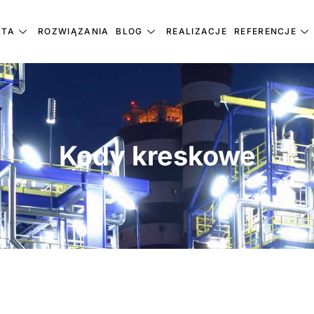
RTA
ROZWIĄZANIA
BLOG
REALIZACJE
REFERENCJE
Kody kreskowe