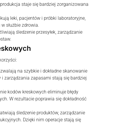
u produkcja staje się bardziej zorganizowana
kują leki, pacjentów i próbki laboratoryjne,
 w służbie zdrowia.
liwiają śledzenie przesyłek, zarządzanie
ostaw.
reskowych
orzyści:
ozwalają na szybkie i dokładne skanowanie
 i zarządzania zapasami stają się bardziej
nie kodów kreskowych eliminuje błędy
h. W rezultacie poprawia się dokładność
łatwiają śledzenie produktów, zarządzanie
cyjnych. Dzięki nim operacje stają się