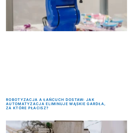
ROBOTYZACJA A ŁAŃCUCH DOSTAW: JAK
AUTOMATYZACJA ELIMINUJE WĄSKIE GARDŁA,
ZA KTÓRE PŁACISZ?