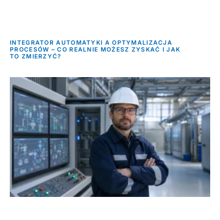
INTEGRATOR AUTOMATYKI A OPTYMALIZACJA
PROCESÓW – CO REALNIE MOŻESZ ZYSKAĆ I JAK
TO ZMIERZYĆ?