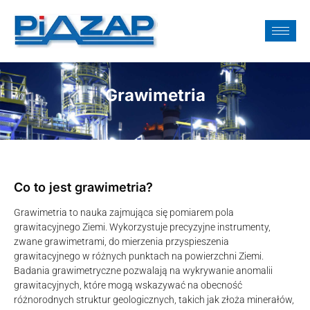
Grawimetria
Co to jest grawimetria?
Grawimetria to nauka zajmująca się pomiarem pola
grawitacyjnego Ziemi. Wykorzystuje precyzyjne instrumenty,
zwane grawimetrami, do mierzenia przyspieszenia
grawitacyjnego w różnych punktach na powierzchni Ziemi.
Badania grawimetryczne pozwalają na wykrywanie anomalii
grawitacyjnych, które mogą wskazywać na obecność
różnorodnych struktur geologicznych, takich jak złoża minerałów,