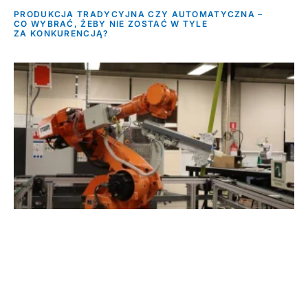
PRODUKCJA TRADYCYJNA CZY AUTOMATYCZNA –
CO WYBRAĆ, ŻEBY NIE ZOSTAĆ W TYLE
ZA KONKURENCJĄ?