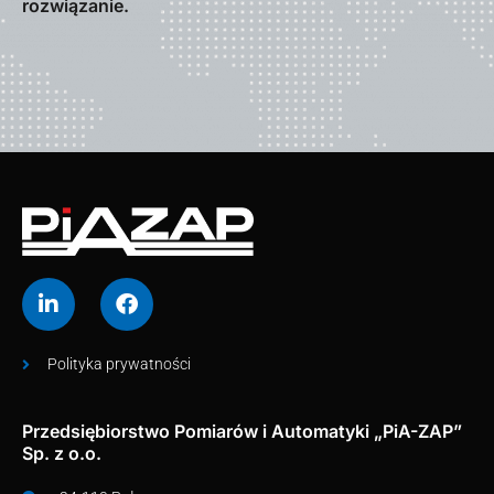
rozwiązanie.
Polityka prywatności
Przedsiębiorstwo Pomiarów i Automatyki „PiA-ZAP”
Sp. z o.o.