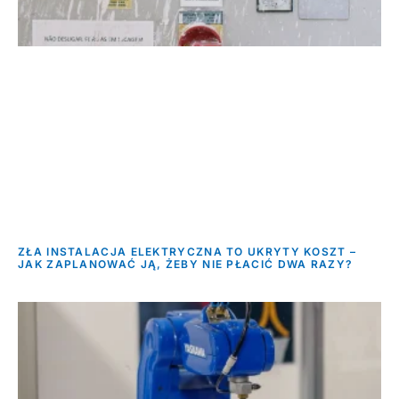
ZŁA INSTALACJA ELEKTRYCZNA TO UKRYTY KOSZT –
JAK ZAPLANOWAĆ JĄ, ŻEBY NIE PŁACIĆ DWA RAZY?