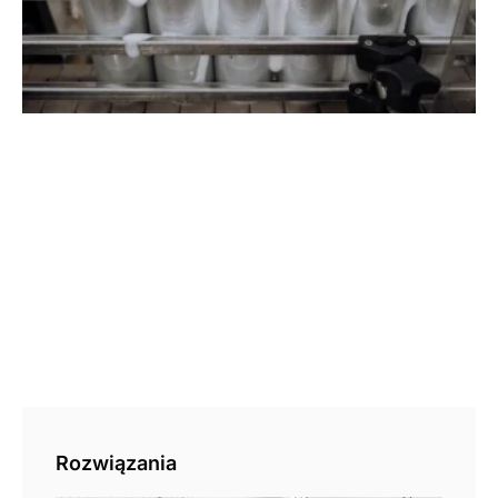
2
Rozwiązania