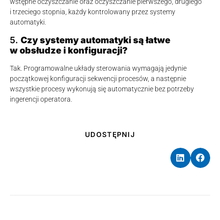
wstępne oczyszczanie oraz oczyszczanie pierwszego, drugiego
i trzeciego stopnia, każdy kontrolowany przez systemy
automatyki.
5.
Czy systemy automatyki są łatwe
w obsłudze i konfiguracji?
Tak. Programowalne układy sterowania wymagają jedynie
początkowej konfiguracji sekwencji procesów, a następnie
wszystkie procesy wykonują się automatycznie bez potrzeby
ingerencji operatora.
UDOSTĘPNIJ