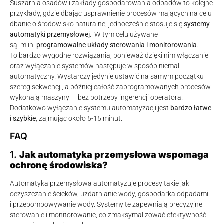
Suszarnia osadów i zakłady gospodarowania odpadów to kolejne
przykłady, gdzie dbając usprawnienie procesów mających na celu
dbanie o środowisko naturalne, jednocześnie stosuje się
systemy
automatyki przemysłowej
. W tym celu używane
są m.in.
programowalne układy sterowania i monitorowania
.
To bardzo wygodne rozwiązania, ponieważ dzięki nim włączanie
oraz wyłączanie systemów następuje w sposób niemal
automatyczny. Wystarczy jedynie ustawić na samym początku
szereg sekwencji, a później całość zaprogramowanych procesów
wykonają maszyny — bez potrzeby ingerencji operatora.
Dodatkowo wyłączanie systemu automatyzacji jest
bardzo łatwe
i szybkie
, zajmując około 5-15 minut.
FAQ
1.
Jak automatyka przemysłowa wspomaga
ochronę środowiska?
Automatyka przemysłowa automatyzuje procesy takie jak
oczyszczanie ścieków, uzdatnianie wody, gospodarka odpadami
i przepompowywanie wody. Systemy te zapewniają precyzyjne
sterowanie i monitorowanie, co zmaksymalizować efektywność