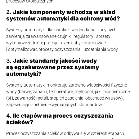
procesów ekologicznych.
2.
Jakie komponenty wchodzą w skład
systemów automatyki dla ochrony wód?
Systemy automatyki dla instalacji wodno-kanalizacyjnych
zawierają zaawansowane czujniki, regulatory i sprzęty
wykonawcze, które pracują razem, aby kontrolować
i optymalizować procesy oczyszczania i uzdatniania wody.
3.
Jakie standardy jakości wody
są egzekwowane przez systemy
automatyki?
Systemy automatyki monitorują zarówno właściwości fizyczne
wody (barwę, zapach, temperaturę, mętność), jak i biochemiczne
(pH, zawartość metali, stopień zasolenia, obecność wirusów),
zapewniając spełnienie wymaganych standardów.
4.
Ile etapów ma proces oczyszczania
ścieków?
Proces oczyszczania ścieków odbywa się w czterech etapach: