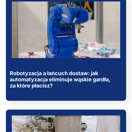
Robotyzacja a łańcuch dostaw: jak
automatyzacja eliminuje wąskie gardła,
za które płacisz?