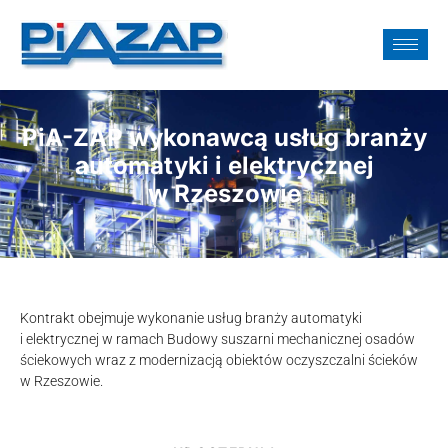
PiA-ZAP wykonawcą usług branży
automatyki i elektrycznej
w Rzeszowie
Kontrakt obejmuje wykonanie usług branży automatyki
i elektrycznej w ramach Budowy suszarni mechanicznej osadów
ściekowych wraz z modernizacją obiektów oczyszczalni ścieków
w Rzeszowie.