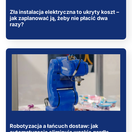
Zła instalacja elektryczna to ukryty koszt –
jak zaplanować ją, żeby nie płacić dwa
razy?
Robotyzacja a łańcuch dostaw: jak