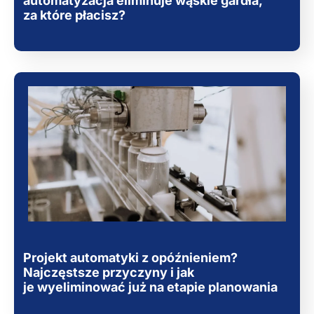
automatyzacja eliminuje wąskie gardła,
za które płacisz?
Projekt automatyki z opóźnieniem?
Najczęstsze przyczyny i jak
je wyeliminować już na etapie planowania