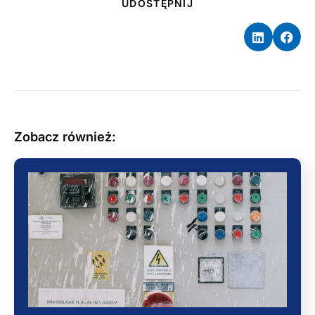
UDOSTĘPNIJ
Zobacz również: