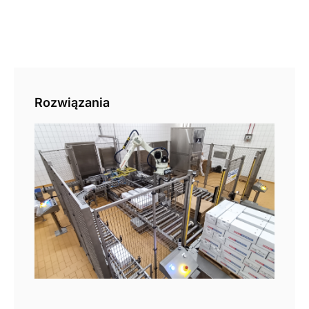
Rozwiązania
Pal
aut