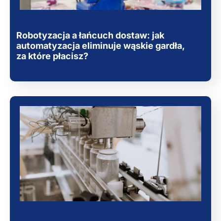
Robotyzacja a łańcuch dostaw: jak
automatyzacja eliminuje wąskie gardła,
za które płacisz?