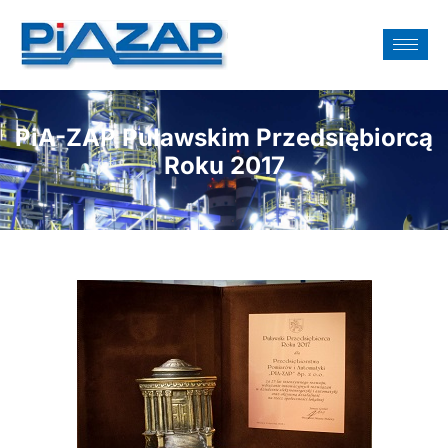
PiA-ZAP Puławskim Przedsiębiorcą
Roku 2017