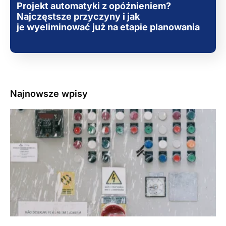
Projekt automatyki z opóźnieniem?
Najczęstsze przyczyny i jak
je wyeliminować już na etapie planowania
Najnowsze wpisy
3