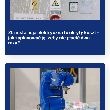
Zła instalacja elektryczna to ukryty koszt –
jak zaplanować ją, żeby nie płacić dwa
razy?