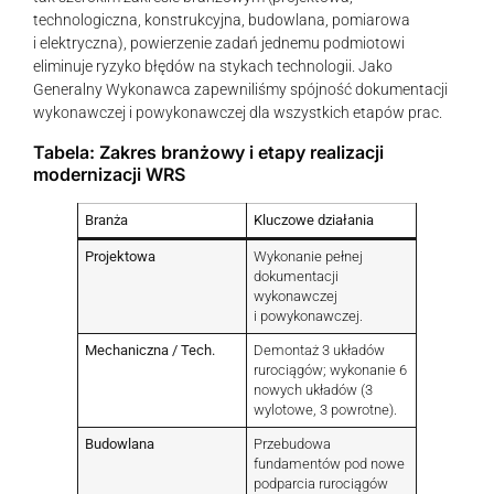
technologiczna, konstrukcyjna, budowlana, pomiarowa
i elektryczna), powierzenie zadań jednemu podmiotowi
eliminuje ryzyko błędów na stykach technologii. Jako
Generalny Wykonawca zapewniliśmy spójność dokumentacji
wykonawczej i powykonawczej dla wszystkich etapów prac.
Tabela: Zakres branżowy i etapy realizacji
modernizacji WRS
Branża
Kluczowe działania
Projektowa
Wykonanie pełnej
dokumentacji
wykonawczej
i powykonawczej.
Mechaniczna / Tech.
Demontaż 3 układów
rurociągów; wykonanie 6
nowych układów (3
wylotowe, 3 powrotne).
Budowlana
Przebudowa
fundamentów pod nowe
podparcia rurociągów