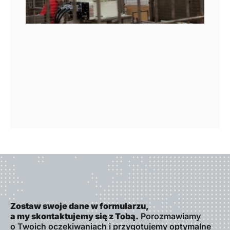
Zostaw swoje dane w formularzu,
a my skontaktujemy się z Tobą.
Porozmawiamy
o Twoich oczekiwaniach i przygotujemy optymalne