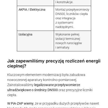
i konstrukcje.
AKPiA / Elektryczna
Montaż przepływomierzy
DN500, liczników ciepła
oraz integracja
z systemami
nadrzędnymi.
Izolacyjna
Wykonanie pełnej
izolacji termicznej
nowych rurociągów
i armatury.
Jak zapewniliśmy precyzję rozliczeń energii
cieplnej?
Kluczowym elementem modernizacji była zabudowa
nowoczesnej aparatury kontrolno-pomiarowej.
Zainstalowaliśmy
legalizowane przepływomierze
ultradźwiękowe o średnicy DN500
oraz precyzyjne liczniki
ciepła.
W PiA-ZAP wiemy
, że w przypadku dużych przepływów nawet