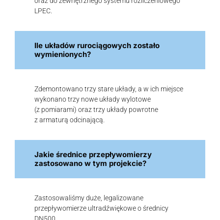
oraz do zewnętrznego systemu rozliczeniowego
LPEC.
Ile układów rurociągowych zostało
wymienionych?
Zdemontowano trzy stare układy, a w ich miejsce
wykonano trzy nowe układy wylotowe
(z pomiarami) oraz trzy układy powrotne
z armaturą odcinającą.
Jakie średnice przepływomierzy
zastosowano w tym projekcie?
Zastosowaliśmy duże, legalizowane
przepływomierze ultradźwiękowe o średnicy
DN500.