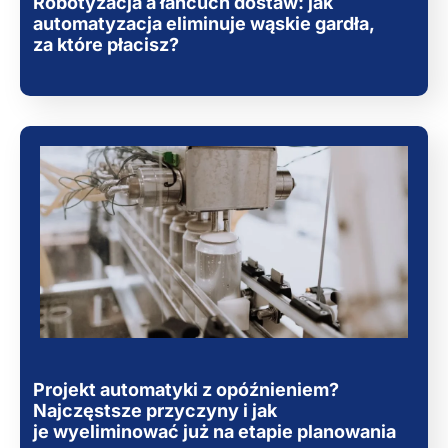
Robotyzacja a łańcuch dostaw: jak
automatyzacja eliminuje wąskie gardła,
za które płacisz?
Projekt automatyki z opóźnieniem?
Najczęstsze przyczyny i jak
je wyeliminować już na etapie planowania