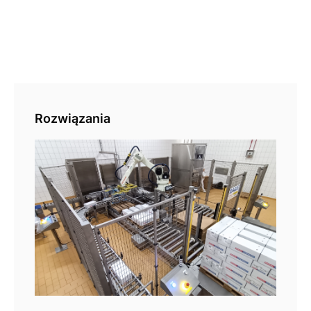
Rozwiązania
Pal
aut