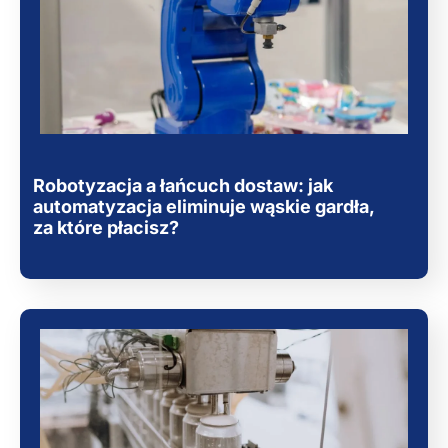
Robotyzacja a łańcuch dostaw: jak
automatyzacja eliminuje wąskie gardła,
za które płacisz?