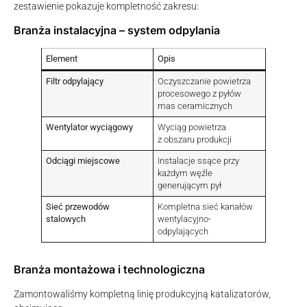
zestawienie pokazuje kompletność zakresu:
Branża instalacyjna – system odpylania
Element
Opis
Filtr odpylający
Oczyszczanie powietrza
procesowego z pyłów
mas ceramicznych
Wentylator wyciągowy
Wyciąg powietrza
z obszaru produkcji
Odciągi miejscowe
Instalacje ssące przy
każdym węźle
generującym pył
Sieć przewodów
Kompletna sieć kanałów
stalowych
wentylacyjno-
odpylających
Branża montażowa i technologiczna
Zamontowaliśmy kompletną linię produkcyjną katalizatorów,