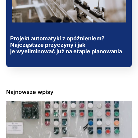
Projekt automatyki z opóźnieniem?
Najczęstsze przyczyny i jak
je wyeliminować już na etapie planowania
Najnowsze wpisy