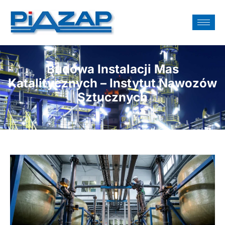
Budowa Instalacji Mas
Katalitycznych – Instytut Nawozów
Sztucznych