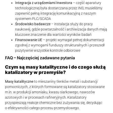
Integracja z urządzeniami Inwestora
– część aparatury
technologicznej była dostarczana przez INS; musieliśmy
zapewnić pełną integrację komunikacyjną z naszym
systemem PLC/SCADA
Środowisko badawcze
– instalacja służy do pracy
naukowej, gdzie powtarzalność i archiwizacja danych mają
kluczowe znaczenie dla wartości wyników badań
Finansowanie UE
– projekt wymagał pełnej dokumentacji
zgodnej z wymogami funduszy strukturalnych i przeszedł
pozytywnie wszystkie kontrole odbiorowe
FAQ – Najczęściej zadawane pytania
Czym są masy katalityczne i do czego służą
katalizatory w przemyśle?
Masy katalityczne
to mieszaniny tlenków metali i substancji
pomocniczych, z których formowane są katalizatory stosowane
m.in. w produkcji amoniaku, kwasu siarkowego, nawozów
azotowych i w procesach rafineryjnych. Katalizatory
przyspieszają reakcje chemiczne bez zużywania się, decydując
o efektywności całego procesu przemysłowego.