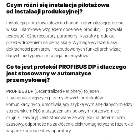
Czym różni się instalacja pilotażowa
od instalacji produkcyjnej?
Instalacja pilotażowa służy do badań i optymalizacji procesu
w skali ułamkowej względem docelowej produkcji – pozwala
testować różne receptury, parametry i kształty produktu
przed wdrożeniem na pełną skalę. Wymaga wyższej klasy
dokładności pomiarów i rozbudowanych funkcji archiwizacji
danych niż typowa instalacja przemysłowa.
Co to jest protokół PROFIBUS DP i dlaczego
jest stosowany w automatyce
przemysłowej?
PROFIBUS DP
(Decentralized Periphery) to jeden
z najpopularniejszych przemysłowych protokołów
komunikacyjnych, umożliwiający szybką wymianę danych między
sterownikiem PLC a urządzeniami polowymi (przetwornice,
czujniki, zawory). Jest stosowany ze względu na determinizm
czasowy, odporność na zakłócenia elektromagnetyczne i szerokie
wsparcie producentów aparatury.