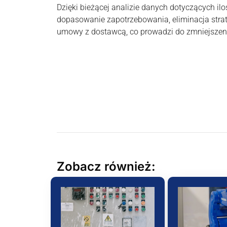
Dzięki bieżącej analizie danych dotyczących iloś
dopasowanie zapotrzebowania, eliminacja stra
umowy z dostawcą, co prowadzi do zmniejszeni
Zobacz również: