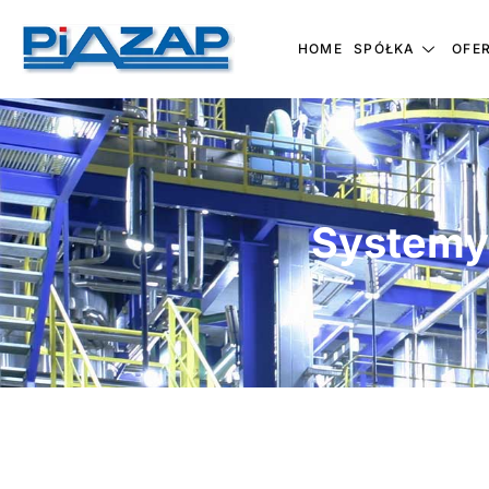
HOME
SPÓŁKA
OFE
Systemy 