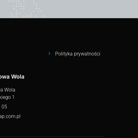
Polityka prywatności
lowa Wola
wa Wola
kiego 1
 05
ap.com.pl