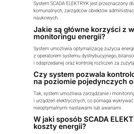
System SCADA ELEKTRYK jest przeznaczony dla 
komunalnych, zarządców obiektów administracyj
naukowych.
Jakie są główne korzyści z 
monitoringu energii?
System umożliwia optymalizację zużycia energi
z operatorem systemu dystrybucyjnego, bilans
i odsprzedanej oraz kontrolę rozliczeń za zużytą
Czy system pozwala kontrolo
na poziomie pojedynczych o
Tak, system umożliwia zarządzanie i monitorin
i urządzeń elektrycznych, co pomaga wykryw
nieoptymalnymi nastawami lub awariami.
W jaki sposób SCADA ELEK
koszty energii?