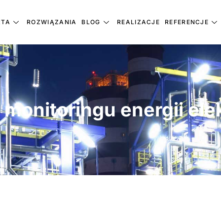
RTA
ROZWIĄZANIA
BLOG
REALIZACJE
REFERENCJE
monitoringu energii ele