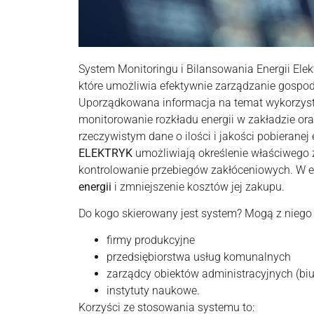
System Monitoringu i Bilansowania Energii Elekt
które umożliwia efektywnie zarządzanie gospod
Uporządkowana informacja na temat wykorzyst
monitorowanie rozkładu energii w zakładzie o
rzeczywistym dane o ilości i jakości pobierane
ELEKTRYK
umożliwiają określenie właściwego
kontrolowanie przebiegów zakłóceniowych. W e
energii
i zmniejszenie kosztów jej zakupu.
Do kogo skierowany jest system? Mogą z niego 
firmy produkcyjne
przedsiębiorstwa usług komunalnych
zarządcy obiektów administracyjnych (biur
instytuty naukowe.
Korzyści ze stosowania systemu to: