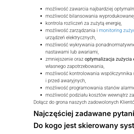
możliwość zawarcia najbardziej optymaln
możliwość bilansowania wyprodukowanej, 
kontrola rozliczeń za zużytą energię,
możliwość zarządzania i
monitoring zużyc
urządzeń elektrycznych,
możliwość wykrywania ponadnormatywn
nastawami lub awariami,
zmniejszenie oraz
optymalizacja zużycia 
własnego zapotrzebowania,
możliwość kontrolowania współczynnika m
i przed awaryjnych,
możliwość programowania stanów alarm
możliwość podziału kosztów wewnątrz za
Dołącz do grona naszych zadowolonych Klient
Najczęściej zadawane pytan
Do kogo jest skierowany s