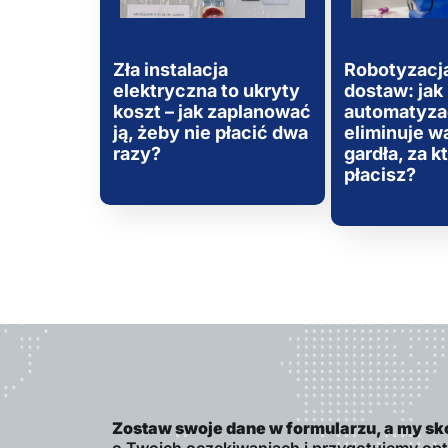
Zła instalacja
Robotyzacja
elektryczna to ukryty
dostaw: jak
koszt – jak zaplanować
automatyza
ją, żeby nie płacić dwa
eliminuje w
razy?
gardła, za k
płacisz?
Zostaw swoje dane w formularzu, a my sk