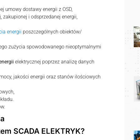
ej umowy dostawy energii z OSD,
zakupionej i odsprzedanej energii,
ia energii
poszczególnych obiektów/
ego zużycia spowodowanego nieoptymalnymi
energii
elektrycznej poprzez analizę danych
ocy, jakości energii oraz stanów ilościowych
owych,
kładu.
ów.
ia
ystem SCADA ELEKTRYK?