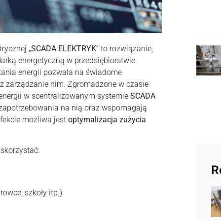
rycznej „
SCADA ELEKTRYK
” to rozwiązanie,
arką energetyczną w przedsiębiorstwie.
ania energii pozwala na świadome
raz zarządzanie nim. Zgromadzone w czasie
j energii w scentralizowanym systemie
SCADA
 zapotrzebowania na nią oraz wspomagają
fekcie możliwa jest
optymalizacja zużycia
skorzystać:
R
owce, szkoły itp.)