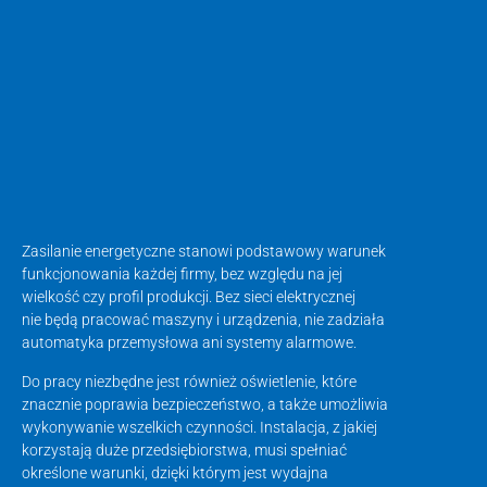
Zasilanie energetyczne stanowi podstawowy warunek
funkcjonowania każdej firmy, bez względu na jej
wielkość czy profil produkcji. Bez sieci elektrycznej
nie będą pracować maszyny i urządzenia, nie zadziała
automatyka przemysłowa ani systemy alarmowe.
Do pracy niezbędne jest również oświetlenie, które
znacznie poprawia bezpieczeństwo, a także umożliwia
wykonywanie wszelkich czynności. Instalacja, z jakiej
korzystają duże przedsiębiorstwa, musi spełniać
określone warunki, dzięki którym jest wydajna