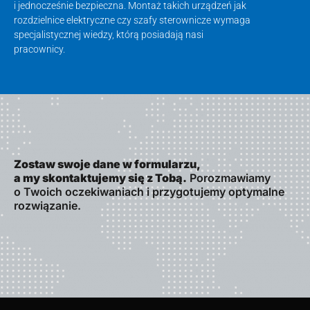
i jednocześnie bezpieczna. Montaż takich urządzeń jak
rozdzielnice elektryczne czy szafy sterownicze wymaga
specjalistycznej wiedzy, którą posiadają nasi
pracownicy.
Zostaw swoje dane w formularzu,
a my skontaktujemy się z Tobą.
Porozmawiamy
o Twoich oczekiwaniach i przygotujemy optymalne
rozwiązanie.