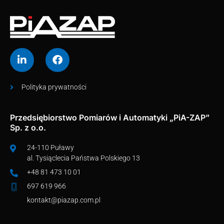
Polityka prywatności
Przedsiębiorstwo Pomiarów i Automatyki „PiA-ZAP”
Sp. z o.o.
24-110 Puławy
al. Tysiąclecia Państwa Polskiego 13
+48 81 473 10 01
697 619 966
kontakt@piazap.com.pl