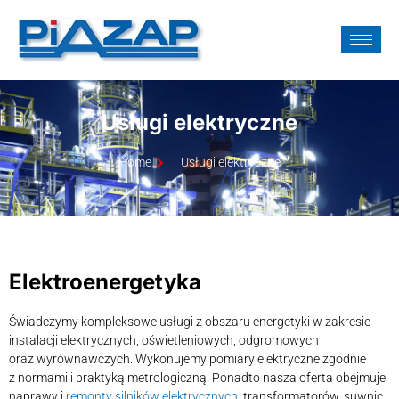
Usługi elektryczne
Home
Usługi elektryczne
Elektroenergetyka
Świadczymy kompleksowe usługi z obszaru energetyki w zakresie
instalacji elektrycznych, oświetleniowych, odgromowych
oraz wyrównawczych. Wykonujemy pomiary elektryczne zgodnie
z normami i praktyką metrologiczną. Ponadto nasza oferta obejmuje
naprawy i
remonty silników elektrycznych
, transformatorów, suwnic,