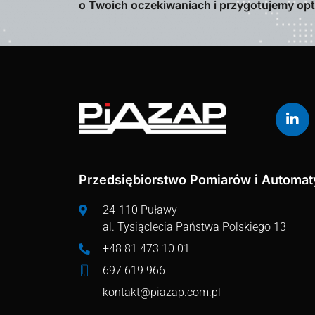
o Twoich oczekiwaniach i przygotujemy op
Przedsiębiorstwo Pomiarów i Automaty
24-110 Puławy
al. Tysiąclecia Państwa Polskiego 13
+48 81 473 10 01
697 619 966
kontakt@piazap.com.pl