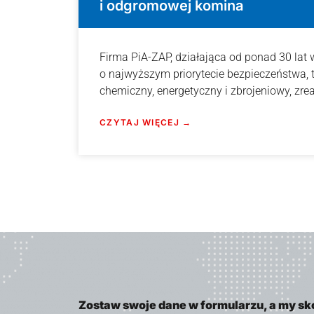
i odgromowej komina
Firma PiA-ZAP, działająca od ponad 30 lat 
o najwyższym priorytecie bezpieczeństwa, 
chemiczny, energetyczny i zbrojeniowy, zre
CZYTAJ WIĘCEJ →
Zostaw swoje dane w formularzu, a my sk