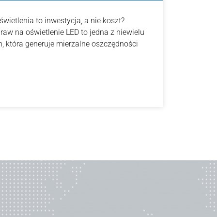
ietlenia to inwestycja, a nie koszt?
aw na oświetlenie LED to jedna z niewielu
, która generuje mierzalne oszczędności