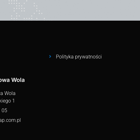
Polityka prywatności
lowa Wola
wa Wola
kiego 1
 05
ap.com.pl