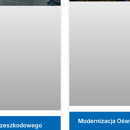
Modernizacja Oświ
 przeszkodowego