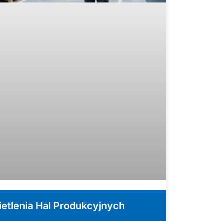
etlenia Hal Produkcyjnych