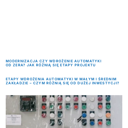
MODERNIZACJA CZY WDROŻENIE AUTOMATYKI
OD ZERA? JAK RÓŻNIĄ SIĘ ETAPY PROJEKTU
ETAPY WDROŻENIA AUTOMATYKI W MAŁYM I ŚREDNIM
ZAKŁADZIE – CZYM RÓŻNIĄ SIĘ OD DUŻEJ INWESTYCJI?