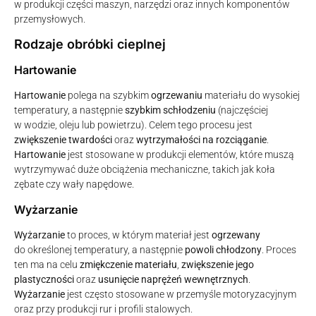
w produkcji części maszyn, narzędzi oraz innych komponentów
przemysłowych.
Rodzaje obróbki cieplnej
Hartowanie
Hartowanie
polega na szybkim
ogrzewaniu
materiału do wysokiej
temperatury, a następnie
szybkim schłodzeniu
(najczęściej
w wodzie, oleju lub powietrzu). Celem tego procesu jest
zwiększenie twardości
oraz
wytrzymałości na rozciąganie
.
Hartowanie
jest stosowane w produkcji elementów, które muszą
wytrzymywać duże obciążenia mechaniczne, takich jak koła
zębate czy wały napędowe.
Wyżarzanie
Wyżarzanie
to proces, w którym materiał jest
ogrzewany
do określonej temperatury, a następnie
powoli chłodzony
. Proces
ten ma na celu
zmiękczenie materiału
,
zwiększenie jego
plastyczności
oraz
usunięcie naprężeń wewnętrznych
.
Wyżarzanie
jest często stosowane w przemyśle motoryzacyjnym
oraz przy produkcji rur i profili stalowych.