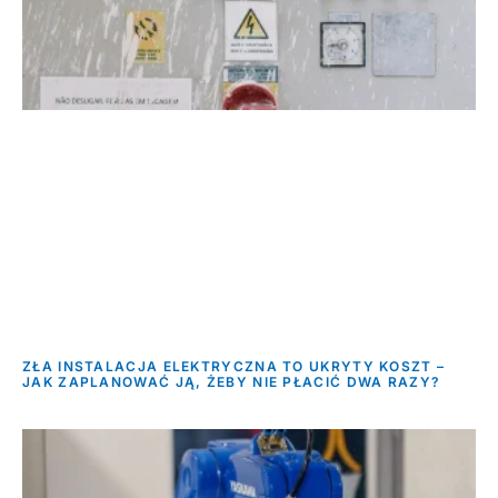
ZŁA INSTALACJA ELEKTRYCZNA TO UKRYTY KOSZT –
JAK ZAPLANOWAĆ JĄ, ŻEBY NIE PŁACIĆ DWA RAZY?