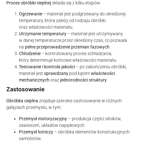
Proces obróbki cieplnej
składa się z kilku etapów:
Ogrzewanie
– materiał jest podgrzewany do określonej
temperatury, która zależy od rodzaju obróbki
oraz właściwości materiału.
Utrzymanie temperatury
– materiał jest utrzymywany
w danej temperaturze przez określony czas, co pozwala
na
pełne przeprowadzenie przemian fazowych
.
Chłodzenie
– kontrolowany proces schładzania,
który determinuje końcowe właściwości materiału.
Testowanie i kontrola jakości
– po zakończeniu obróbki,
materiał jest
sprawdzany
pod kątem
właściwości
mechanicznych
oraz
jednorodności struktury
.
Zastosowanie
Obróbka cieplna
znajduje szerokie zastosowanie w różnych
gałęziach przemysłu, w tym:
Przemysł motoryzacyjny
– produkcja części silników,
zawieszeń, układów napędowych.
Przemysł lotniczy
– obróbka elementów konstrukcyjnych
samolotów.