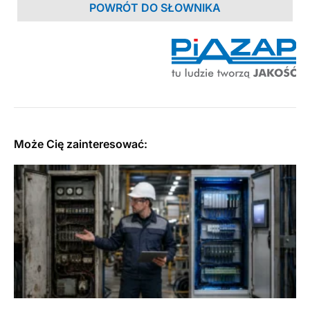
POWRÓT DO SŁOWNIKA
Może Cię zainteresować: