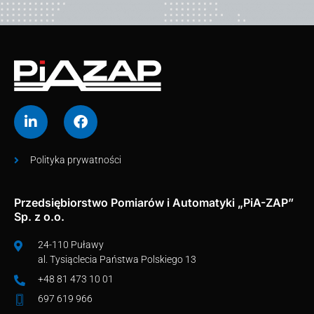
Polityka prywatności
Przedsiębiorstwo Pomiarów i Automatyki „PiA-ZAP”
Sp. z o.o.
24-110 Puławy
al. Tysiąclecia Państwa Polskiego 13
+48 81 473 10 01
697 619 966