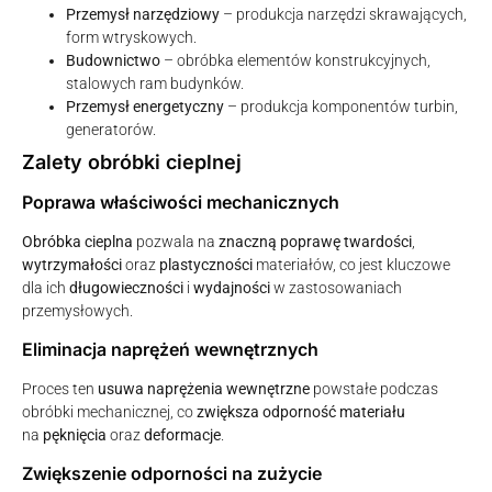
Przemysł narzędziowy
– produkcja narzędzi skrawających,
form wtryskowych.
Budownictwo
– obróbka elementów konstrukcyjnych,
stalowych ram budynków.
Przemysł energetyczny
– produkcja komponentów turbin,
generatorów.
Zalety obróbki cieplnej
Poprawa właściwości mechanicznych
Obróbka cieplna
pozwala na
znaczną poprawę twardości
,
wytrzymałości
oraz
plastyczności
materiałów, co jest kluczowe
dla ich
długowieczności
i
wydajności
w zastosowaniach
przemysłowych.
Eliminacja naprężeń wewnętrznych
Proces ten
usuwa naprężenia wewnętrzne
powstałe podczas
obróbki mechanicznej, co
zwiększa odporność materiału
na
pęknięcia
oraz
deformacje
.
Zwiększenie odporności na zużycie