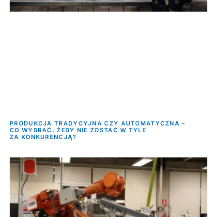
PRODUKCJA TRADYCYJNA CZY AUTOMATYCZNA –
CO WYBRAĆ, ŻEBY NIE ZOSTAĆ W TYLE
ZA KONKURENCJĄ?