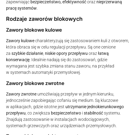
zapewniając
bezpieczeństwo, efektywność
oraz
nieprzerwaną
pracę systemów
.
Rodzaje zaworów blokowych
Zawory blokowe kulowe
Zawory kulowe
charakteryzują się zastosowaniem kuli z otworem,
która obraca się w celu regulacji przepływu. Są one cenione
za
szybkie działanie
,
niskie opory przepływu
oraz
łatwą
konserwację
. Idealnie nadają się do zastosowań, gdzie
wymagana jest szybka zmiana stanu zaworu, na przykład
w systemach automatyki przemysłowej.
Zawory blokowe zwrotne
Zawory zwrotne
umożliwiają przepływ w jednym kierunku,
jednocześnie zapobiegając cofaniu się medium. Są kluczowe
w aplikacjach, gdzie istotne jest
utrzymanie jednokierunkowego
przepływu
, co zwiększa
bezpieczeństwo
i
stabilność
systemu.
Znajdują zastosowanie w instalacjach wodociągowych,
systemach grzewczych oraz urządzeniach przemysłowych.