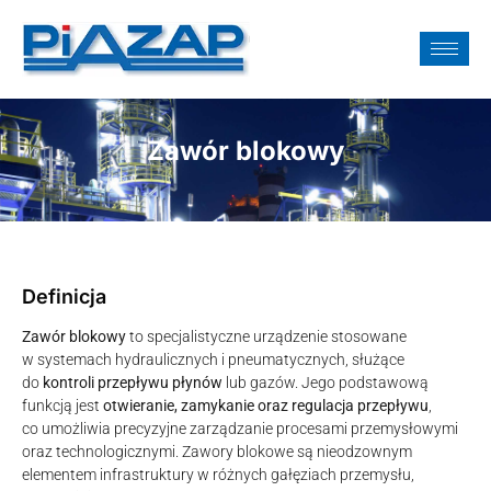
Zawór blokowy
Definicja
Zawór blokowy
to specjalistyczne urządzenie stosowane
w systemach hydraulicznych i pneumatycznych, służące
do
kontroli przepływu płynów
lub gazów. Jego podstawową
funkcją jest
otwieranie, zamykanie oraz regulacja przepływu
,
co umożliwia precyzyjne zarządzanie procesami przemysłowymi
oraz technologicznymi. Zawory blokowe są nieodzownym
elementem infrastruktury w różnych gałęziach przemysłu,