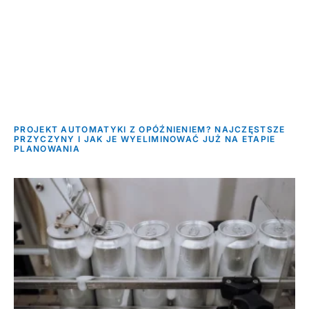
PROJEKT AUTOMATYKI Z OPÓŹNIENIEM? NAJCZĘSTSZE
PRZYCZYNY I JAK JE WYELIMINOWAĆ JUŻ NA ETAPIE
PLANOWANIA