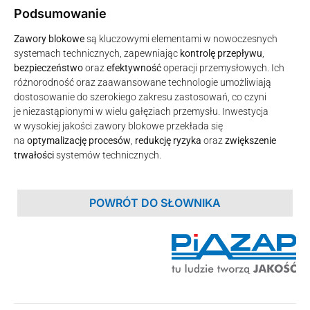
Podsumowanie
Zawory blokowe
są kluczowymi elementami w nowoczesnych
systemach technicznych, zapewniając
kontrolę przepływu
,
bezpieczeństwo
oraz
efektywność
operacji przemysłowych. Ich
różnorodność oraz zaawansowane technologie umożliwiają
dostosowanie do szerokiego zakresu zastosowań, co czyni
je niezastąpionymi w wielu gałęziach przemysłu. Inwestycja
w wysokiej jakości zawory blokowe przekłada się
na
optymalizację procesów
,
redukcję ryzyka
oraz
zwiększenie
trwałości
systemów technicznych.
POWRÓT DO SŁOWNIKA