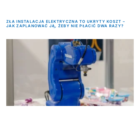
ZŁA INSTALACJA ELEKTRYCZNA TO UKRYTY KOSZT –
JAK ZAPLANOWAĆ JĄ, ŻEBY NIE PŁACIĆ DWA RAZY?