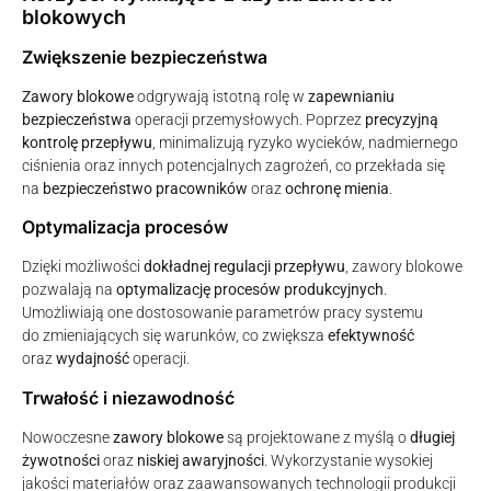
blokowych
Zwiększenie bezpieczeństwa
Zawory blokowe
odgrywają istotną rolę w
zapewnianiu
bezpieczeństwa
operacji przemysłowych. Poprzez
precyzyjną
kontrolę przepływu
, minimalizują ryzyko wycieków, nadmiernego
ciśnienia oraz innych potencjalnych zagrożeń, co przekłada się
na
bezpieczeństwo pracowników
oraz
ochronę mienia
.
Optymalizacja procesów
Dzięki możliwości
dokładnej regulacji przepływu
, zawory blokowe
pozwalają na
optymalizację procesów produkcyjnych
.
Umożliwiają one dostosowanie parametrów pracy systemu
do zmieniających się warunków, co zwiększa
efektywność
oraz
wydajność
operacji.
Trwałość i niezawodność
Nowoczesne
zawory blokowe
są projektowane z myślą o
długiej
żywotności
oraz
niskiej awaryjności
. Wykorzystanie wysokiej
jakości materiałów oraz zaawansowanych technologii produkcji