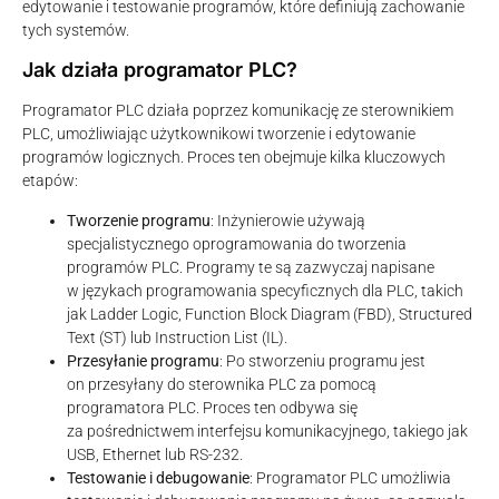
edytowanie i testowanie programów, które definiują zachowanie
tych systemów.
Jak działa programator PLC?
Programator PLC działa poprzez komunikację ze sterownikiem
PLC, umożliwiając użytkownikowi tworzenie i edytowanie
programów logicznych. Proces ten obejmuje kilka kluczowych
etapów:
Tworzenie programu
: Inżynierowie używają
specjalistycznego oprogramowania do tworzenia
programów PLC. Programy te są zazwyczaj napisane
w językach programowania specyficznych dla PLC, takich
jak Ladder Logic, Function Block Diagram (FBD), Structured
Text (ST) lub Instruction List (IL).
Przesyłanie programu
: Po stworzeniu programu jest
on przesyłany do sterownika PLC za pomocą
programatora PLC. Proces ten odbywa się
za pośrednictwem interfejsu komunikacyjnego, takiego jak
USB, Ethernet lub RS-232.
Testowanie i debugowanie
: Programator PLC umożliwia