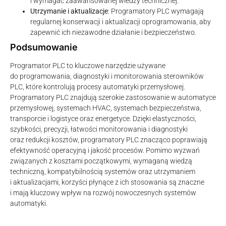
i wymagać zaawansowanej wiedzy technicznej.
Utrzymanie i aktualizacje
: Programatory PLC wymagają
regularnej konserwacji i aktualizacji oprogramowania, aby
zapewnić ich niezawodne działanie i bezpieczeństwo.
Podsumowanie
Programator PLC to kluczowe narzędzie używane
do programowania, diagnostyki i monitorowania sterowników
PLC, które kontrolują procesy automatyki przemysłowej.
Programatory PLC znajdują szerokie zastosowanie w automatyce
przemysłowej, systemach HVAC, systemach bezpieczeństwa,
transporcie i logistyce oraz energetyce. Dzięki elastyczności,
szybkości, precyzji, łatwości monitorowania i diagnostyki
oraz redukcji kosztów, programatory PLC znacząco poprawiają
efektywność operacyjną i jakość procesów. Pomimo wyzwań
związanych z kosztami początkowymi, wymaganą wiedzą
techniczną, kompatybilnością systemów oraz utrzymaniem
i aktualizacjami, korzyści płynące z ich stosowania są znaczne
i mają kluczowy wpływ na rozwój nowoczesnych systemów
automatyki.