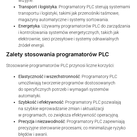
wizyjne.
Transport i logistyka
: Programatory PLC sterują systemami
transportu i logistyki, takimi jak przenośniki taśmowe,
magazyny automatyczne i systemy sortowania.
Energetyka
: Używamy programatorów PLC do zarządzania
i kontrolowania systemów energetycznych, takich jak
elektrownie, sieci przesyłowe i systemy odnawialnych
źródeł energii.
Zalety stosowania programatorów PLC
Stosowanie programatorów PLC przynosi liczne korzyści:
Elastyczność i wszechstronność
: Programatory PLC
umożliwiają tworzenie programów dostosowanych
do specyficznych potrzeb i wymagań systemów
automatyki.
Szybkość i efektywność
: Programatory PLC pozwalają
na szybkie wprowadzanie zmian i aktualizacji
w programach, co zwiększa efektywność operacyjną.
Precyzja i niezawodność
: Programatory PLC zapewniają
precyzyjne sterowanie procesami, co minimalizuje ryzyko
błędów i awarii.