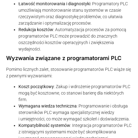
Łatwość monitorowania i diagnostyki
: Programatory PLC
umożliwiają monitorowanie stanu systemów w czasie
rzeczywistym oraz diagnostykę problemów, co ułatwia
zarządzanie i optymalizację procesów.
Redukcja kosztów
: Automatyzacja procesów za pomocą
programatorów PLC może prowadzić do znacznych
oszczędności kosztów operacyjnych i zwiększenia
wydajności.
Wyzwania związane z programatorami PLC
Pomimo licznych zalet, stosowanie programatorów PLC wiąże się
z pewnymi wyzwaniami:
Koszt początkowy
: Zakup i wdrożenie programatorów PLC
mogą być kosztowne, co stanowi barierę dla niektórych
firm.
Wymagana wiedza techniczna
: Programowanie i obsługa
sterowników PLC wymaga specjalistycznej wiedzy
i umiejętności, co może wymagać szkoleń i doświadczenia.
Kompatybilność systemów
: Integracja programatorów PLC
z istniejącymi systemami może być skomplikowana