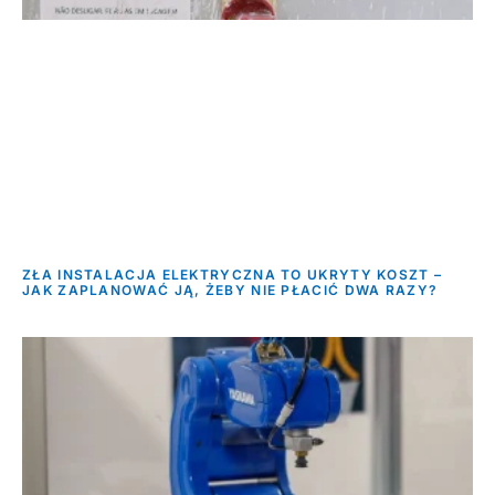
ZŁA INSTALACJA ELEKTRYCZNA TO UKRYTY KOSZT –
JAK ZAPLANOWAĆ JĄ, ŻEBY NIE PŁACIĆ DWA RAZY?