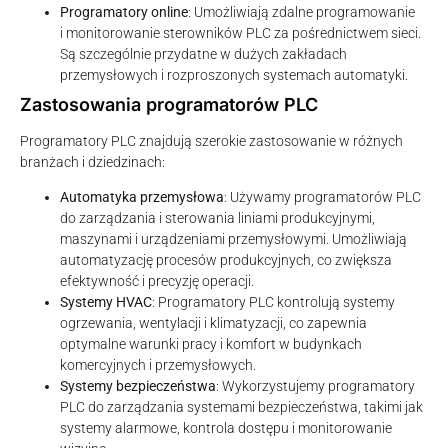
Programatory online
: Umożliwiają zdalne programowanie
i monitorowanie sterowników PLC za pośrednictwem sieci.
Są szczególnie przydatne w dużych zakładach
przemysłowych i rozproszonych systemach automatyki.
Zastosowania programatorów PLC
Programatory PLC znajdują szerokie zastosowanie w różnych
branżach i dziedzinach:
Automatyka przemysłowa
: Używamy programatorów PLC
do zarządzania i sterowania liniami produkcyjnymi,
maszynami i urządzeniami przemysłowymi. Umożliwiają
automatyzację procesów produkcyjnych, co zwiększa
efektywność i precyzję operacji.
Systemy HVAC
: Programatory PLC kontrolują systemy
ogrzewania, wentylacji i klimatyzacji, co zapewnia
optymalne warunki pracy i komfort w budynkach
komercyjnych i przemysłowych.
Systemy bezpieczeństwa
: Wykorzystujemy programatory
PLC do zarządzania systemami bezpieczeństwa, takimi jak
systemy alarmowe, kontrola dostępu i monitorowanie