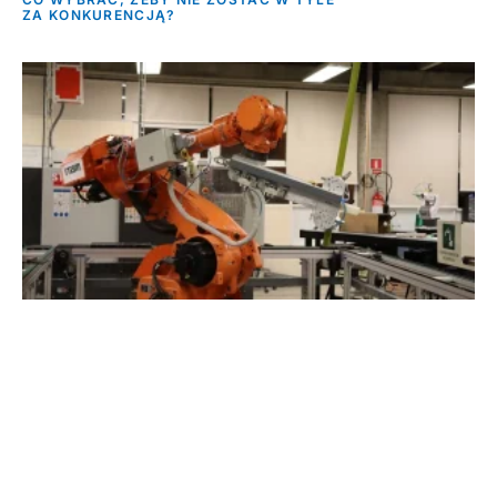
ZA KONKURENCJĄ?