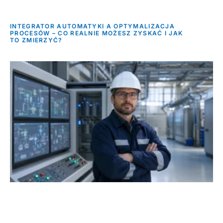
INTEGRATOR AUTOMATYKI A OPTYMALIZACJA
PROCESÓW – CO REALNIE MOŻESZ ZYSKAĆ I JAK
TO ZMIERZYĆ?