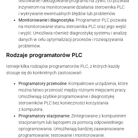
testowanie i debugowanie programu na żywo, co pozwala
inżynierom na monitorowanie działania sterownika PLC
i wykrywanie ewentualnych błędów lub problemów.
Monitorowanie i diagnostyka
: Programator PLC pozwala
na monitorowanie stanu sterownika PLC oraz jego wejść
i wyjść. Umożliwia również diagnostykę systemu i analizę
danych w celu optymalizacji procesów i rozwiązywania
problemów.
Rodzaje programatorów PLC
Istnieje kilka rodzajów programatorów PLC, z których każdy
stosuje się do konkretnych zastosowań:
Programatory przenośne
: Kompaktowe urządzenia, które
można łatwo przenosić między różnymi miejscami pracy.
Umożliwiają szybkie programowanie i diagnostykę
sterowników PLC bez konieczności korzystania
z komputera.
Programatory stacjonarne
: Zintegrowane z komputerem
stacjonarnym lub laptopem za pomocą odpowiedniego
oprogramowania. Umożliwiają bardziej zaawansowane
programowanie, testowanie i monitorowanie.