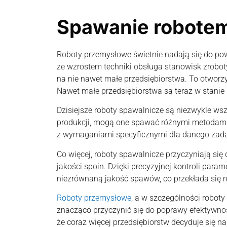
Spawanie robote
Roboty przemysłowe świetnie nadają się do po
ze wzrostem techniki obsługa stanowisk zroboty
na nie nawet małe przedsiębiorstwa. To otworzy
Nawet małe przedsiębiorstwa są teraz w stanie
Dzisiejsze roboty spawalnicze są niezwykle w
produkcji, mogą one spawać różnymi metodami,
z wymaganiami specyficznymi dla danego zada
Co więcej, roboty spawalnicze przyczyniają się
jakości spoin. Dzięki precyzyjnej kontroli para
niezrównaną jakość spawów, co przekłada się 
Roboty przemysłowe
, a w szczególności robo
znacząco przyczynić się do poprawy efektywnośc
że coraz więcej przedsiębiorstw decyduje się 