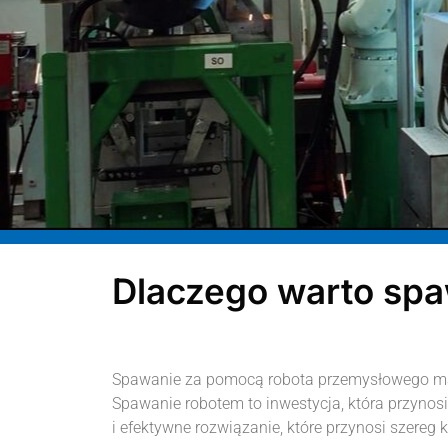
Dlaczego warto sp
Spawanie za pomocą robota przemysłowego ma wie
Spawanie robotem to inwestycja, która przynos
i efektywne rozwiązanie, które przynosi szereg