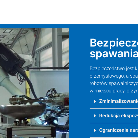
Bezpiecz
spawania
Bezpieczeństwo jest
przemysłowego, a spa
robotów spawalniczyc
w miejscu pracy, przy
Zminimalizowanie
Redukcja ekspozy
Ograniczenie nar