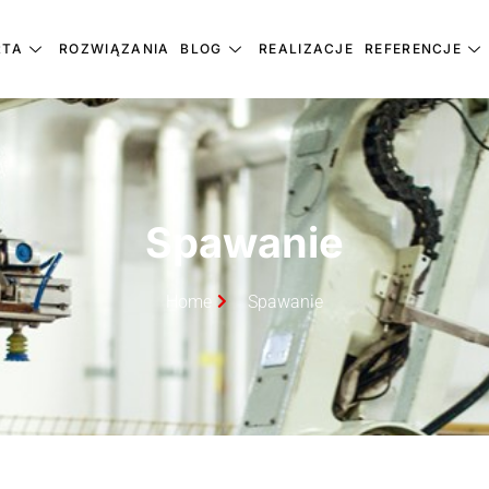
RTA
ROZWIĄZANIA
BLOG
REALIZACJE
REFERENCJE
Spawanie
Home
Spawanie