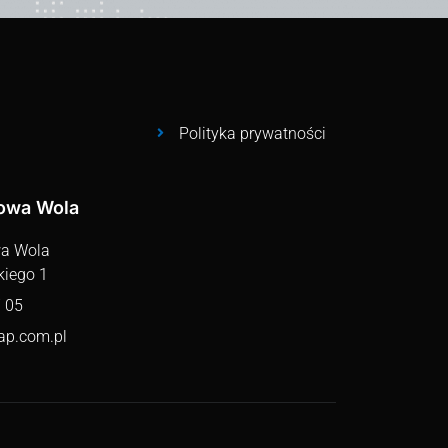
Polityka prywatności
lowa Wola
wa Wola
kiego 1
 05
ap.com.pl