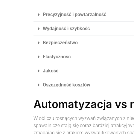
Precyzyjność i powtarzalność
Wydajność i szybkość
Bezpieczeństwo
Elastyczność
Jakość
Oszczędność kosztów
Automatyzacja vs 
W obliczu rosnących wyzwań związanych z niedo
spawalnicze stają się coraz bardziej atrakcyjn
zmagając się z brakiem wykwalifikowanych spa