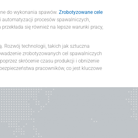
yczne do wykonania spawów.
Zrobotyzowane cele
i automatyzacji procesów spawalniczych,
 przekłada się również na lepsze warunki pracy,
. Rozwój technologii, takich jak sztuczna
rowadzenie zrobotyzowanych cel spawalniczych
poprzez skrócenie czasu produkcji i obniżenie
 bezpieczeństwa pracowników, co jest kluczowe