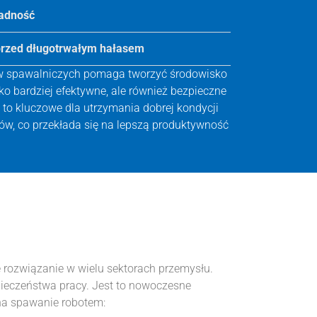
adność
przed długotrwałym hałasem
w spawalniczych pomaga tworzyć środowisko
ylko bardziej efektywne, ale również bezpieczne
 to kluczowe dla utrzymania dobrej kondycji
ów, co przekłada się na lepszą produktywność
e rozwiązanie w wielu sektorach przemysłu.
pieczeństwa pracy. Jest to nowoczesne
 na spawanie robotem: