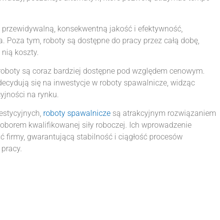
c przewidywalną, konsekwentną jakość i efektywność,
. Poza tym, roboty są dostępne do pracy przez całą dobę,
nią koszty.
 roboty są coraz bardziej dostępne pod względem cenowym.
 decydują się na inwestycje w roboty spawalnicze, widząc
yjności na rynku.
stycyjnych,
roboty spawalnicze
są atrakcyjnym rozwiązaniem
doborem kwalifikowanej siły roboczej. Ich wprowadzenie
ść firmy, gwarantującą stabilność i ciągłość procesów
 pracy.