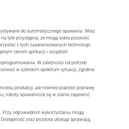
orzystywane do automatycznego spawania. Wraz
t na tyle przystępna, że mogą sobie pozwolić
korzystać z tych zaawansowanych technologii.
ępnym cenom aplikacji i urządzeń.
o oprogramowania. W zależności od potrzeb
osować w szerokim spektrum sytuacji, zgodnie
procesu produkcji, ale również poprzez poprawę
uku, roboty spawalnicze są w stanie zapewnić
ji. Przy odpowiednim wykorzystaniu mogą
 Dostępność oraz prostota obsługi sprawiają,