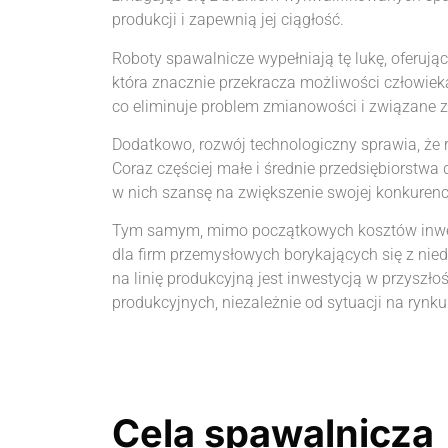
produkcji i zapewnią jej ciągłość.
Roboty spawalnicze wypełniają tę lukę, oferują
która znacznie przekracza możliwości człowieka
co eliminuje problem zmianowości i związane z 
Dodatkowo, rozwój technologiczny sprawia, że
Coraz częściej małe i średnie przedsiębiorstwa
w nich szansę na zwiększenie swojej konkurenc
Tym samym, mimo początkowych kosztów inwe
dla firm przemysłowych borykających się z nie
na linię produkcyjną jest inwestycją w przyszło
produkcyjnych, niezależnie od sytuacji na rynku
Cela spawalnicza