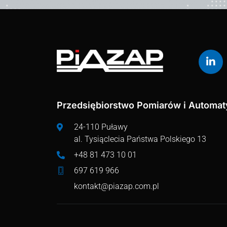
Przedsiębiorstwo Pomiarów i Automaty
24-110 Puławy
al. Tysiąclecia Państwa Polskiego 13
+48 81 473 10 01
697 619 966
kontakt@piazap.com.pl