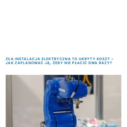
ZŁA INSTALACJA ELEKTRYCZNA TO UKRYTY KOSZT –
JAK ZAPLANOWAĆ JĄ, ŻEBY NIE PŁACIĆ DWA RAZY?