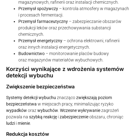
magazynowych, rafinerii oraz instalacji chemicznych.
Przemysł spożywczy
– kontrola atmosfery w magazynach
i procesach fermentacji.
Przemysł farmaceutyczny
– zabezpieczanie obszarów
produkcji leków oraz przechowywania substancji
chemicznych.
Przemysł energetyczny
– ochrona elektrowni, rafinerii
oraz innych instalacji energetycznych.
Budownictwo
– monitorowanie placów budowy
oraz magazynów materiałów wybuchowych.
Korzyści wynikające z wdrożenia systemów
detekcji wybuchu
Zwiększenie bezpieczeństwa
Systemy detekcji wybuchu
znacząco
zwiększają poziom
bezpieczeństwa
w miejscach pracy, minimalizując ryzyko
wypadków
oraz
wybuchów
.
Wczesne wykrywanie
zagrożeń
pozwala na
szybką reakcję
i
zabezpieczenie
obszaru, chroniąc
ludzi
i
mienie
.
Redukcja kosztów