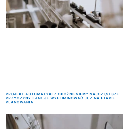
PROJEKT AUTOMATYKI Z OPÓŹNIENIEM? NAJCZĘSTSZE
PRZYCZYNY I JAK JE WYELIMINOWAĆ JUŻ NA ETAPIE
PLANOWANIA