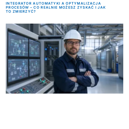
INTEGRATOR AUTOMATYKI A OPTYMALIZACJA
PROCESÓW – CO REALNIE MOŻESZ ZYSKAĆ I JAK
TO ZMIERZYĆ?