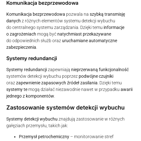
Komunikacja bezprzewodowa
Komunikacja bezprzewodowa
pozwala na
szybką transmisję
danych
z różnych elementów systemu detekcji wybuchu
do centralnego systemu zarządzania. Dzięki temu
informacje
o zagrożeniach
mogą być
natychmiast przekazywane
do odpowiednich służb oraz
uruchamiane automatyczne
zabezpieczenia
.
Systemy redundancji
Systemy redundancji
zapewniają
nieprzerwaną funkcjonalność
systemów detekcji wybuchu poprzez
podwójne czujniki
oraz
zapewnienie zapasowych źródeł zasilania
. Dzięki temu
systemy te
mogą działać niezawodnie nawet w przypadku
awarii
jednego z komponentów
.
Zastosowanie systemów detekcji wybuchu
Systemy detekcji wybuchu
znajdują zastosowanie w różnych
gałęziach przemysłu, takich jak:
Przemysł petrochemiczny
– monitorowanie stref