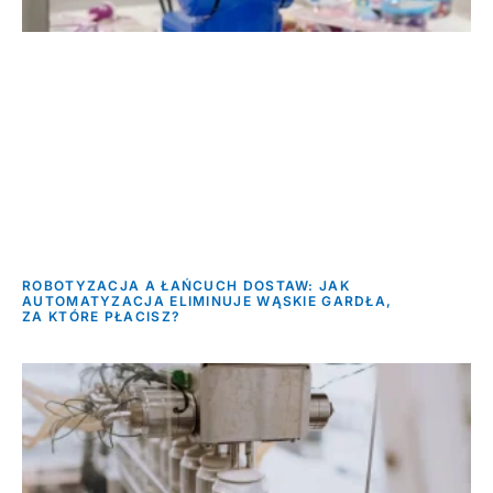
ROBOTYZACJA A ŁAŃCUCH DOSTAW: JAK
AUTOMATYZACJA ELIMINUJE WĄSKIE GARDŁA,
ZA KTÓRE PŁACISZ?