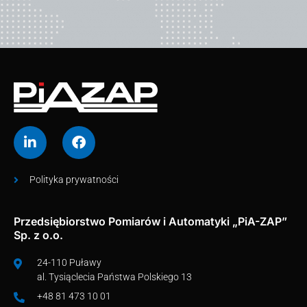
Polityka prywatności
Przedsiębiorstwo Pomiarów i Automatyki „PiA-ZAP”
Sp. z o.o.
24-110 Puławy
al. Tysiąclecia Państwa Polskiego 13
+48 81 473 10 01