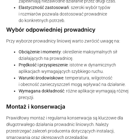
zapewniają niezawodne działanie przez długi czas.
Elastyczność zastosowań
: szeroki wybór typów
i rozmiarów pozwala dostosować prowadnice
do konkretnych potrzeb.
Wybór odpowiedniej prowadnicy
Przy wyborze prowadnicy liniowej warto zwrócić uwagę na:
Obciążenie i momenty
: określenie maksymalnych sił
działających na prowadnicę.
Prędkość i przyspieszenie
: istotne w dynamicznych
aplikacjach wymagających szybkiego ruchu.
Warunki środowiskowe
: temperatura, wilgotność
i obecność zanieczyszczeń mogą wpływać na działanie.
Wymagana dokładność
: różne aplikacje wymagają różnej
precyzji.
Montaż i konserwacja
Prawidłowy montaż i regularna konserwacja są kluczowe dla
długotrwałego działania prowadnic liniowych. Należy
przestrzegać zaleceń producenta dotyczących instalacji,
smarowania oraz okresowych przeglądów.