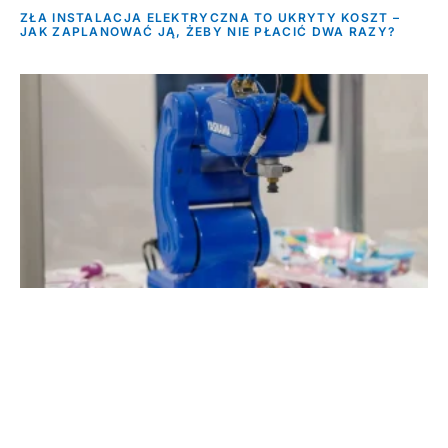
ZŁA INSTALACJA ELEKTRYCZNA TO UKRYTY KOSZT –
JAK ZAPLANOWAĆ JĄ, ŻEBY NIE PŁACIĆ DWA RAZY?