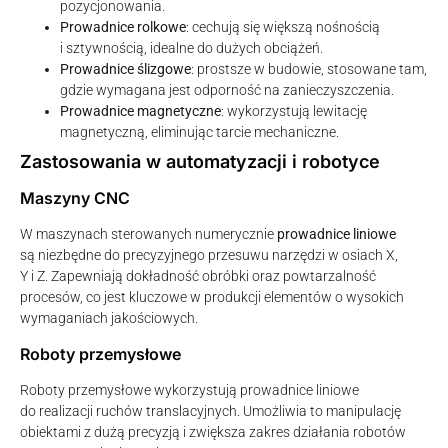
pozycjonowania.
Prowadnice rolkowe
: cechują się większą nośnością
i sztywnością, idealne do dużych obciążeń.
Prowadnice ślizgowe
: prostsze w budowie, stosowane tam,
gdzie wymagana jest odporność na zanieczyszczenia.
Prowadnice magnetyczne
: wykorzystują lewitację
magnetyczną, eliminując tarcie mechaniczne.
Zastosowania w automatyzacji i robotyce
Maszyny CNC
W maszynach sterowanych numerycznie
prowadnice liniowe
są niezbędne do precyzyjnego przesuwu narzędzi w osiach X,
Y i Z. Zapewniają dokładność obróbki oraz powtarzalność
procesów, co jest kluczowe w produkcji elementów o wysokich
wymaganiach jakościowych.
Roboty przemysłowe
Roboty przemysłowe wykorzystują prowadnice liniowe
do realizacji ruchów translacyjnych. Umożliwia to manipulację
obiektami z dużą precyzją i zwiększa zakres działania robotów