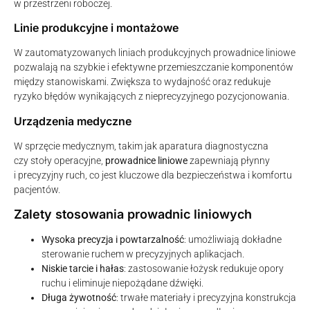
w przestrzeni roboczej.
Linie produkcyjne i montażowe
W zautomatyzowanych liniach produkcyjnych prowadnice liniowe
pozwalają na szybkie i efektywne przemieszczanie komponentów
między stanowiskami. Zwiększa to wydajność oraz redukuje
ryzyko błędów wynikających z nieprecyzyjnego pozycjonowania.
Urządzenia medyczne
W sprzęcie medycznym, takim jak aparatura diagnostyczna
czy stoły operacyjne,
prowadnice liniowe
zapewniają płynny
i precyzyjny ruch, co jest kluczowe dla bezpieczeństwa i komfortu
pacjentów.
Zalety stosowania prowadnic liniowych
Wysoka precyzja i powtarzalność
: umożliwiają dokładne
sterowanie ruchem w precyzyjnych aplikacjach.
Niskie tarcie i hałas
: zastosowanie łożysk redukuje opory
ruchu i eliminuje niepożądane dźwięki.
Długa żywotność
: trwałe materiały i precyzyjna konstrukcja