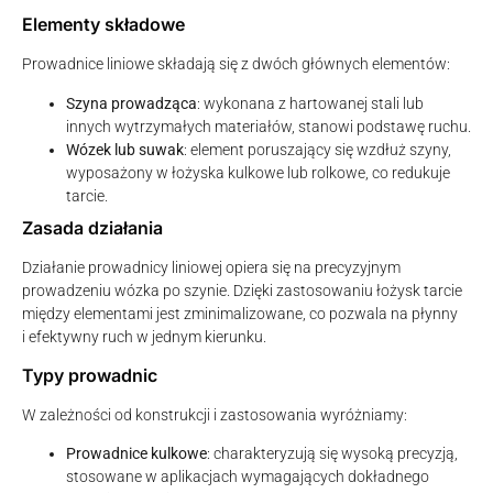
Elementy składowe
Prowadnice liniowe składają się z dwóch głównych elementów:
Szyna prowadząca
: wykonana z hartowanej stali lub
innych wytrzymałych materiałów, stanowi podstawę ruchu.
Wózek lub suwak
: element poruszający się wzdłuż szyny,
wyposażony w łożyska kulkowe lub rolkowe, co redukuje
tarcie.
Zasada działania
Działanie prowadnicy liniowej opiera się na precyzyjnym
prowadzeniu wózka po szynie. Dzięki zastosowaniu łożysk tarcie
między elementami jest zminimalizowane, co pozwala na płynny
i efektywny ruch w jednym kierunku.
Typy prowadnic
W zależności od konstrukcji i zastosowania wyróżniamy:
Prowadnice kulkowe
: charakteryzują się wysoką precyzją,
stosowane w aplikacjach wymagających dokładnego