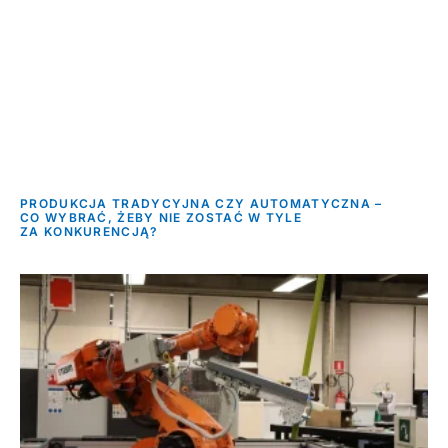
PRODUKCJA TRADYCYJNA CZY AUTOMATYCZNA –
CO WYBRAĆ, ŻEBY NIE ZOSTAĆ W TYLE
ZA KONKURENCJĄ?