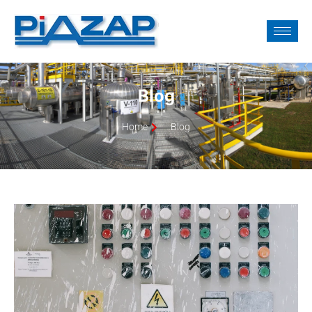
Blog
Home
Blog