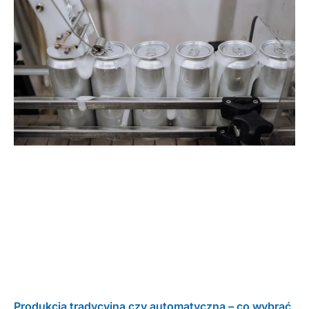
Produkcja tradycyjna czy automatyczna – co wybrać,