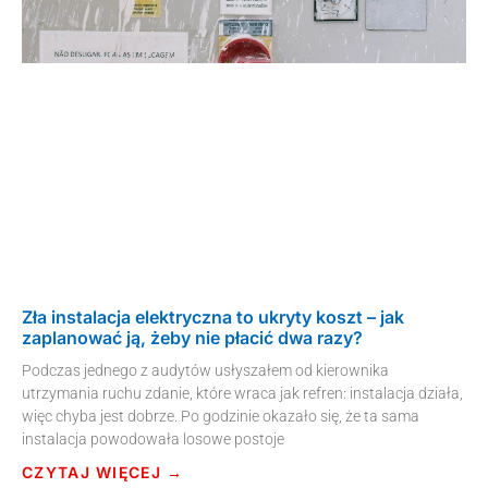
Zła instalacja elektryczna to ukryty koszt – jak
zaplanować ją, żeby nie płacić dwa razy?
Podczas jednego z audytów usłyszałem od kierownika
utrzymania ruchu zdanie, które wraca jak refren: instalacja działa,
więc chyba jest dobrze. Po godzinie okazało się, że ta sama
instalacja powodowała losowe postoje
CZYTAJ WIĘCEJ →