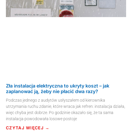
Zła instalacja elektryczna to ukryty koszt – jak
zaplanować ją, żeby nie płacić dwa razy?
Podczas jednego z audytów usłyszałem od kierownika
utrzymania ruchu zdanie, które wraca jak refren: instalacja działa,
więc chyba jest dobrze. Po godzinie okazało się, że ta sama
instalacja powodowała losowe postoje
CZYTAJ WIĘCEJ →