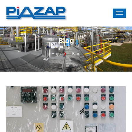
Blog
Home
Blog