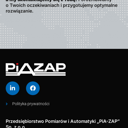
o Twoich oczekiwaniach i przygotujemy optymalne
rozwiązanie.
Polityka prywatności
Przedsiębiorstwo Pomiarów i Automatyki „PiA-ZAP”
Sp. z o.o.