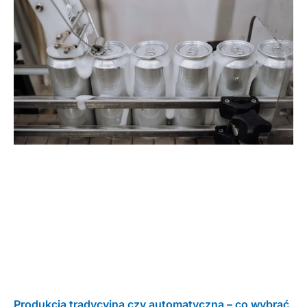
Produkcja tradycyjna czy automatyczna – co wybrać,