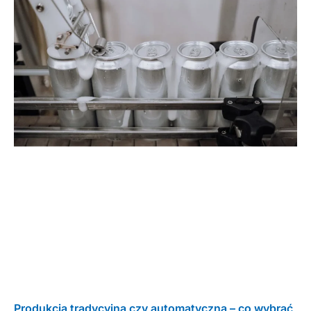
Produkcja tradycyjna czy automatyczna – co wybrać,