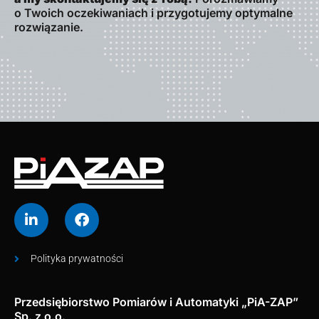
o Twoich oczekiwaniach i przygotujemy optymalne
rozwiązanie.
Polityka prywatności
Przedsiębiorstwo Pomiarów i Automatyki „PiA-ZAP”
Sp. z o.o.