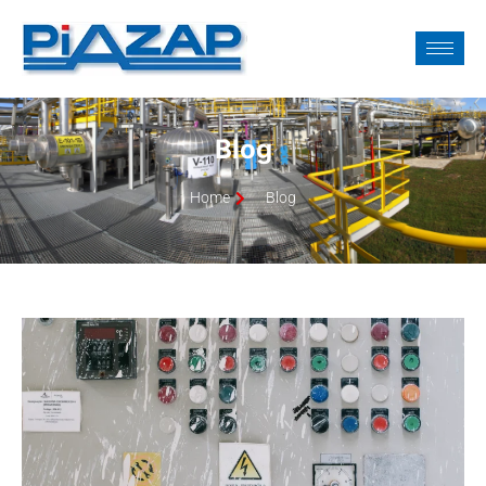
Blog
Home
Blog