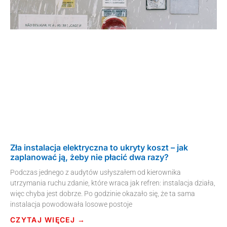
Zła instalacja elektryczna to ukryty koszt – jak
zaplanować ją, żeby nie płacić dwa razy?
Podczas jednego z audytów usłyszałem od kierownika
utrzymania ruchu zdanie, które wraca jak refren: instalacja działa,
więc chyba jest dobrze. Po godzinie okazało się, że ta sama
instalacja powodowała losowe postoje
CZYTAJ WIĘCEJ →