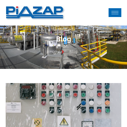
Blog
Home
Blog