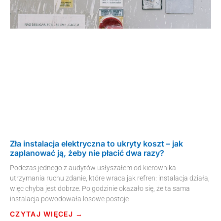
Zła instalacja elektryczna to ukryty koszt – jak
zaplanować ją, żeby nie płacić dwa razy?
Podczas jednego z audytów usłyszałem od kierownika
utrzymania ruchu zdanie, które wraca jak refren: instalacja działa,
więc chyba jest dobrze. Po godzinie okazało się, że ta sama
instalacja powodowała losowe postoje
CZYTAJ WIĘCEJ →