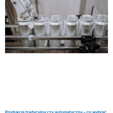
Produkcja tradycyjna czy automatyczna – co wybrać,